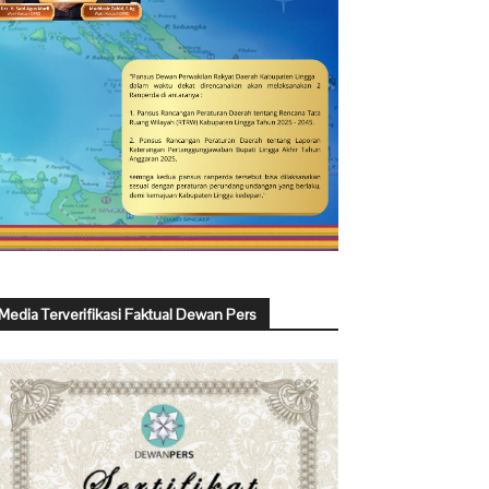
Media Terverifikasi Faktual Dewan Pers