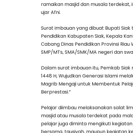
ramaikan masjid dan musala terdekat, 
ujar Afni.
Surat imbauan yang dibuat Bupati Siak 
Pendidikan Kabupaten Siak, Kepala Ka
Cabang Dinas Pendidikan Provinsi Riau W
SMP/MTs, SMA/SMK/MA negeri dan swas
Dalam surat imbauan itu, Pemkab Sia
1448 H, Wujudkan Generasi Islami melal
Magrib Mengaji untuk Membentuk Pelaja
Berprestasi.”
Pelajar diimbau melaksanakan salat li
masjid atau musala terdekat pada mala
pelajar juga diminta mengikuti kegiat
bersama, tausiyah, maupun kegiatan k