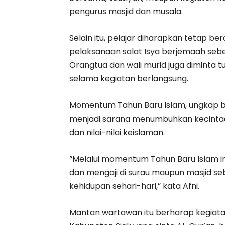
pengurus masjid dan musala.
Selain itu, pelajar diharapkan tetap be
pelaksanaan salat Isya berjemaah seb
Orangtua dan wali murid juga diminta
selama kegiatan berlangsung.
Momentum Tahun Baru Islam, ungkap bu
menjadi sarana menumbuhkan kecintaan
dan nilai-nilai keislaman.
“Melalui momentum Tahun Baru Islam ini
dan mengaji di surau maupun masjid s
kehidupan sehari-hari,” kata Afni.
Mantan wartawan itu berharap kegiat