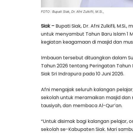
FOTO : Bupati Siak, Dr. Afni Zulkifli, M.Si.,
Siak –
Bupati Siak, Dr. Afni Zulkifli, M.S
untuk menyambut Tahun Baru Islam 1 
kegiatan keagamaan di masjid dan mus
Imbauan tersebut dituangkan dalam 
Tahun 2026 tentang Peringatan Tahun B
Siak Sri Indrapura pada 10 Juni 2026.
Afni mengajak seluruh kalangan pelajar,
sekolah untuk meramaikan masjid dan 
tausiyah, dan membaca Al-Qur’an.
“Untuk disimak bagi kalangan pelajar, o
sekolah se-Kabupaten Siak. Mari samb