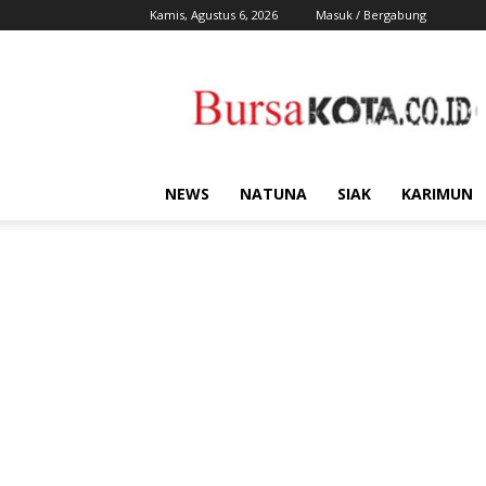
Kamis, Agustus 6, 2026
Masuk / Bergabung
Bursa
Kota
NEWS
NATUNA
SIAK
KARIMUN