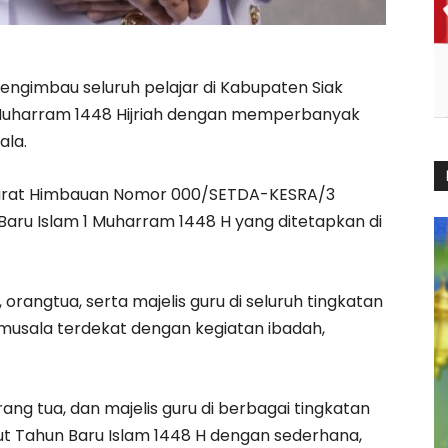
i., mengimbau seluruh pelajar di Kabupaten Siak
Muharram 1448 Hijriah dengan memperbanyak
ala.
Surat Himbauan Nomor 000/SETDA-KESRA/3
aru Islam 1 Muharram 1448 H yang ditetapkan di
 orangtua, serta majelis guru di seluruh tingkatan
musala terdekat dengan kegiatan ibadah,
rang tua, dan majelis guru di berbagai tingkatan
ut Tahun Baru Islam 1448 H dengan sederhana,