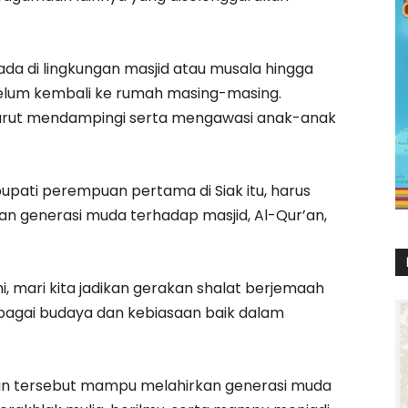
rada di lingkungan masjid atau musala hingga
elum kembali ke rumah masing-masing.
 turut mendampingi serta mengawasi anak-anak
pati perempuan pertama di Siak itu, harus
 generasi muda terhadap masjid, Al-Qur’an,
, mari kita jadikan gerakan shalat berjemaah
ebagai budaya dan kebiasaan baik dalam
an tersebut mampu melahirkan generasi muda