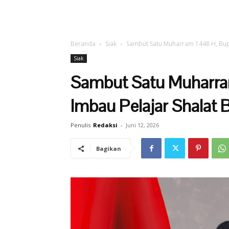
Beranda
Siak
Sambut Satu Muharram 1448 H, Bupat
Siak
Sambut Satu Muharra
Imbau Pelajar Shalat 
Penulis
Redaksi
-
Juni 12, 2026
Bagikan