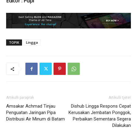
Editor : Papi
TOPIK
Lingga
Artikulli paraprak
Artikulli tjetër
Amsakar Achmad Tinjau
Dishub Lingga Respons Cepat
Penguatan Jaringan Pipa
Kerusakan Jembatan Ponggok,
Distribusi Air Minum di Batam
Perbaikan Sementara Segera
Dilakukan