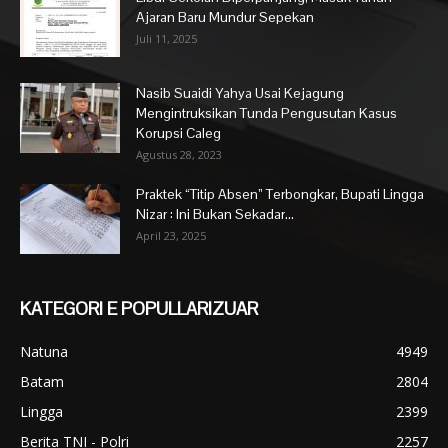
Ajaran Baru Mundur Sepekan
Juli 11, 2025
Nasib Suaidi Yahya Usai Kejagung
Mengintruksikan Tunda Pengusutan Kasus
Korupsi Caleg
Agustus 28, 2023
Praktek “Titip Absen” Terbongkar, Bupati Lingga
Nizar : Ini Bukan Sekadar...
April 23, 2025
KATEGORI E POPULLARIZUAR
Natuna
4949
Batam
2804
Lingga
2399
Berita TNI - Polri
2257