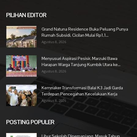
PILIHAN EDITOR
Grand Natuna Residence Buka Peluang Punya
Rumah Subsidi, Cicilan Mulai Rp1,1...
Agustus 8, 2026
Menyusuri Aspirasi Pesisir, Marzuki Bawa
Harapan Warga Tanjung Kumbik Utara ke...
Agustus 8, 2026
Kemnaker Transformasi Balai K3 Jadi Garda
Terdepan Pencegahan Kecelakaan Kerja
Agustus 8, 2026
POSTING POPULER
Libur Sekolah Diperpanjang, Masuk Tahun