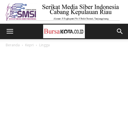
Beranda
Kepri
Lingga