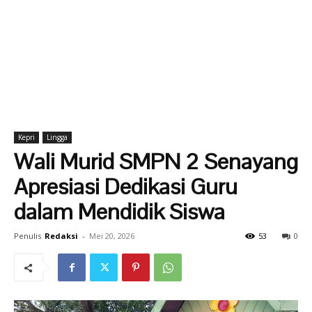
Kepri
Lingga
Wali Murid SMPN 2 Senayang
Apresiasi Dedikasi Guru
dalam Mendidik Siswa
Penulis
Redaksi
-
Mei 20, 2026
53
0