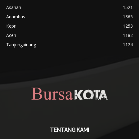
Asahan
1521
Anambas
1365
Kepri
1253
Aceh
1182
Tanjungpinang
1124
TENTANG KAMI