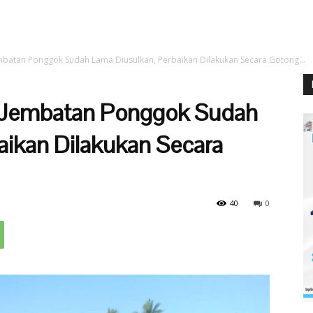
mbatan Ponggok Sudah Lama Diusulkan, Perbaikan Dilakukan Secara Gotong...
 Jembatan Ponggok Sudah
aikan Dilakukan Secara
40
0