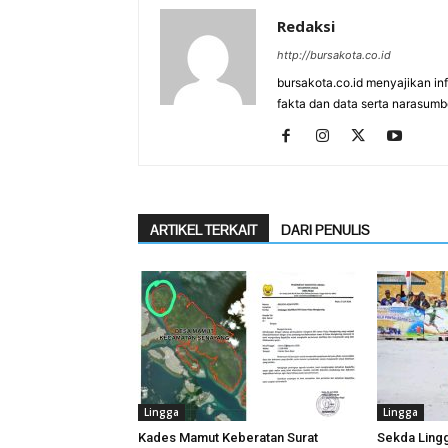
Redaksi
http://bursakota.co.id
bursakota.co.id menyajikan in
fakta dan data serta narasumb
ARTIKEL TERKAIT
DARI PENULIS
Lingga
Lingga
Kades Mamut Keberatan Surat
Sekda Ling