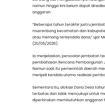
namun hingga kini belum dapat direalis
anggaran.
“Beberapa tahun terakhir justru jembata
musrenbang kecamatan dan kabupaten. 
atau memang terkendala dana,” ujar M
(20/05/2026).
Ia menjelaskan, persoalan jembatan t
pembahasan Rencana Pembangunan Ja
Namun saat itu pemerintah daerah men
menjadi kendala utama realisasi pemb
Sementara itu, alokasi Dana Desa tahun 
terbatas dan tidak mencukupi untuk
diperkirakan membutuhkan anggaran hi