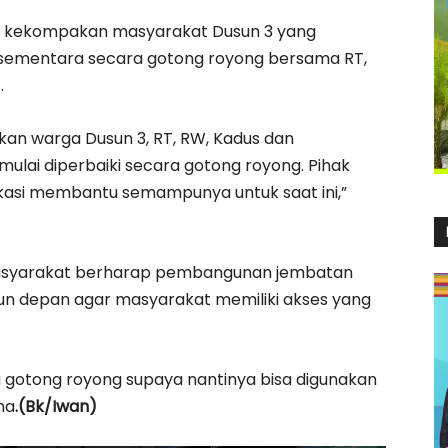
si kekompakan masyarakat Dusun 3 yang
sementara secara gotong royong bersama RT,
.
akan warga Dusun 3, RT, RW, Kadus dan
ulai diperbaiki secara gotong royong. Pihak
lokasi membantu semampunya untuk saat ini,”
asyarakat berharap pembangunan jembatan
hun depan agar masyarakat memiliki akses yang
ara gotong royong supaya nantinya bisa digunakan
na
.(Bk/Iwan)