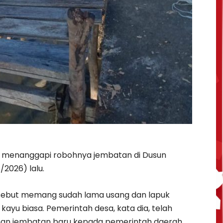
, menanggapi robohnya jembatan di Dusun
/2026) lalu.
rsebut memang sudah lama usang dan lapuk
ayu biasa. Pemerintah desa, kata dia, telah
an jembatan baru kepada pemerintah daerah,