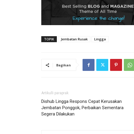
TOPIK
Jembatan Rusak
Lingga
Bagikan
Artikulli paraprak
Dishub Lingga Respons Cepat Kerusakan
Jembatan Ponggok, Perbaikan Sementara
Segera Dilakukan