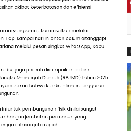
asikan akibat keterbatasan dan efisiensi
n ini yang sering kami usulkan melalui
Tapi sampai hari ini entah belum ditanggapi
ariana melalui pesan singkat WhatsApp, Rabu
ersebut juga pernah disampaikan dalam
ngka Menengah Daerah (RPJMD) tahun 2025.
yampaikan bahwa kondisi efisiensi anggaran
angunan.
ini untuk pembangunan fisik dinilai sangat
 membangun jembatan permanen yang
ngga ratusan juta rupiah.