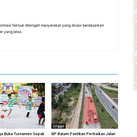
formasi faktual ditengah masyarakat yang diulas berdasarkan
er yang jelas
Lingga
ga Buka Turnamen Sepak
BP Batam Pastikan Perbaikan Jalan