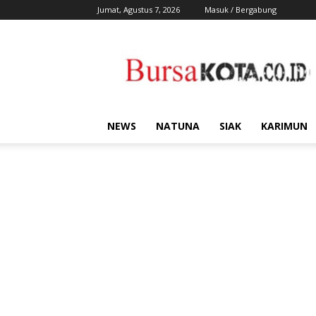
Jumat, Agustus 7, 2026
Masuk / Bergabung
Bursa
Kota
NEWS
NATUNA
SIAK
KARIMUN