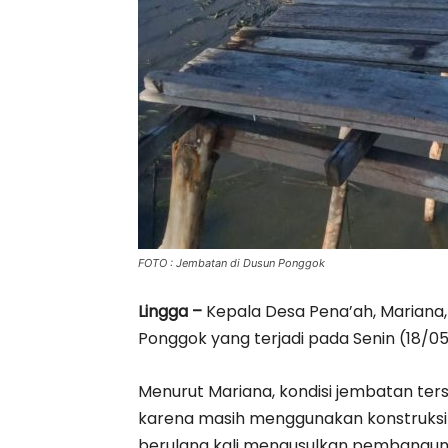
FOTO : Jembatan di Dusun Ponggok
Lingga –
Kepala Desa Pena’ah, Mariana
Ponggok yang terjadi pada Senin (18/05
Menurut Mariana, kondisi jembatan te
karena masih menggunakan konstruksi k
berulang kali mengusulkan pembangun