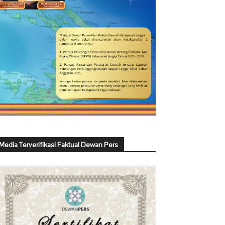
Media Terverifikasi Faktual Dewan Pers