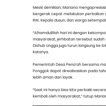
Meski demikian, Mariana mengapresia
bergerak cepat melakukan perbaikan 
RW, kepala dusun, dan warga setempat
“Alhamdulillah hari ini dengan kekomp
masyarakat, jembatan tersebut sudah m
Dishub Lingga juga turun langsung ke 
katanya.
Pemerintah Desa Pena’ah bersama m
Ponggok dapat direalisasikan pada ta
lebih aman dan layak.
“Saat ini hanya bisa kita perbaiki sec
kembali oleh masyarakat,” tutup Maria