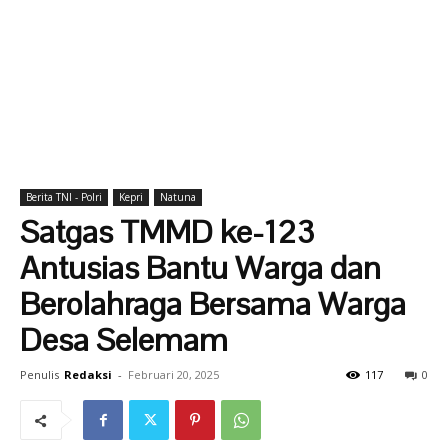
Berita TNI - Polri
Kepri
Natuna
Satgas TMMD ke-123
Antusias Bantu Warga dan
Berolahraga Bersama Warga
Desa Selemam
Penulis
Redaksi
-
Februari 20, 2025
117
0