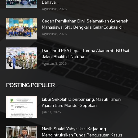
Bahaya...
Agustus 8, 2026
Cegah Pernikahan Dini, Selamatkan Generasi:
Mahasiswa ISNJ Bengkalis Gelar Edukasi di...
Agustus 8, 2026
Danlanud RSA Lepas Taruna Akademi TNI Usai
Jalani Bhakti di Natuna
Agustus 8, 2026
POSTING POPULER
Libur Sekolah Diperpanjang, Masuk Tahun
Ajaran Baru Mundur Sepekan
Juli 11, 2025
Nasib Suaidi Yahya Usai Kejagung
Mengintruksikan Tunda Pengusutan Kasus