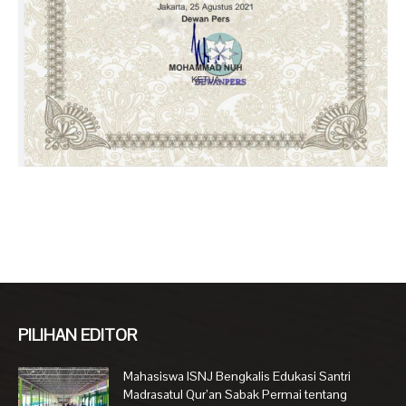
PILIHAN EDITOR
Mahasiswa ISNJ Bengkalis Edukasi Santri
Madrasatul Qur’an Sabak Permai tentang