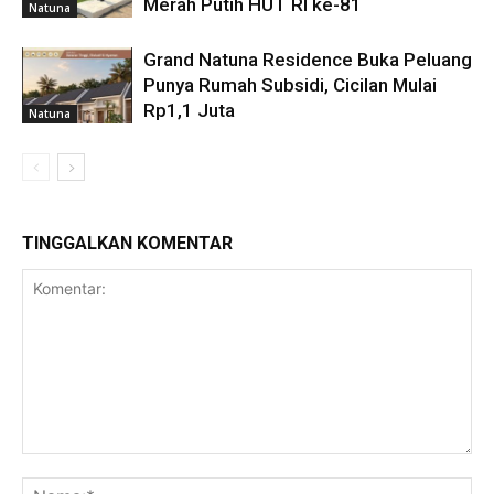
Merah Putih HUT RI ke-81
Natuna
Grand Natuna Residence Buka Peluang
Punya Rumah Subsidi, Cicilan Mulai
Rp1,1 Juta
Natuna
TINGGALKAN KOMENTAR