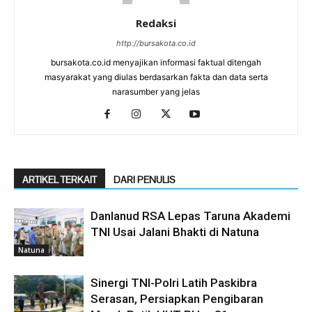
Redaksi
http://bursakota.co.id
bursakota.co.id menyajikan informasi faktual ditengah
masyarakat yang diulas berdasarkan fakta dan data serta
narasumber yang jelas
ARTIKEL TERKAIT
DARI PENULIS
Danlanud RSA Lepas Taruna Akademi
TNI Usai Jalani Bhakti di Natuna
Natuna
Sinergi TNI-Polri Latih Paskibra
Serasan, Persiapkan Pengibaran