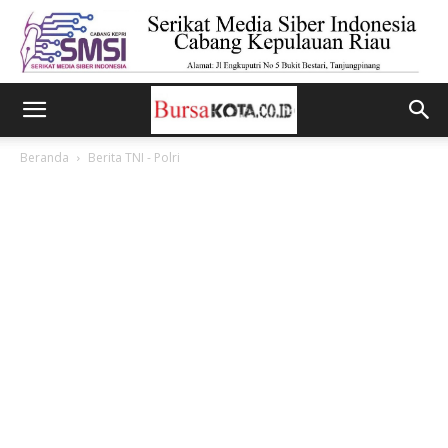
Beranda
Berita TNI - Polri