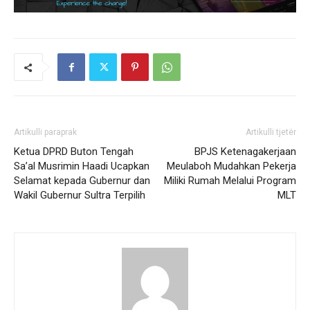
Artikulli paraprak
Artikulli tjetër
Ketua DPRD Buton Tengah
BPJS Ketenagakerjaan
Sa’al Musrimin Haadi Ucapkan
Meulaboh Mudahkan Pekerja
Selamat kepada Gubernur dan
Miliki Rumah Melalui Program
Wakil Gubernur Sultra Terpilih
MLT