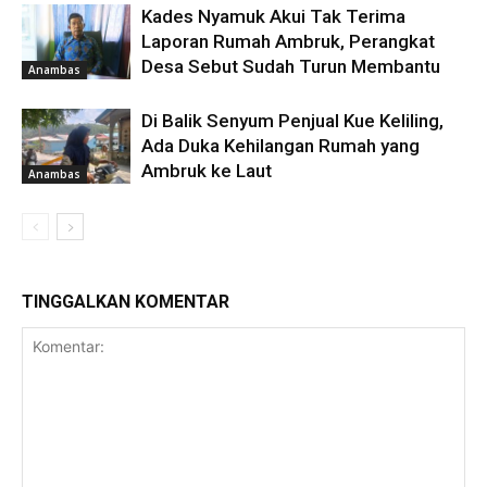
Kades Nyamuk Akui Tak Terima
Laporan Rumah Ambruk, Perangkat
Desa Sebut Sudah Turun Membantu
Anambas
Di Balik Senyum Penjual Kue Keliling,
Ada Duka Kehilangan Rumah yang
Ambruk ke Laut
Anambas
TINGGALKAN KOMENTAR