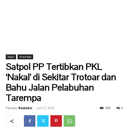
Kepri
Anambas
Satpol PP Tertibkan PKL
‘Nakal’ di Sekitar Trotoar dan
Bahu Jalan Pelabuhan
Tarempa
Penulis
Redaksi
-
Juli 27, 2022
133
0