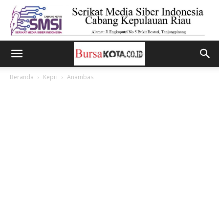
Beranda
Kepri
Anambas