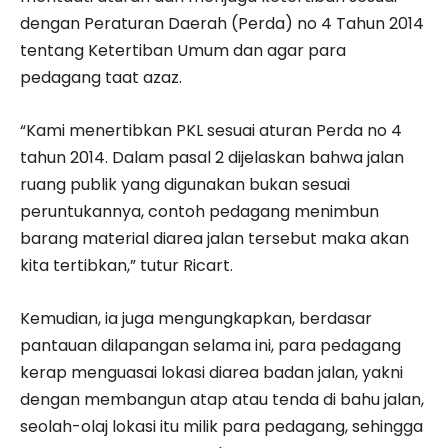
dengan Peraturan Daerah (Perda) no 4 Tahun 2014
tentang Ketertiban Umum dan agar para
pedagang taat azaz.
“Kami menertibkan PKL sesuai aturan Perda no 4
tahun 2014. Dalam pasal 2 dijelaskan bahwa jalan
ruang publik yang digunakan bukan sesuai
peruntukannya, contoh pedagang menimbun
barang material diarea jalan tersebut maka akan
kita tertibkan,” tutur Ricart.
Kemudian, ia juga mengungkapkan, berdasar
pantauan dilapangan selama ini, para pedagang
kerap menguasai lokasi diarea badan jalan, yakni
dengan membangun atap atau tenda di bahu jalan,
seolah-olaj lokasi itu milik para pedagang, sehingga