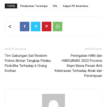
TOPIK
Pelabuhan Tarempa
PKL
Satpol PP Anambas
Artikulli paraprak
Artikulli tjetër
Tim Gabungan Sat Reskrim
Peringatan HAN dan
Polres Bintan Tangkap Pelaku
HARGANAS 2022 Provinsi
Pedofilia Terhadap 6 Orang
Kepri Bawa Pesan Anti
Korban
Kekerasan Terhadap Anak dan
Perempuan