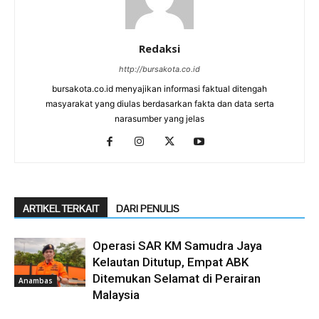
Redaksi
http://bursakota.co.id
bursakota.co.id menyajikan informasi faktual ditengah
masyarakat yang diulas berdasarkan fakta dan data serta
narasumber yang jelas
ARTIKEL TERKAIT
DARI PENULIS
Operasi SAR KM Samudra Jaya
Kelautan Ditutup, Empat ABK
Ditemukan Selamat di Perairan
Anambas
Malaysia