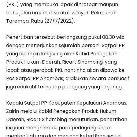
(PKL) yang membuka lapak di trotoar maupun
bahu jalan umum di sekitar wilayah Pelabuhan
Tarempa, Rabu (27/7/2022).
Penertiban tersebut berlangsung pukul 08.30 wib
dengan menerjunkan sejumlah personil Satpol PP
yang dipimpin langsung oleh Kabid Penegakan
Produk Hukum Daerah, Ricart Sihombing, yang
lapak atau gerobak PKL nantinha akan dibawa ke
Pos Satpol PP Anambas, dilakukan secara persuasif
juga edukatif terhadap pedagang yang terjaring.
Kepala Satpol PP Kabupaten Kepulauan Anambas,
Zairin melalui Kabid Penegakan Produk Hukum
Daerah, Ricart Sihombing menuturkan, penertiban
ini guna menghimbau para pedagang untuk
mentaati aturan dan menjaga ketertiban sesuai