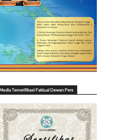
Media Terverifikasi Faktual Dewan Pers