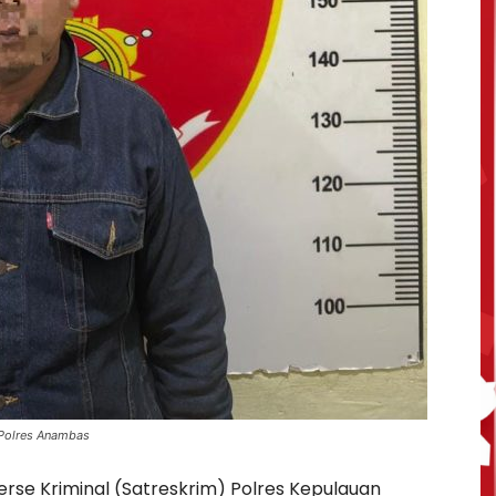
 Polres Anambas
rse Kriminal (Satreskrim) Polres Kepulauan