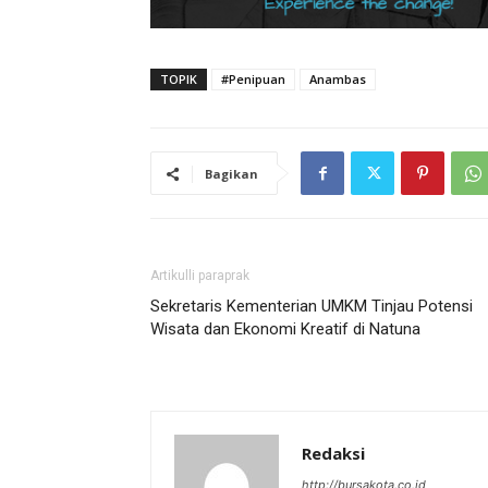
TOPIK
#Penipuan
Anambas
Bagikan
Artikulli paraprak
Sekretaris Kementerian UMKM Tinjau Potensi
Wisata dan Ekonomi Kreatif di Natuna
Redaksi
http://bursakota.co.id