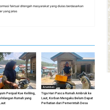
formasi faktual ditengah masyarakat yang diulas berdasarkan
er yang jelas
Anambas
yum Penjual Kue Keliling,
Tiga Hari Pasca Rumah Ambruk ke
ehilangan Rumah yang
Laut, Korban Mengaku Belum Dapat
Laut
Perhatian dari Pemerintah Desa