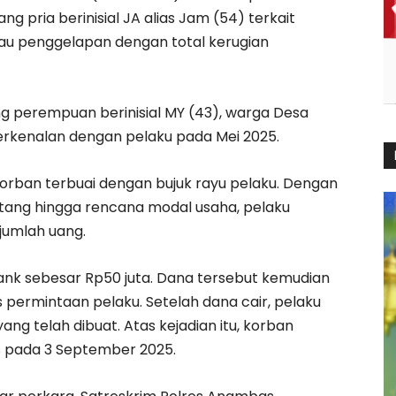
pria berinisial JA alias Jam (54) terkait
au penggelapan dengan total kerugian
ng perempuan berinisial MY (43), warga Desa
rkenalan dengan pelaku pada Mei 2025.
orban terbuai dengan bujuk rayu pelaku. Dengan
hutang hingga rencana modal usaha, pelaku
umlah uang.
nk sebesar Rp50 juta. Dana tersebut kemudian
s permintaan pelaku. Setelah dana cair, pelaku
yang telah dibuat. Atas kejadian itu, korban
 pada 3 September 2025.