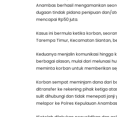
Anambas berhasil mengamankan seorang 
dugaan tindak pidana penipuan dan/at
mencapai Rp50 juta.
Kasus ini bermula ketika korban, seora
Tarempa Timur, Kecamatan Siantan, be
Keduanya menjalin komunikasi hingga k
berbagai alasan, mulai dari melunasi 
meminta korban untuk memberikan sej
Korban sempat meminjam dana dari ba
ditransfer ke rekening pihak ketiga ata
sulit dihubungi dan tidak menepati janji 
melapor ke Polres Kepulauan Anambas