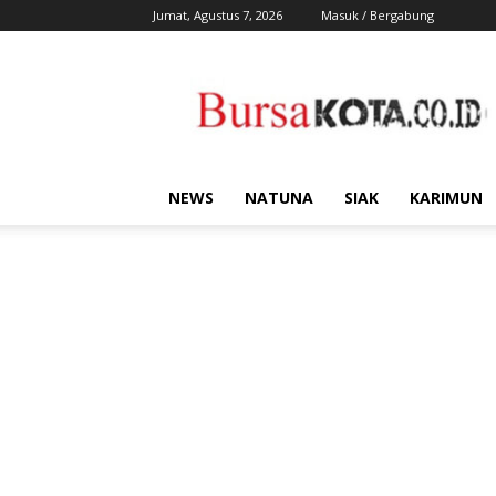
Jumat, Agustus 7, 2026
Masuk / Bergabung
Bursa
Kota
NEWS
NATUNA
SIAK
KARIMUN