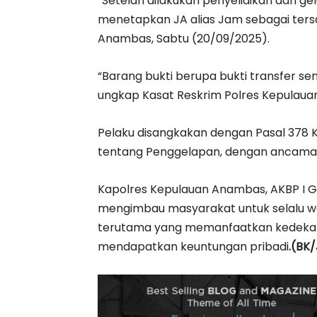
“Setelah dilakukan penyelidikan dan ge
menetapkan JA alias Jam sebagai tersa
Anambas, Sabtu (20/09/2025).
“Barang bukti berupa bukti transfer sen
ungkap Kasat Reskrim Polres Kepulau
Pelaku disangkakan dengan Pasal 378 
tentang Penggelapan, dengan ancaman
Kapolres Kepulauan Anambas, AKBP I Gust
mengimbau masyarakat untuk selalu w
terutama yang memanfaatkan kedekatan
mendapatkan keuntungan pribadi
.(BK/