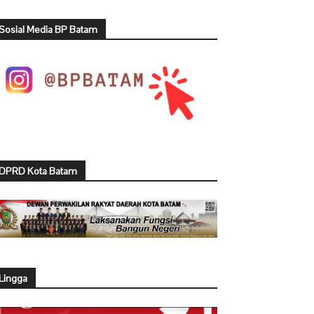
Sosial Media BP Batam
DPRD Kota Batam
Lingga