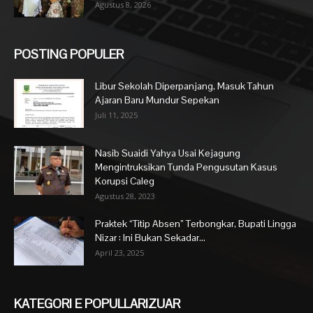
Agustus 8, 2026
POSTING POPULER
Libur Sekolah Diperpanjang, Masuk Tahun
Ajaran Baru Mundur Sepekan
Juli 11, 2025
Nasib Suaidi Yahya Usai Kejagung
Mengintruksikan Tunda Pengusutan Kasus
Korupsi Caleg
Agustus 28, 2023
Praktek “Titip Absen” Terbongkar, Bupati Lingga
Nizar : Ini Bukan Sekadar...
April 23, 2025
KATEGORI E POPULLARIZUAR