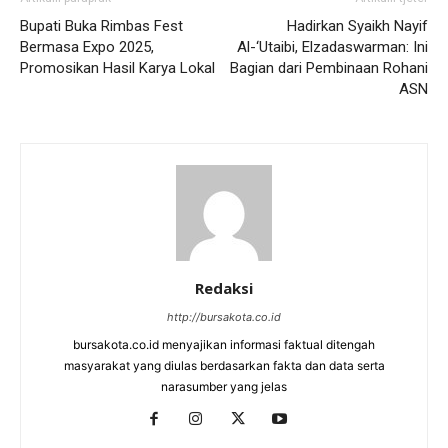
Bupati Buka Rimbas Fest
Hadirkan Syaikh Nayif
Bermasa Expo 2025,
Al-‘Utaibi, Elzadaswarman: Ini
Promosikan Hasil Karya Lokal
Bagian dari Pembinaan Rohani
ASN
Redaksi
http://bursakota.co.id
bursakota.co.id menyajikan informasi faktual ditengah
masyarakat yang diulas berdasarkan fakta dan data serta
narasumber yang jelas