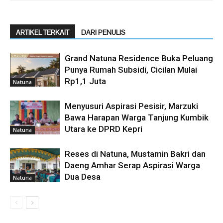
ARTIKEL TERKAIT
DARI PENULIS
Grand Natuna Residence Buka Peluang
Punya Rumah Subsidi, Cicilan Mulai
Rp1,1 Juta
Natuna
Menyusuri Aspirasi Pesisir, Marzuki
Bawa Harapan Warga Tanjung Kumbik
Utara ke DPRD Kepri
Natuna
Reses di Natuna, Mustamin Bakri dan
Daeng Amhar Serap Aspirasi Warga
Dua Desa
Natuna