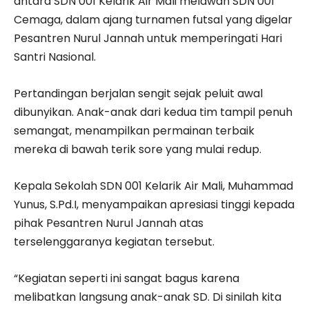
antara SDN 001 Kelarik Air Mali melawan SDN 001
Cemaga, dalam ajang turnamen futsal yang digelar
Pesantren Nurul Jannah untuk memperingati Hari
Santri Nasional.
Pertandingan berjalan sengit sejak peluit awal
dibunyikan. Anak-anak dari kedua tim tampil penuh
semangat, menampilkan permainan terbaik
mereka di bawah terik sore yang mulai redup.
Kepala Sekolah SDN 001 Kelarik Air Mali, Muhammad
Yunus, S.Pd.I, menyampaikan apresiasi tinggi kepada
pihak Pesantren Nurul Jannah atas
terselenggaranya kegiatan tersebut.
“Kegiatan seperti ini sangat bagus karena
melibatkan langsung anak-anak SD. Di sinilah kita