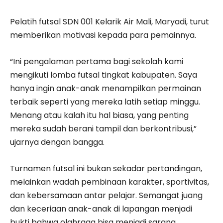
Pelatih futsal SDN 001 Kelarik Air Mali, Maryadi, turut
memberikan motivasi kepada para pemainnya.
“Ini pengalaman pertama bagi sekolah kami
mengikuti lomba futsal tingkat kabupaten. Saya
hanya ingin anak-anak menampilkan permainan
terbaik seperti yang mereka latih setiap minggu.
Menang atau kalah itu hal biasa, yang penting
mereka sudah berani tampil dan berkontribusi,”
ujarnya dengan bangga.
Turnamen futsal ini bukan sekadar pertandingan,
melainkan wadah pembinaan karakter, sportivitas,
dan kebersamaan antar pelajar. Semangat juang
dan keceriaan anak-anak di lapangan menjadi
bukti bahwa olahraga bisa menjadi sarana