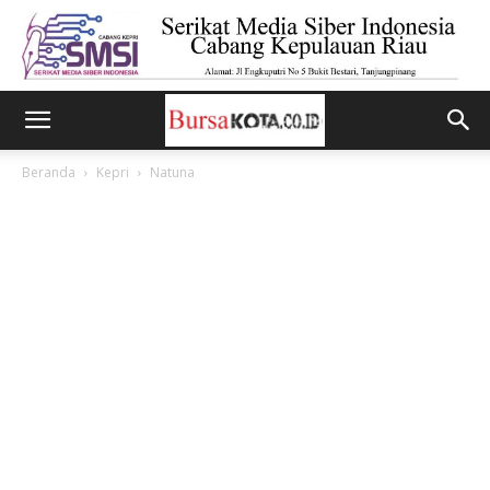
Beranda
Kepri
Natuna