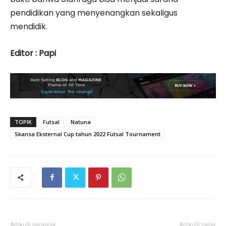
pendidikan yang menyenangkan sekaligus
mendidik.
Editor : Papi
TOPIK
Futsal
Natuna
Skansa Eksternal Cup tahun 2022 Futsal Tournament
Artikulli paraprak
Artikulli tjetër