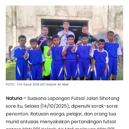
FOTO : Tim futsal SDN 001 Kelarik Air Mali
Natuna –
Suasana Lapangan Futsal Jalan Sihotang
sore itu, Selasa (14/10/2025), dipenuhi sorak-sorai
penonton. Ratusan warga, pelajar, dan orang tua
murid antusias menyaksikan pertandingan futsal