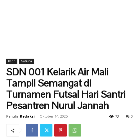
Kepri
Natuna
SDN 001 Kelarik Air Mali
Tampil Semangat di
Turnamen Futsal Hari Santri
Pesantren Nurul Jannah
Penulis
Redaksi
-
Oktober 14, 2025
73
0