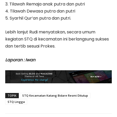
3. Tilawah Remaja anak putra dan putri
4. Tilawah Dewasa putra dan putri
5. Syarhil Qur’an putra dan putri.
Lebih lanjut Rudi menyatakan, secara umum
kegiatan STQ di kecamatan ini berlangsung sukses
dan tertib sesuai Prokes.
Laporan : Iwan
TOPIK
STQ Kecamatan Katang Bidare Resmi Ditutup
STQ Lingga