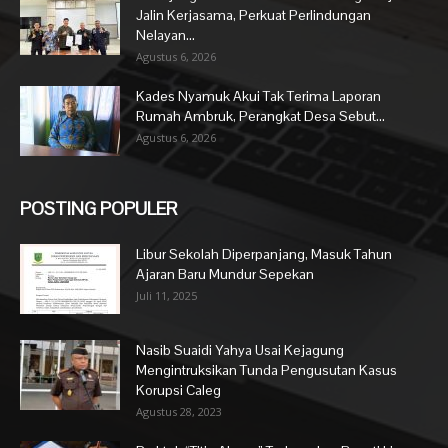
Jalin Kerjasama, Perkuat Perlindungan
Nelayan...
Agustus 6, 2026
Kades Nyamuk Akui Tak Terima Laporan
Rumah Ambruk, Perangkat Desa Sebut...
Agustus 6, 2026
POSTING POPULER
Libur Sekolah Diperpanjang, Masuk Tahun
Ajaran Baru Mundur Sepekan
Juli 11, 2025
Nasib Suaidi Yahya Usai Kejagung
Mengintruksikan Tunda Pengusutan Kasus
Korupsi Caleg
Agustus 28, 2023