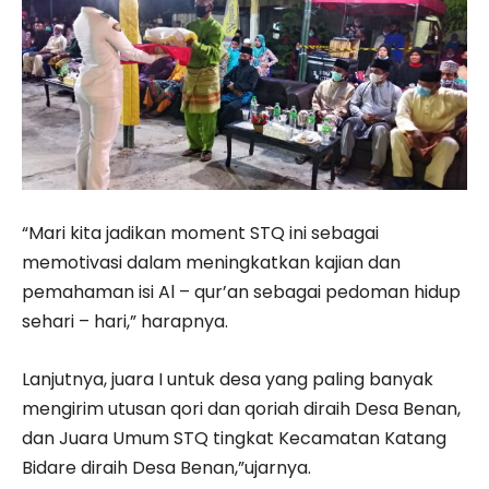
“Mari kita jadikan moment STQ ini sebagai
memotivasi dalam meningkatkan kajian dan
pemahaman isi Al – qur’an sebagai pedoman hidup
sehari – hari,” harapnya.
Lanjutnya, juara I untuk desa yang paling banyak
mengirim utusan qori dan qoriah diraih Desa Benan,
dan Juara Umum STQ tingkat Kecamatan Katang
Bidare diraih Desa Benan,”ujarnya.