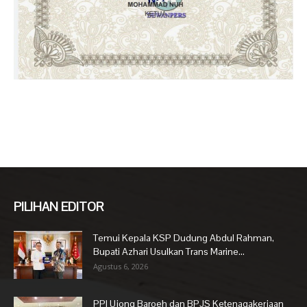
PILIHAN EDITOR
Temui Kepala KSP Dudung Abdul Rahman,
Bupati Azhari Usulkan Trans Marine...
Agustus 6, 2026
PPI Ujong Baroeh dan BPJS Ketenagakerjaan