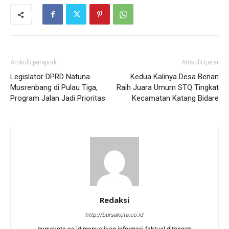
Artikulli paraprak
Artikulli tjetër
Legislator DPRD Natuna
Kedua Kalinya Desa Benan
Musrenbang di Pulau Tiga,
Raih Juara Umum STQ Tingkat
Program Jalan Jadi Prioritas
Kecamatan Katang Bidare
Redaksi
http://bursakota.co.id
bursakota.co.id menyajikan informasi faktual ditengah