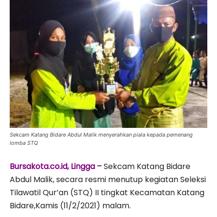
Sekcam Katang Bidare Abdul Malik menyerahkan piala kepada pemenang
lomba STQ
Bursakota.co.id, Lingga –
Sekcam Katang Bidare
Abdul Malik, secara resmi menutup kegiatan Seleksi
Tilawatil Qur’an (STQ) II tingkat Kecamatan Katang
Bidare,Kamis (11/2/2021) malam.