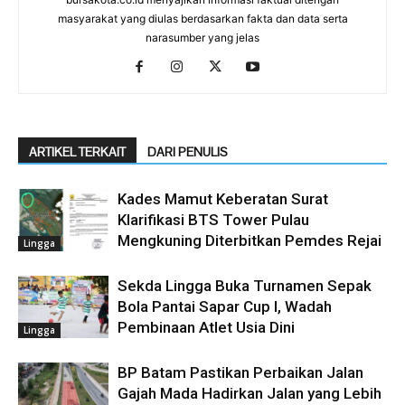
masyarakat yang diulas berdasarkan fakta dan data serta
narasumber yang jelas
ARTIKEL TERKAIT
DARI PENULIS
Kades Mamut Keberatan Surat
Klarifikasi BTS Tower Pulau
Mengkuning Diterbitkan Pemdes Rejai
Lingga
Sekda Lingga Buka Turnamen Sepak
Bola Pantai Sapar Cup I, Wadah
Pembinaan Atlet Usia Dini
Lingga
BP Batam Pastikan Perbaikan Jalan
Gajah Mada Hadirkan Jalan yang Lebih