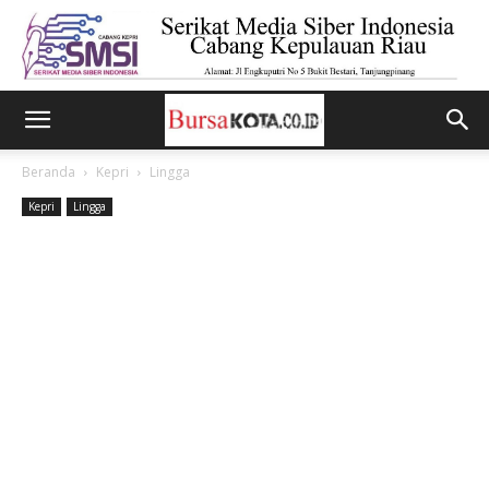
Beranda
Kepri
Lingga
Kepri
Lingga