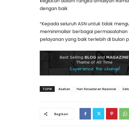
kegiatan dalam rangka amaliyah Ramad
dengan baik
“Kepada seluruh ASN untuk tidak meng
meminimalisir berbagai permasalahan 
pelayanan yang baik terlebih di bulan p
TOPIK
Asahan
Hari Kesadaran Nasional
Sek
Bagikan