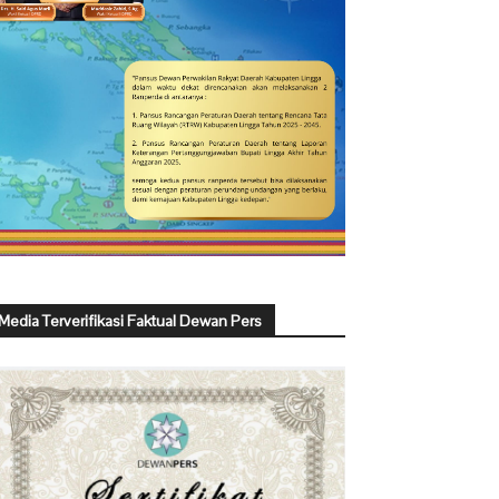
Media Terverifikasi Faktual Dewan Pers