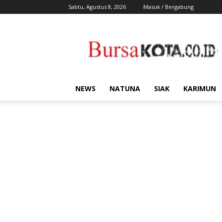
Sabtu, Agustus 8, 2026
Masuk / Bergabung
Bursa
Kota
NEWS
NATUNA
SIAK
KARIMUN