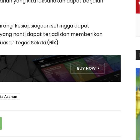
han yang kita laksanakan dapat berjalan
urangi kesiapsiagaan sehingga dapat
yang nanti dapat terjadi dan memberikan
uasa,” tegas Sekda.
(Rik)
da Asahan