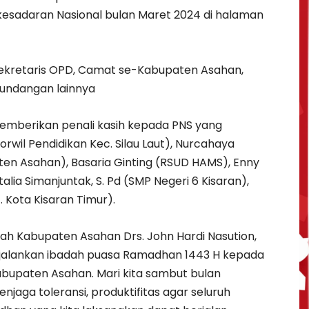
kesadaran Nasional bulan Maret 2024 di halaman
, Sekretaris OPD, Camat se-Kabupaten Asahan,
undangan lainnya
mberikan penali kasih kepada PNS yang
rwil Pendidikan Kec. Silau Laut), Nurcahaya
en Asahan), Basaria Ginting (RSUD HAMS), Enny
talia Simanjuntak, S. Pd (SMP Negeri 6 Kisaran),
c. Kota Kisaran Timur).
ah Kabupaten Asahan Drs. John Hardi Nasution,
jalankan ibadah puasa Ramadhan 1443 H kepada
abupaten Asahan. Mari kita sambut bulan
aga toleransi, produktifitas agar seluruh