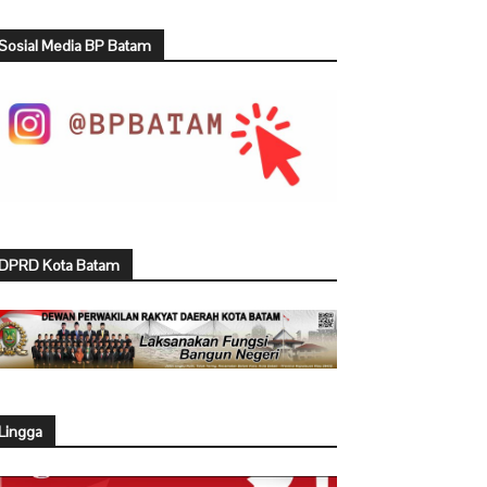
Sosial Media BP Batam
DPRD Kota Batam
Lingga