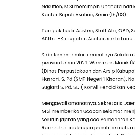
Nasution, M.Si memimpin Upacara hari 
Kantor Bupati Asahan, Senin (18/03).
Tampak hadir Asisten, Staff Ahli, OPD
ASN se-Kabupaten Asahan serta tamu 
Sebelum memulai amanatnya Sekda me
pensiun tahun 2023. Warisman Manik (Ko
(Dinas Perpustakaan dan Arsip Kabupat
Hasroni, S. Pd (SMP Negeri 1 Kisaran), Na
Sugiarti S. Pd. SD ( Korwil Pendidikan Ke
Mengawali amanatnya, Sekretaris Daer
M.Si memberikan ucapan selamat men
seluruh jajaran yang ada Pemerintah K
Ramadhan ini dengan penuh hikmah, menj