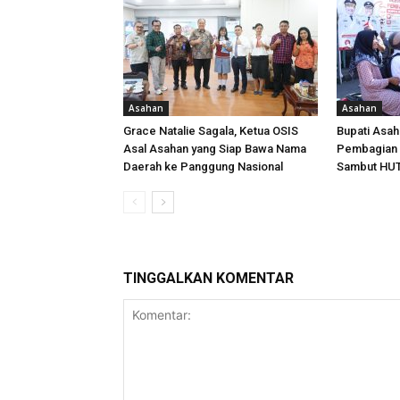
Asahan
Asahan
Grace Natalie Sagala, Ketua OSIS
Bupati Asa
Asal Asahan yang Siap Bawa Nama
Pembagian 
Daerah ke Panggung Nasional
Sambut HUT
TINGGALKAN KOMENTAR