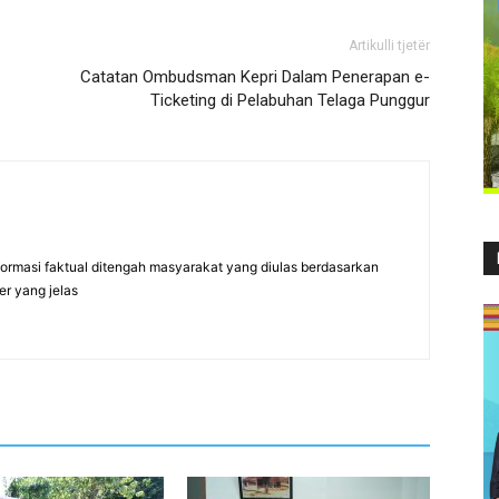
Artikulli tjetër
Catatan Ombudsman Kepri Dalam Penerapan e-
Ticketing di Pelabuhan Telaga Punggur
formasi faktual ditengah masyarakat yang diulas berdasarkan
er yang jelas