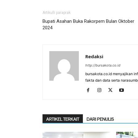
Artikulli paraprak
Bupati Asahan Buka Rakorpem Bulan Oktober
2024
Redaksi
http://bursakota.co.id
bursakota.co.id menyajikan in
fakta dan data serta narasumb
ARTIKEL TERKAIT
DARI PENULIS