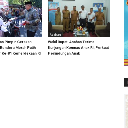
Asahan
han Pimpin Gerakan
Wakil Bupati Asahan Terima
Bendera Merah Putih
Kunjungan Komnas Anak RI, Perkuat
 Ke-81 Kemerdekaan RI
Perlindungan Anak