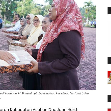
ardi Nasution, M.Si memimpin Upacara hari kesadaran Nasional bulan
.
erah Kabupaten Asahan Drs. John Hardi