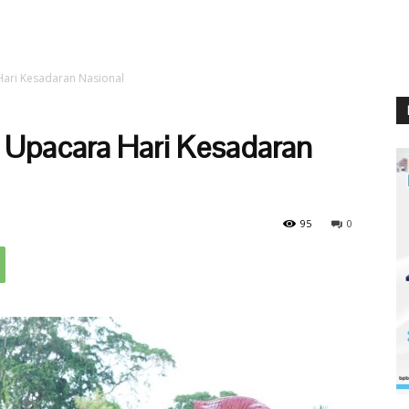
ari Kesadaran Nasional
 Upacara Hari Kesadaran
95
0