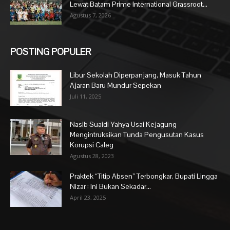
Lewat Batam Prime International Grassroot...
Agustus 7, 2026
POSTING POPULER
Libur Sekolah Diperpanjang, Masuk Tahun
Ajaran Baru Mundur Sepekan
Juli 11, 2025
Nasib Suaidi Yahya Usai Kejagung
Mengintruksikan Tunda Pengusutan Kasus
Korupsi Caleg
Agustus 28, 2023
Praktek “Titip Absen” Terbongkar, Bupati Lingga
Nizar : Ini Bukan Sekadar...
April 23, 2025