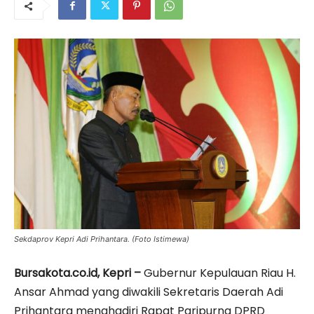
Sekdaprov Kepri Adi Prihantara. (Foto Istimewa)
Bursakota.co.id, Kepri –
Gubernur Kepulauan Riau H.
Ansar Ahmad yang diwakili Sekretaris Daerah Adi
Prihantara menghadiri Rapat Paripurna DPRD