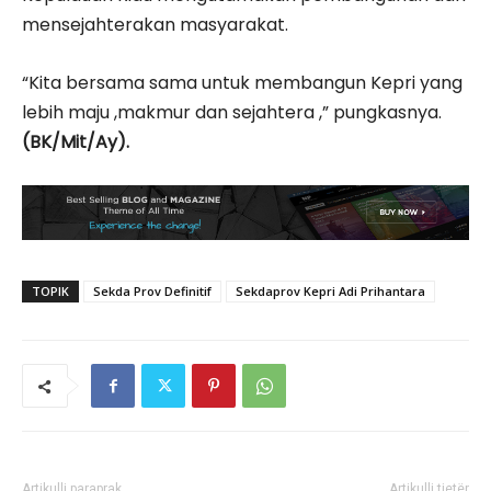
mensejahterakan masyarakat.
“Kita bersama sama untuk membangun Kepri yang
lebih maju ,makmur dan sejahtera ,” pungkasnya.
(BK/Mit/Ay).
TOPIK
Sekda Prov Definitif
Sekdaprov Kepri Adi Prihantara
Artikulli paraprak
Artikulli tjetër