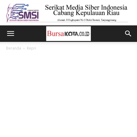
Beranda
Kepri