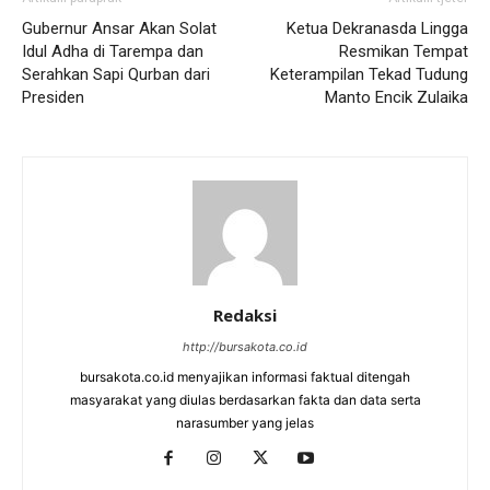
Gubernur Ansar Akan Solat
Ketua Dekranasda Lingga
Idul Adha di Tarempa dan
Resmikan Tempat
Serahkan Sapi Qurban dari
Keterampilan Tekad Tudung
Presiden
Manto Encik Zulaika
Redaksi
http://bursakota.co.id
bursakota.co.id menyajikan informasi faktual ditengah
masyarakat yang diulas berdasarkan fakta dan data serta
narasumber yang jelas