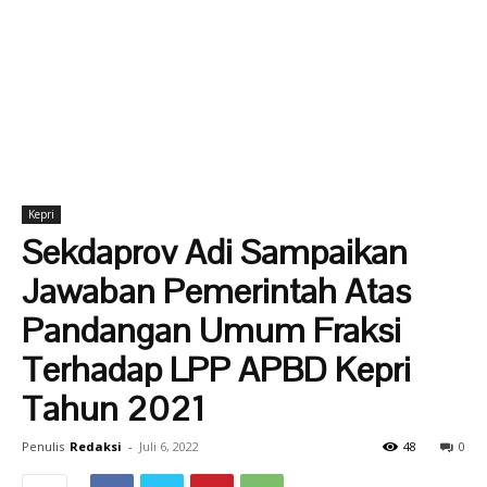
Kepri
Sekdaprov Adi Sampaikan
Jawaban Pemerintah Atas
Pandangan Umum Fraksi
Terhadap LPP APBD Kepri
Tahun 2021
Penulis
Redaksi
-
Juli 6, 2022
48
0