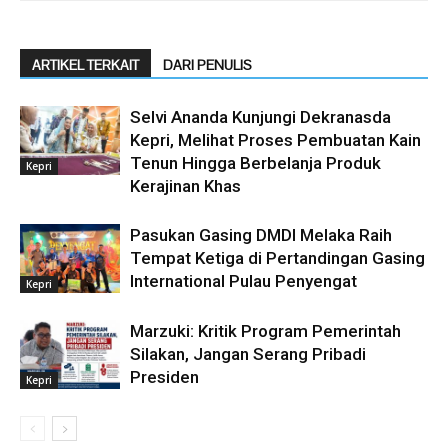
ARTIKEL TERKAIT
DARI PENULIS
Selvi Ananda Kunjungi Dekranasda
Kepri, Melihat Proses Pembuatan Kain
Tenun Hingga Berbelanja Produk
Kepri
Kerajinan Khas
Pasukan Gasing DMDI Melaka Raih
Tempat Ketiga di Pertandingan Gasing
International Pulau Penyengat
Kepri
Marzuki: Kritik Program Pemerintah
Silakan, Jangan Serang Pribadi
Presiden
Kepri