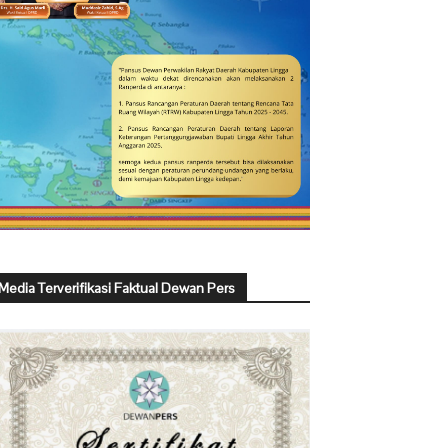
Media Terverifikasi Faktual Dewan Pers