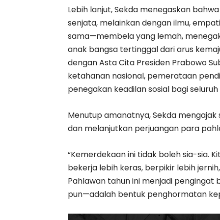
Lebih lanjut, Sekda menegaskan bahwa
senjata, melainkan dengan ilmu, empa
sama—membela yang lemah, menegakka
anak bangsa tertinggal dari arus kemajuan
dengan Asta Cita Presiden Prabowo Su
ketahanan nasional, pemerataan pend
penegakan keadilan sosial bagi seluruh 
Menutup amanatnya, Sekda mengajak s
dan melanjutkan perjuangan para pahla
“Kemerdekaan ini tidak boleh sia-sia. 
bekerja lebih keras, berpikir lebih jerni
Pahlawan tahun ini menjadi pengingat
pun—adalah bentuk penghormatan kep