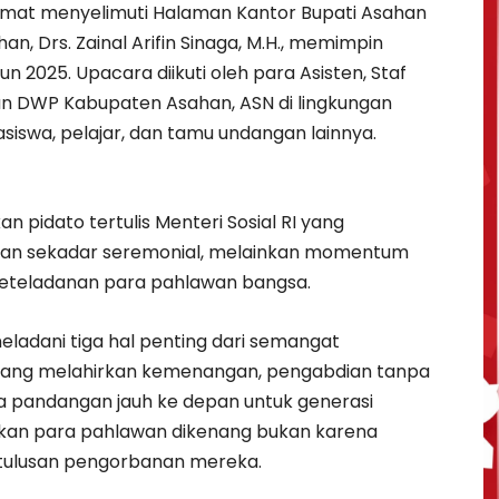
mat menyelimuti Halaman Kantor Bupati Asahan
n, Drs. Zainal Arifin Sinaga, M.H., memimpin
 2025. Upacara diikuti oleh para Asisten, Staf
dan DWP Kabupaten Asahan, ASN di lingkungan
iswa, pelajar, dan tamu undangan lainnya.
idato tertulis Menteri Sosial RI yang
an sekadar seremonial, melainkan momentum
 keteladanan para pahlawan bangsa.
eladani tiga hal penting dari semangat
yang melahirkan kemenangan, pengabdian tanpa
a pandangan jauh ke depan untuk generasi
ikan para pahlawan dikenang bukan karena
etulusan pengorbanan mereka.