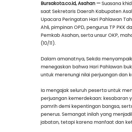
Bursakota.co.id, Asahan —
Suasana khid
saat Sekretaris Daerah Kabupaten Asaha
Upacara Peringatan Hari Pahlawan Tahun
Ahli, pimpinan OPD, pengurus TP PKK 
Pemkab Asahan, serta unsur OKP, mahas
(10/11).
Dalam amanatnya, Sekda menyampaikan p
menegaskan bahwa Hari Pahlawan buk
untuk merenungi nilai perjuangan dan
Ia mengajak seluruh peserta untuk men
perjuangan kemerdekaan: kesabaran 
pamrih demi kepentingan bangsa, sert
penerus. Semangat inilah yang menjad
jabatan, tetapi karena manfaat dan k