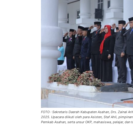
FOTO : Sekretaris Daerah Kabupaten Asahan, Drs. Zainal Ar
2025. Upacara diikuti oleh para Asisten, Staf Ahli, pimpi
Pemkab Asahan, serta unsur OKP, mahasiswa, pelajar, dan t