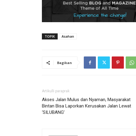
TOPIK
Asahan
Bagikan
Artikulli paraprak
Akses Jalan Mulus dan Nyaman, Masyarakat
Bintan Bisa Laporkan Kerusakan Jalan Lewat
‘SILUBANG’