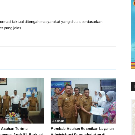
formasi faktual ditengah masyarakat yang diulas berdasarkan
er yang jelas
Asahan
i Asahan Terima
Pemkab Asahan Resmikan Layanan
omnas Anak RI, Perkuat
Administrasi Kependudukan di