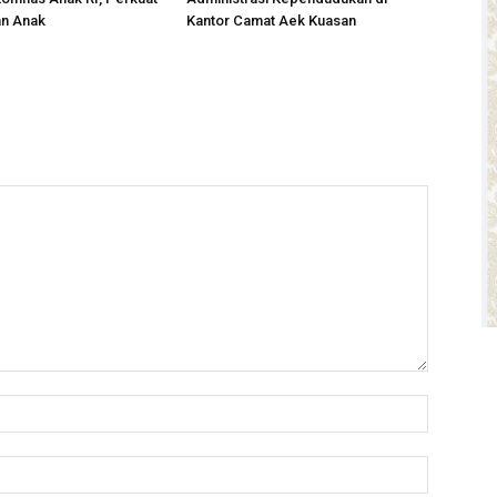
an Anak
Kantor Camat Aek Kuasan