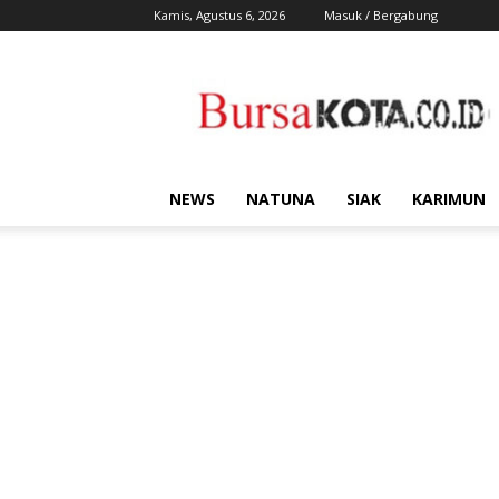
Kamis, Agustus 6, 2026
Masuk / Bergabung
Bursa
Kota
NEWS
NATUNA
SIAK
KARIMUN