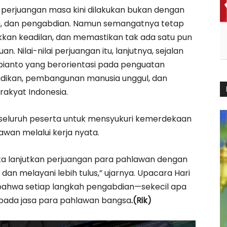
 perjuangan masa kini dilakukan bukan dengan
ti, dan pengabdian. Namun semangatnya tetap
n keadilan, dan memastikan tak ada satu pun
. Nilai-nilai perjuangan itu, lanjutnya, sejalan
bianto yang berorientasi pada penguatan
idikan, pembangunan manusia unggul, dan
rakyat Indonesia.
eluruh peserta untuk mensyukuri kemerdekaan
wan melalui kerja nyata.
Kita lanjutkan perjuangan para pahlawan dengan
h, dan melayani lebih tulus,” ujarnya. Upacara Hari
 bahwa setiap langkah pengabdian—sekecil apa
ada jasa para pahlawan bangsa
.(Rik)