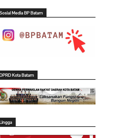
Sosial Media BP Batam
DPRD Kota Batam
Lingga