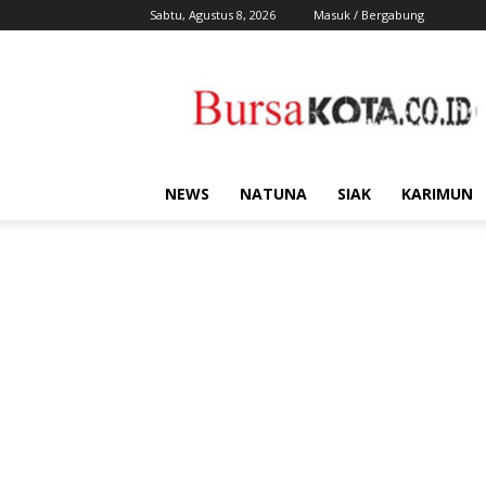
Sabtu, Agustus 8, 2026
Masuk / Bergabung
Bursa
Kota
NEWS
NATUNA
SIAK
KARIMUN