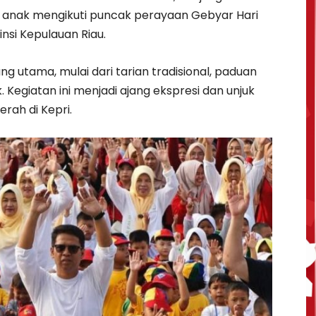
n anak mengikuti puncak perayaan Gebyar Hari
nsi Kepulauan Riau.
g utama, mulai dari tarian tradisional, paduan
 Kegiatan ini menjadi ajang ekspresi dan unjuk
rah di Kepri.