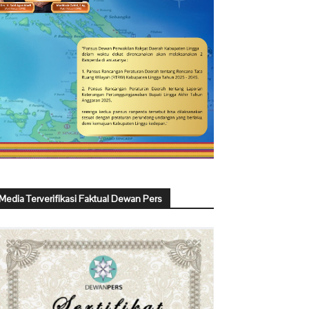
Media Terverifikasi Faktual Dewan Pers