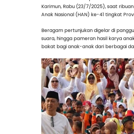
Karimun, Rabu (23/7/2025), saat ribua
Anak Nasional (HAN) ke-41 tingkat Provi
Beragam pertunjukan digelar di panggun
suara, hingga pameran hasil karya anak.
bakat bagi anak-anak dari berbagai dae