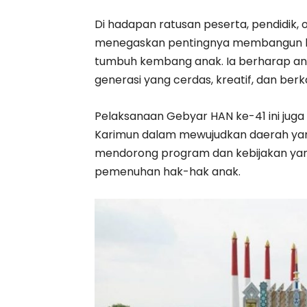
Di hadapan ratusan peserta, pendidik, 
menegaskan pentingnya membangun lin
tumbuh kembang anak. Ia berharap a
generasi yang cerdas, kreatif, dan berk
Pelaksanaan Gebyar HAN ke-41 ini jug
Karimun dalam mewujudkan daerah yan
mendorong program dan kebijakan yan
pemenuhan hak-hak anak.