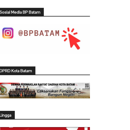
Sosial Media BP Batam
DPRD Kota Batam
Lingga