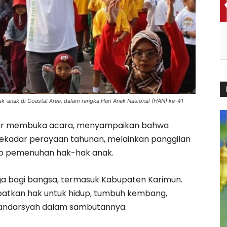
k-anak di Coastal Area, dalam rangka Hari Anak Nasional (HAN) ke-41
adir membuka acara, menyampaikan bahwa
ekadar perayaan tahunan, melainkan panggilan
p pemenuhan hak-hak anak.
ga bagi bangsa, termasuk Kabupaten Karimun.
atkan hak untuk hidup, tumbuh kembang,
 Iskandarsyah dalam sambutannya.