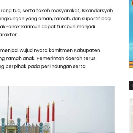
orang tua, serta tokoh masyarakat, Iskandarsyah
gkungan yang aman, ramah, dan suportif bagi
nak-anak Karimun dapat tumbuh menjadi
arakter.
a menjadi wujud nyata komitmen Kabupaten
g ramah anak. Pemerintah daerah terus
g berpihak pada perlindungan serta