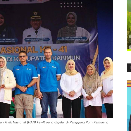
ari Anak Nasional (HAN) ke-41 yang digelar di Panggung Putri Kemuning