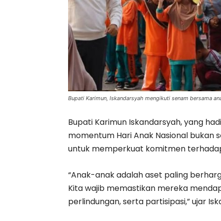
Bupati Karimun, Iskandarsyah mengikuti senam bersama ana
Bupati Karimun Iskandarsyah, yang h
momentum Hari Anak Nasional bukan s
untuk memperkuat komitmen terhada
“Anak-anak adalah aset paling berhar
Kita wajib memastikan mereka mendap
perlindungan, serta partisipasi,” ujar