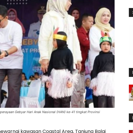
perayaan Gebyar Hari Anak Nasional (HAN) ke-41 tingkat Provinsi
warnai kawasan Coastal Area, Tanjung Balai