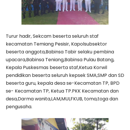
Turur hadir, Sekcam beserta seluruh staf
kecamatan Temiang Pesisir, Kapolsubsektor
beserta anggota,Babinsa Tabir selaku pembina
upacara,Babinsa Teniang,Babinsa Pulau Batang,
Kepala Puskesmas beserta staf,Ketua Korwil
pendidikan beserta seluruh kepsek SMA,SMP dan SD
beserta guru, kepala desa se-Kecamatan TP, BPD
se- Kecamatan TP, Ketua TP.PKK Kecamatan dan
desa,Darma wanita,LAM,MUI,FKUB, toma,toga dan
pengusaha.