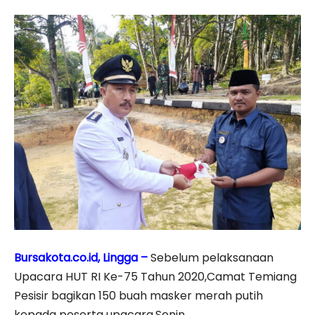
Bursakota.co.id, Lingga –
Sebelum pelaksanaan
Upacara HUT RI Ke-75 Tahun 2020,Camat Temiang
Pesisir bagikan 150 buah masker merah putih
kepada peserta upacara.Senin