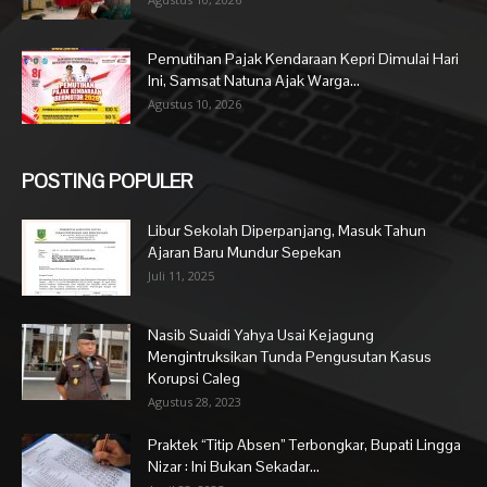
Pemutihan Pajak Kendaraan Kepri Dimulai Hari
Ini, Samsat Natuna Ajak Warga...
Agustus 10, 2026
POSTING POPULER
Libur Sekolah Diperpanjang, Masuk Tahun
Ajaran Baru Mundur Sepekan
Juli 11, 2025
Nasib Suaidi Yahya Usai Kejagung
Mengintruksikan Tunda Pengusutan Kasus
Korupsi Caleg
Agustus 28, 2023
Praktek “Titip Absen” Terbongkar, Bupati Lingga
Nizar : Ini Bukan Sekadar...