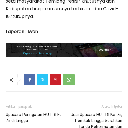
seta masyarakat Temiang Pesisir khususnya dan
Kabupaten Lingga umumnya terhindar dari Covid-
19.”tutupnya.
Laporan : Iwan
Artikulli paraprak
Artikulli tjetër
Upacara Peringatan HUT RI ke-
Usai Upacara HUT RI Ke-75,
75 di Lingga
Pemkab Lingga Serahkan
Tanda Kehormatan dan