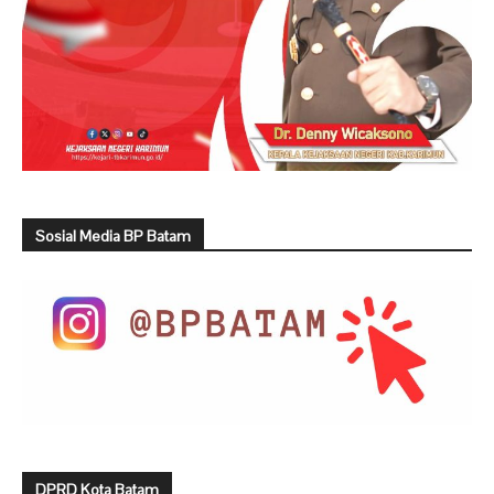
Sosial Media BP Batam
DPRD Kota Batam