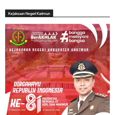
Kejaksaan Negeri Karimun