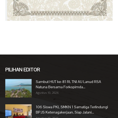
PILIHAN EDITOR
Sambut HUT ke-81 RI, TNI AU Lanud RSA
Natuna Bersama Forkopimda...
Agustus 10, 2026
106 Siswa PKL SMKN 1 Samatiga Terlindungi
BPJS Ketenagakerjaan, Siap Jalani...
Agustus 10, 2026