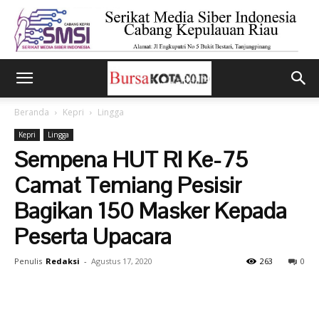
Beranda
Kepri
Lingga
Kepri
Lingga
Sempena HUT RI Ke-75
Camat Temiang Pesisir
Bagikan 150 Masker Kepada
Peserta Upacara
Penulis
Redaksi
-
Agustus 17, 2020
263
0