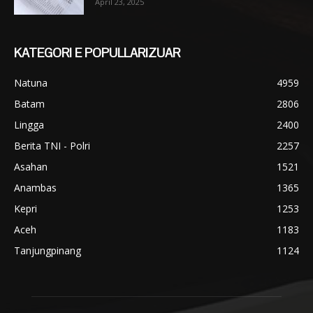
April 23, 2025
KATEGORI E POPULLARIZUAR
Natuna
4959
Batam
2806
Lingga
2400
Berita TNI - Polri
2257
Asahan
1521
Anambas
1365
Kepri
1253
Aceh
1183
Tanjungpinang
1124