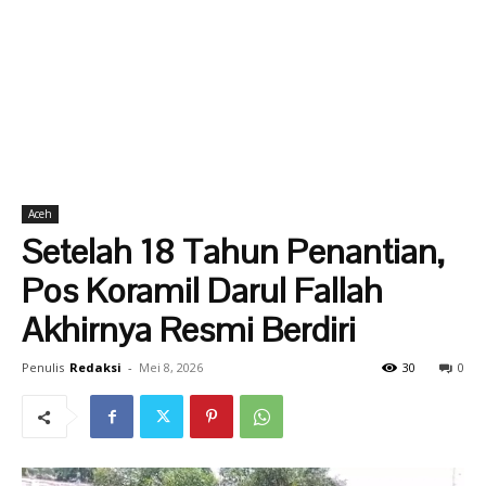
Aceh
Setelah 18 Tahun Penantian,
Pos Koramil Darul Fallah
Akhirnya Resmi Berdiri
Penulis
Redaksi
-
Mei 8, 2026
30
0