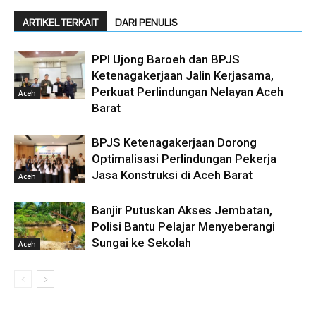
ARTIKEL TERKAIT
DARI PENULIS
PPI Ujong Baroeh dan BPJS
Ketenagakerjaan Jalin Kerjasama,
Perkuat Perlindungan Nelayan Aceh
Aceh
Barat
BPJS Ketenagakerjaan Dorong
Optimalisasi Perlindungan Pekerja
Jasa Konstruksi di Aceh Barat
Aceh
Banjir Putuskan Akses Jembatan,
Polisi Bantu Pelajar Menyeberangi
Sungai ke Sekolah
Aceh