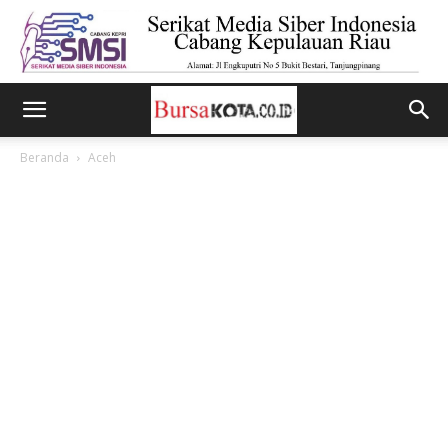
Beranda
Aceh