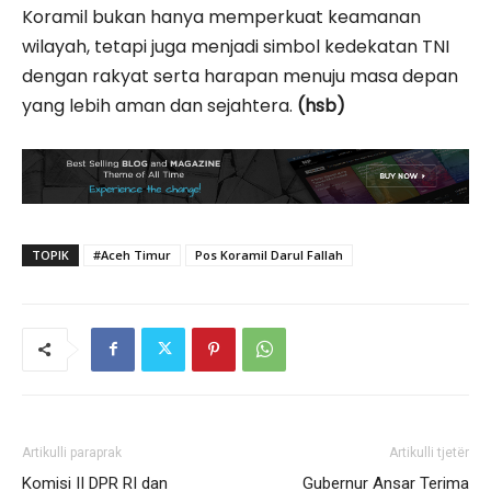
Koramil bukan hanya memperkuat keamanan
wilayah, tetapi juga menjadi simbol kedekatan TNI
dengan rakyat serta harapan menuju masa depan
yang lebih aman dan sejahtera.
(hsb)
TOPIK
#Aceh Timur
Pos Koramil Darul Fallah
Artikulli paraprak
Artikulli tjetër
Komisi II DPR RI dan
Gubernur Ansar Terima