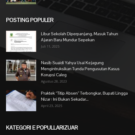
POSTING POPULER
Libur Sekolah Diperpanjang, Masuk Tahun
Ajaran Baru Mundur Sepekan
Juli 11, 2025
Nasib Suaidi Yahya Usai Kejagung
Mengintruksikan Tunda Pengusutan Kasus
Korupsi Caleg
Agustus 28, 2023
Praktek “Titip Absen” Terbongkar, Bupati Lingga
Nizar : Ini Bukan Sekadar...
April 23, 2025
KATEGORI E POPULLARIZUAR