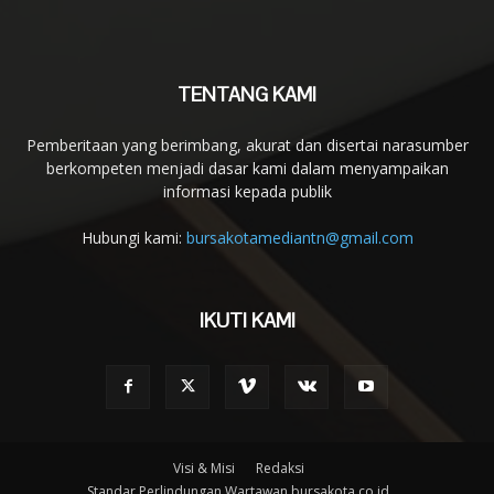
TENTANG KAMI
Pemberitaan yang berimbang, akurat dan disertai narasumber
berkompeten menjadi dasar kami dalam menyampaikan
informasi kepada publik
Hubungi kami:
bursakotamediantn@gmail.com
IKUTI KAMI
Visi & Misi
Redaksi
Standar Perlindungan Wartawan bursakota.co.id