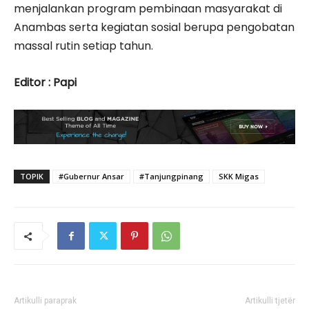
menjalankan program pembinaan masyarakat di
Anambas serta kegiatan sosial berupa pengobatan
massal rutin setiap tahun.
Editor : Papi
TOPIK
#Gubernur Ansar
#Tanjungpinang
SKK Migas
Artikulli paraprak
Artikulli tjetër