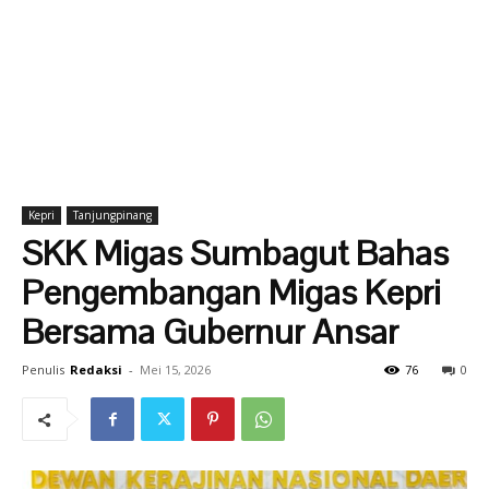
Kepri
Tanjungpinang
SKK Migas Sumbagut Bahas
Pengembangan Migas Kepri
Bersama Gubernur Ansar
Penulis
Redaksi
-
Mei 15, 2026
76
0