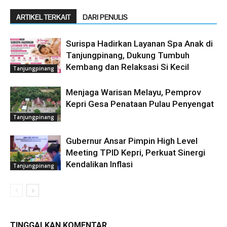
ARTIKEL TERKAIT
DARI PENULIS
Surispa Hadirkan Layanan Spa Anak di
Tanjungpinang, Dukung Tumbuh
Kembang dan Relaksasi Si Kecil
Tanjungpinang
Menjaga Warisan Melayu, Pemprov
Kepri Gesa Penataan Pulau Penyengat
Tanjungpinang
Gubernur Ansar Pimpin High Level
Meeting TPID Kepri, Perkuat Sinergi
Kendalikan Inflasi
Tanjungpinang
TINGGALKAN KOMENTAR