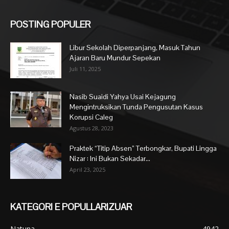
POSTING POPULER
Libur Sekolah Diperpanjang, Masuk Tahun
Ajaran Baru Mundur Sepekan
Juli 11, 2025
Nasib Suaidi Yahya Usai Kejagung
Mengintruksikan Tunda Pengusutan Kasus
Korupsi Caleg
Agustus 28, 2023
Praktek “Titip Absen” Terbongkar, Bupati Lingga
Nizar : Ini Bukan Sekadar...
April 23, 2025
KATEGORI E POPULLARIZUAR
Natuna
4942