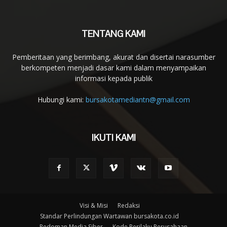
TENTANG KAMI
Pemberitaan yang berimbang, akurat dan disertai narasumber
berkompeten menjadi dasar kami dalam menyampaikan
informasi kepada publik
Hubungi kami:
bursakotamediantn@gmail.com
IKUTI KAMI
Visi & Misi
Redaksi
Standar Perlindungan Wartawan bursakota.co.id
Pedoman Media Siber
Kode Perilaku Perusahaan