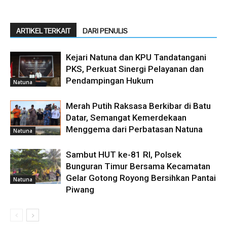
ARTIKEL TERKAIT
DARI PENULIS
Kejari Natuna dan KPU Tandatangani
PKS, Perkuat Sinergi Pelayanan dan
Pendampingan Hukum
Natuna
Merah Putih Raksasa Berkibar di Batu
Datar, Semangat Kemerdekaan
Menggema dari Perbatasan Natuna
Natuna
Sambut HUT ke-81 RI, Polsek
Bunguran Timur Bersama Kecamatan
Gelar Gotong Royong Bersihkan Pantai
Natuna
Piwang