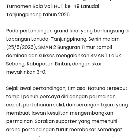
Turnamen Bola Voli HUT ke-49 Lanudal
Tanjungpinang tahun 2026.
Pada pertandingan grand final yang berlangsung di
Lapangan Lanudal Tanjungpinang, Senin malam
(25/5/2026), SMAN 2 Bunguran Timur tampil
dominan dan sukses mengalahkan SMAN 1 Teluk
Sebong, Kabupaten Bintan, dengan skor
meyakinkan 3-0.
Sejak awal pertandingan, tim asal Natuna tersebut
tampil penuh percaya diri dengan permainan
cepat, pertahanan solid, dan serangan tajam yang
membuat lawan kesulitan mengembangkan
permainan. Sorakan suporter yang memenuhi
arena pertandingan turut membakar semangat