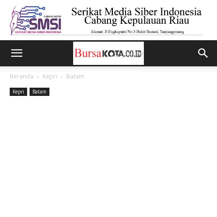
Beranda
Kepri
Batam
Kepri
Batam