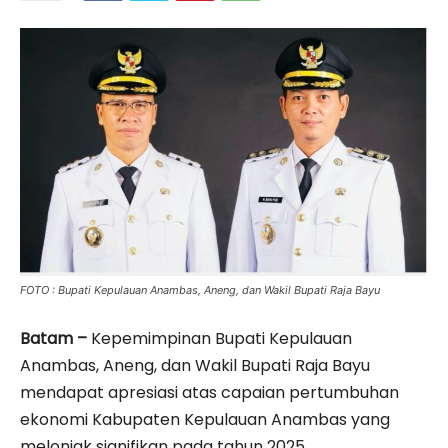
FOTO : Bupati Kepulauan Anambas, Aneng, dan Wakil Bupati Raja Bayu
Batam –
Kepemimpinan Bupati Kepulauan
Anambas, Aneng, dan Wakil Bupati Raja Bayu
mendapat apresiasi atas capaian pertumbuhan
ekonomi Kabupaten Kepulauan Anambas yang
melonjak signifikan pada tahun 2025.