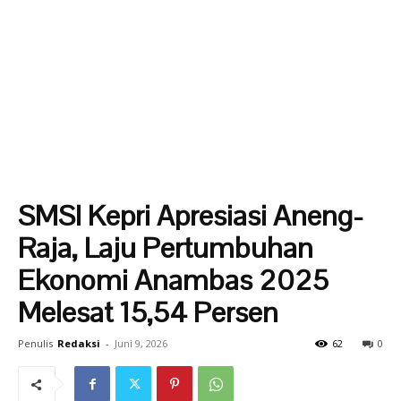
SMSI Kepri Apresiasi Aneng-
Raja, Laju Pertumbuhan
Ekonomi Anambas 2025
Melesat 15,54 Persen
Penulis
Redaksi
-
Juni 9, 2026
62
0