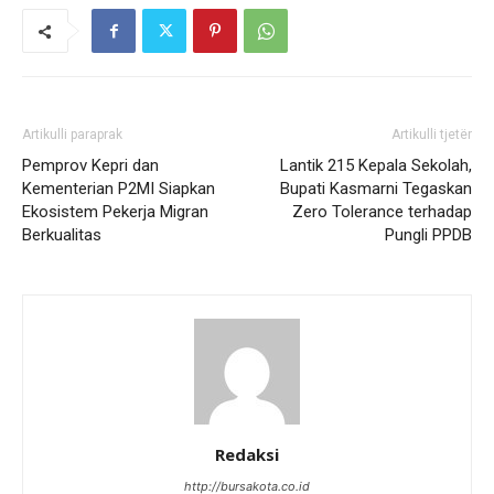
Artikulli paraprak
Artikulli tjetër
Pemprov Kepri dan
Lantik 215 Kepala Sekolah,
Kementerian P2MI Siapkan
Bupati Kasmarni Tegaskan
Ekosistem Pekerja Migran
Zero Tolerance terhadap
Berkualitas
Pungli PPDB
Redaksi
http://bursakota.co.id