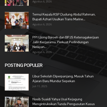
Agustus 6, 2026
Temui Kepala KSP Dudung Abdul Rahman,
Bupati Azhari Usulkan Trans Marine...
Agustus 6, 2026
PPI Ujong Baroeh dan BPJS Ketenagakerjaan
Jalin Kerjasama, Perkuat Perlindungan
Nelayan...
Agustus 6, 2026
POSTING POPULER
Libur Sekolah Diperpanjang, Masuk Tahun
Ajaran Baru Mundur Sepekan
Juli 11, 2025
Nasib Suaidi Yahya Usai Kejagung
Mengintruksikan Tunda Pengusutan Kasus