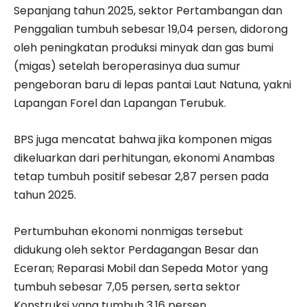
Sepanjang tahun 2025, sektor Pertambangan dan
Penggalian tumbuh sebesar 19,04 persen, didorong
oleh peningkatan produksi minyak dan gas bumi
(migas) setelah beroperasinya dua sumur
pengeboran baru di lepas pantai Laut Natuna, yakni
Lapangan Forel dan Lapangan Terubuk.
BPS juga mencatat bahwa jika komponen migas
dikeluarkan dari perhitungan, ekonomi Anambas
tetap tumbuh positif sebesar 2,87 persen pada
tahun 2025.
Pertumbuhan ekonomi nonmigas tersebut
didukung oleh sektor Perdagangan Besar dan
Eceran; Reparasi Mobil dan Sepeda Motor yang
tumbuh sebesar 7,05 persen, serta sektor
Konstruksi yang tumbuh 3,16 persen.