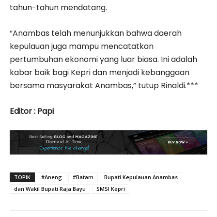
tahun-tahun mendatang.
“Anambas telah menunjukkan bahwa daerah
kepulauan juga mampu mencatatkan
pertumbuhan ekonomi yang luar biasa. Ini adalah
kabar baik bagi Kepri dan menjadi kebanggaan
bersama masyarakat Anambas,” tutup Rinaldi.***
Editor : Papi
TOPIK
#Aneng
#Batam
Bupati Kepulauan Anambas
dan Wakil Bupati Raja Bayu
SMSI Kepri