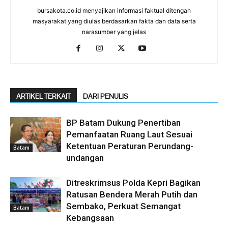
bursakota.co.id menyajikan informasi faktual ditengah
masyarakat yang diulas berdasarkan fakta dan data serta
narasumber yang jelas
ARTIKEL TERKAIT
DARI PENULIS
BP Batam Dukung Penertiban
Pemanfaatan Ruang Laut Sesuai
Ketentuan Peraturan Perundang-
Batam
undangan
Ditreskrimsus Polda Kepri Bagikan
Ratusan Bendera Merah Putih dan
Sembako, Perkuat Semangat
Batam
Kebangsaan