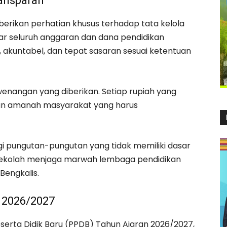
ransparan
rikan perhatian khusus terhadap tata kelola
ar seluruh anggaran dan dana pendidikan
n, akuntabel, dan tepat sasaran sesuai ketentuan
nangan yang diberikan. Setiap rupiah yang
an amanah masyarakat yang harus
agi pungutan-pungutan yang tidak memiliki dasar
sekolah menjaga marwah lembaga pendidikan
engkalis.
 2026/2027
erta Didik Baru (PPDB) Tahun Ajaran 2026/2027,