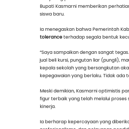
Bupati Kasmarni memberikan perhatian
siswa baru.
Ia menegaskan bahwa Pemerintah Kab
tolerance
terhadap segala bentuk kec
“Saya sampaikan dengan sangat tegas. 
jual beli kursi, pungutan liar (pungli)
kepala sekolah yang bersangkutan akan
kepegawaian yang berlaku. Tidak ada to
Meski demikian, Kasmarni optimistis pa
figur terbaik yang telah melalui proses
kinerja.
Ia berharap kepercayaan yang diberikan