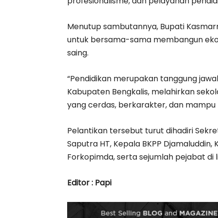
profesionalisme, dan pelayanan pendidi
Menutup sambutannya, Bupati Kasmarn
untuk bersama-sama membangun ekosi
saing.
“Pendidikan merupakan tanggung jawab
Kabupaten Bengkalis, melahirkan sekol
yang cerdas, berkarakter, dan mampu 
Pelantikan tersebut turut dihadiri Sekr
Saputra HT, Kepala BKPP Djamaluddin, K
Forkopimda, serta sejumlah pejabat di
Editor : Papi