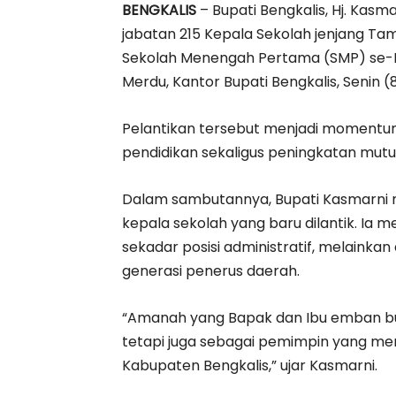
BENGKALIS
– Bupati Bengkalis, Hj. Kas
jabatan 215 Kepala Sekolah jenjang Ta
Sekolah Menengah Pertama (SMP) se-K
Merdu, Kantor Bupati Bengkalis, Senin (
Pelantikan tersebut menjadi moment
pendidikan sekaligus peningkatan mutu 
Dalam sambutannya, Bupati Kasmarni
kepala sekolah yang baru dilantik. I
sekadar posisi administratif, melai
generasi penerus daerah.
“Amanah yang Bapak dan Ibu emban buk
tetapi juga sebagai pemimpin yang me
Kabupaten Bengkalis,” ujar Kasmarni.