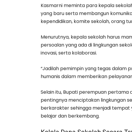
Kasmarni meminta para kepala sekolah
yang baru serta membangun komunikas
kependidikan, komite sekolah, orang tu
Menurutnya, kepala sekolah harus ma
persoalan yang ada di lingkungan sekol
inovasi, serta kolaborasi.
“Jadilah pemimpin yang tegas dalam pri
humanis dalam memberikan pelayanan
Selain itu, Bupati perempuan pertama d
pentingnya menciptakan lingkungan sek
berkarakter sehingga menjadi tempat 
belajar dan berkembang.