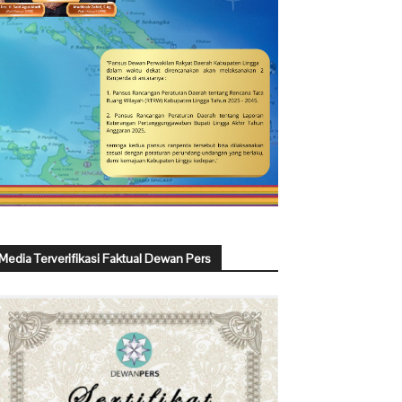
Media Terverifikasi Faktual Dewan Pers