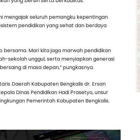
kan yang bersih serta berkualitas.
i mengajak seluruh pemangku kepentingan
stem pendidikan yang sehat dan berdaya
 bersama. Mari kita jaga marwah pendidikan
ah-sekolah unggul, serta menyiapkan generasi
bersaing di masa depan,” pungkasnya.
etaris Daerah Kabupaten Bengkalis dr. Ersan
epala Dinas Pendidikan Hadi Prasetyo, unsur
 lingkungan Pemerintah Kabupaten Bengkalis.