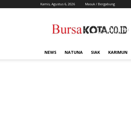
Kamis, Agustus 6, 2026
Masuk / Bergabung
Bursa
Kota
NEWS
NATUNA
SIAK
KARIMUN