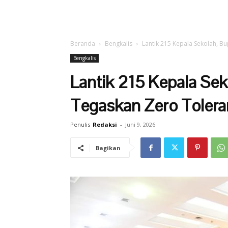
Beranda
Bengkalis
Lantik 215 Kepala Sekolah, B
Bengkalis
Lantik 215 Kepala Sek
Tegaskan Zero Tolera
Penulis
Redaksi
-
Juni 9, 2026
Bagikan