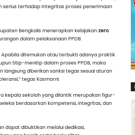
 serius terhadap integritas proses penerimaan
upaten Bengkalis menerapkan kebijakan
zero
urangan dalam pelaksanaan PPDB.
Apabila ditemukan atau terbukti adanya praktik
, maupun titip-menitip dalam proses PPDB, maka
 langsung diberikan sanksi tegas sesuai aturan
leransi,” tegas Kasmarni.
ra kepala sekolah yang dilantik merupakan figur-
 seleksi berdasarkan kompetensi, integritas, dan
 dapat dibuktikan melalui dedikasi,