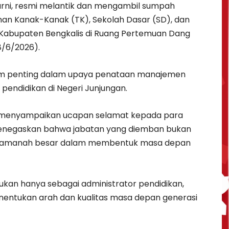
marni, resmi melantik dan mengambil sumpah
man Kanak-Kanak (TK), Sekolah Dasar (SD), dan
abupaten Bengkalis di Ruang Pertemuan Dang
8/6/2026).
um penting dalam upaya penataan manajemen
pendidikan di Negeri Junjungan.
 menyampaikan ucapan selamat kepada para
a menegaskan bahwa jabatan yang diemban bukan
nkan amanah besar dalam membentuk masa depan
an hanya sebagai administrator pendidikan,
nentukan arah dan kualitas masa depan generasi