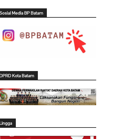
Sosial Media BP Batam
DPRD Kota Batam
Lingga