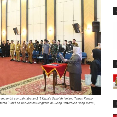
n mengambil sumpah jabatan 215 Kepala Sekolah jenjang Taman Kanak-
rtama (SMP) se-Kabupaten Bengkalis di Ruang Pertemuan Dang Merdu,