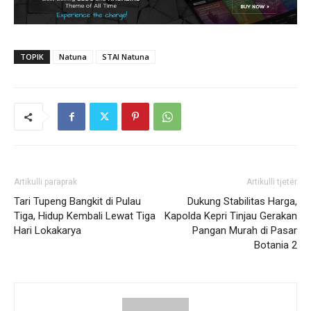
TOPIK
Natuna
STAI Natuna
Artikulli paraprak
Artikulli tjetër
Tari Tupeng Bangkit di Pulau
Dukung Stabilitas Harga,
Tiga, Hidup Kembali Lewat Tiga
Kapolda Kepri Tinjau Gerakan
Hari Lokakarya
Pangan Murah di Pasar
Botania 2