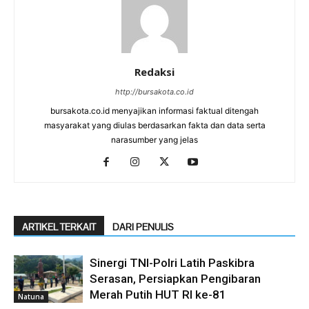
Redaksi
http://bursakota.co.id
bursakota.co.id menyajikan informasi faktual ditengah
masyarakat yang diulas berdasarkan fakta dan data serta
narasumber yang jelas
ARTIKEL TERKAIT
DARI PENULIS
Sinergi TNI-Polri Latih Paskibra
Serasan, Persiapkan Pengibaran
Merah Putih HUT RI ke-81
Natuna