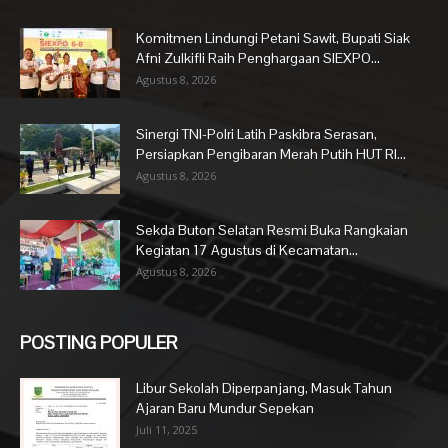
Komitmen Lindungi Petani Sawit, Bupati Siak
Afni Zulkifli Raih Penghargaan SIEXPO...
Agustus 8, 2026
Sinergi TNI-Polri Latih Paskibra Serasan,
Persiapkan Pengibaran Merah Putih HUT RI...
Agustus 8, 2026
Sekda Buton Selatan Resmi Buka Rangkaian
Kegiatan 17 Agustus di Kecamatan...
Agustus 8, 2026
POSTING POPULER
Libur Sekolah Diperpanjang, Masuk Tahun
Ajaran Baru Mundur Sepekan
Juli 11, 2025