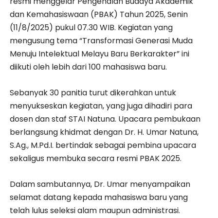
resmi menggelar Pengenalan Budaya Akademik
dan Kemahasiswaan (PBAK) Tahun 2025, Senin
(11/8/2025) pukul 07.30 WIB. Kegiatan yang
mengusung tema “Transformasi Generasi Muda
Menuju Intelektual Melayu Baru Berkarakter” ini
diikuti oleh lebih dari 100 mahasiswa baru.
Sebanyak 30 panitia turut dikerahkan untuk
menyukseskan kegiatan, yang juga dihadiri para
dosen dan staf STAI Natuna. Upacara pembukaan
berlangsung khidmat dengan Dr. H. Umar Natuna,
S.Ag., M.Pd.I. bertindak sebagai pembina upacara
sekaligus membuka secara resmi PBAK 2025.
Dalam sambutannya, Dr. Umar menyampaikan
selamat datang kepada mahasiswa baru yang
telah lulus seleksi alam maupun administrasi.