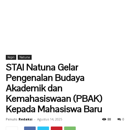
Kepri
Natuna
STAI Natuna Gelar
Pengenalan Budaya
Akademik dan
Kemahasiswaan (PBAK)
Kepada Mahasiswa Baru
Penulis
Redaksi
-
Agustus 14, 2025
88
0