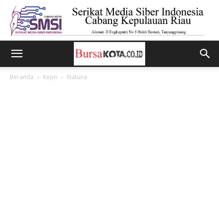
Beranda
Kepri
Natuna