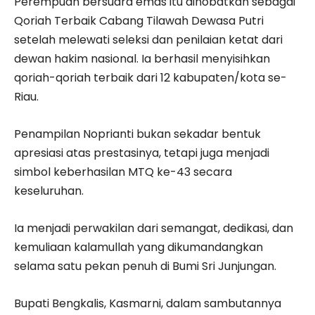
Perempuan bersuara emas itu dinobatkan sebagai
Qoriah Terbaik Cabang Tilawah Dewasa Putri
setelah melewati seleksi dan penilaian ketat dari
dewan hakim nasional. Ia berhasil menyisihkan
qoriah-qoriah terbaik dari 12 kabupaten/kota se-
Riau.
Penampilan Noprianti bukan sekadar bentuk
apresiasi atas prestasinya, tetapi juga menjadi
simbol keberhasilan MTQ ke-43 secara
keseluruhan.
Ia menjadi perwakilan dari semangat, dedikasi, dan
kemuliaan kalamullah yang dikumandangkan
selama satu pekan penuh di Bumi Sri Junjungan.
Bupati Bengkalis, Kasmarni, dalam sambutannya