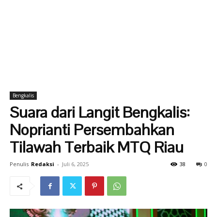
Bengkalis
Suara dari Langit Bengkalis:
Noprianti Persembahkan
Tilawah Terbaik MTQ Riau
Penulis
Redaksi
-
Juli 6, 2025
38
0