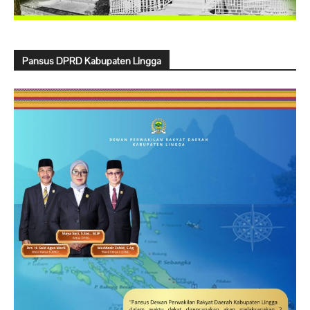
Pansus DPRD Kabupaten Lingga