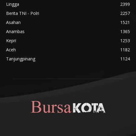
Lingga
2399
Berita TNI - Polri
2257
Asahan
1521
Anambas
1365
Kepri
1253
Aceh
1182
Tanjungpinang
1124