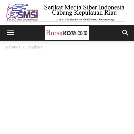
Beranda
Bengkalis