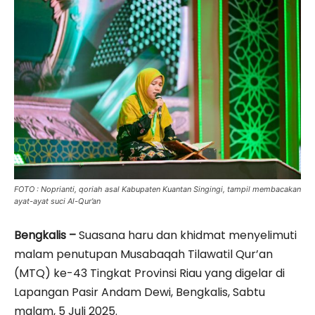
FOTO : Noprianti, qoriah asal Kabupaten Kuantan Singingi, tampil membacakan
ayat-ayat suci Al-Qur’an
Bengkalis –
Suasana haru dan khidmat menyelimuti
malam penutupan Musabaqah Tilawatil Qur’an
(MTQ) ke-43 Tingkat Provinsi Riau yang digelar di
Lapangan Pasir Andam Dewi, Bengkalis, Sabtu
malam, 5 Juli 2025.