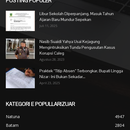
POSTING POPULER
Libur Sekolah Diperpanjang, Masuk Tahun
Ajaran Baru Mundur Sepekan
Juli 11, 2025
Nasib Suaidi Yahya Usai Kejagung
Mengintruksikan Tunda Pengusutan Kasus
Korupsi Caleg
Agustus 28, 2023
Praktek “Titip Absen” Terbongkar, Bupati Lingga
Nizar : Ini Bukan Sekadar...
April 23, 2025
KATEGORI E POPULLARIZUAR
Natuna
4947
Batam
2804