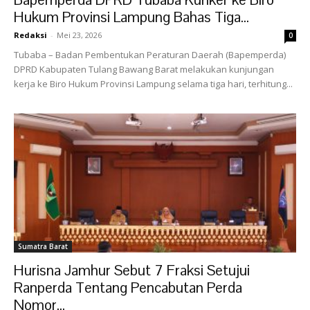
Hukum Provinsi Lampung Bahas Tiga...
Redaksi
-
Mei 23, 2026
0
Tubaba – Badan Pembentukan Peraturan Daerah (Bapemperda)
DPRD Kabupaten Tulang Bawang Barat melakukan kunjungan
kerja ke Biro Hukum Provinsi Lampung selama tiga hari, terhitung...
Sumatra Barat
Hurisna Jamhur Sebut 7 Fraksi Setujui
Ranperda Tentang Pencabutan Perda
Nomor...