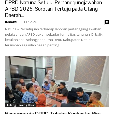
DPRD Natuna Setujui Pertanggungjawaban
APBD 2025, Sorotan Tertuju pada Utang
Daerah...
Redaksi
-
Juli 17, 2026
0
Natuna – Persetujuan terhadap laporan pertanggungjawaban
pelaksanaan APBD bukan sekadar formalitas tahunan. Di balik
ketukan palu sidang paripurna DPRD Kabupaten Natuna,
tersimpan sejumlah pesan penting...
Tulang Bawang Barat
Bapemperda DPRD Tubaba Kunker ke Biro