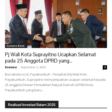
Sumatra Barat
Pj Wali Kota Suprayitno Ucapkan Selamat
pada 25 Anggota DPRD yang...
Redaksi
-
September 2, 2024
0
Bursakota.co.id, Payakumbuh - Penjabat (Pj) Wali Kota
Payakumbuh, Suprayitno menyampaikan ucapan selamat kepada
25 anggota Dewan Perwakilan Rakyat Daerah (DPRD) Kota
Payakumbuh yang baru...
Realisasi Investasi Batam 2025