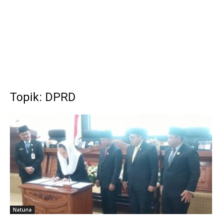
Topik: DPRD
Natuna