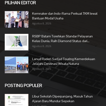
PILIHAN EDITOR
Kemnaker dan Indo-Rama Perkuat TKM lewat
Bantuan Modal Usaha
Agustus 8, 2026
RSBP Batam Torehkan Standar Pelayanan
Kelas Dunia, Raih Diamond Status dari...
Agustus 8, 2026
Lanud Raden Sadjad Touring Kemerdekaan
Jelajahi Destinasi Wisata Natuna
Agustus 8, 2026
POSTING POPULER
Libur Sekolah Diperpanjang, Masuk Tahun
Ajaran Baru Mundur Sepekan