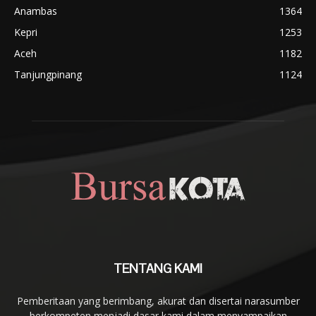
Anambas
1364
Kepri
1253
Aceh
1182
Tanjungpinang
1124
TENTANG KAMI
Pemberitaan yang berimbang, akurat dan disertai narasumber
berkompeten menjadi dasar kami dalam menyampaikan