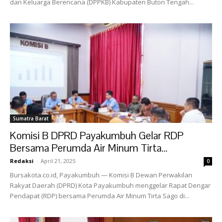
dan Keluarga Berencana (DPPKB) Kabupaten Buton Tengah...
Sumatra Barat
Komisi B DPRD Payakumbuh Gelar RDP
Bersama Perumda Air Minum Tirta...
Redaksi
-
April 21, 2025
0
Bursakota.co.id, Payakumbuh — Komisi B Dewan Perwakilan
Rakyat Daerah (DPRD) Kota Payakumbuh menggelar Rapat Dengar
Pendapat (RDP) bersama Perumda Air Minum Tirta Sago di...