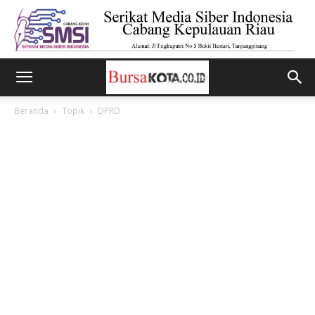
Beranda
Topik
DPRD