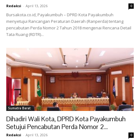
Redaksi
-
April 13, 2026
0
Bursakota.co.id, Payakumbuh – DPRD Kota Payakumbuh
menyetujui Rancangan Peraturan Daerah (Ranperda) tentang
pencabutan Perda Nomor 2 Tahun 2018 mengenai Rencana Detail
Tata Ruang (RDTR)...
Sumatra Barat
Dihadiri Wali Kota, DPRD Kota Payakumbuh
Setujui Pencabutan Perda Nomor 2...
Redaksi
-
April 13, 2026
0