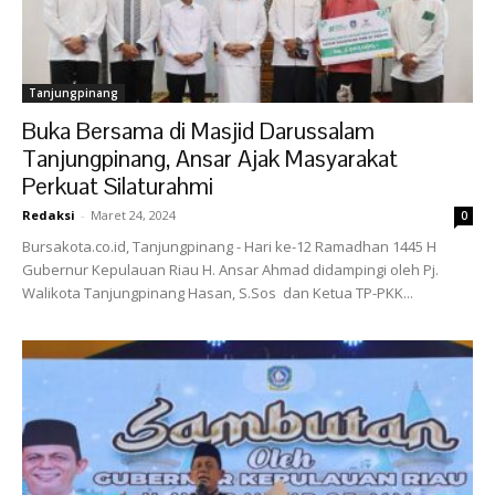
Tanjungpinang
Buka Bersama di Masjid Darussalam
Tanjungpinang, Ansar Ajak Masyarakat
Perkuat Silaturahmi
Redaksi
-
Maret 24, 2024
0
Bursakota.co.id, Tanjungpinang - Hari ke-12 Ramadhan 1445 H
Gubernur Kepulauan Riau H. Ansar Ahmad didampingi oleh Pj.
Walikota Tanjungpinang Hasan, S.Sos dan Ketua TP-PKK...