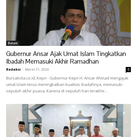
Batam
Gubernur Ansar Ajak Umat Islam Tingkatkan
Ibadah Memasuki Akhir Ramadhan
Redaksi
-
Maret 31, 2024
0
Bursakota.co.id, Kepri - Gubernur Kepri H. Ansar Ahmad mengajak
umat Islam terus meningkatkan kualitas ibadahnya, memasuki
sepuluh akhir puasa. Karena di sepuluh hari terakhir...