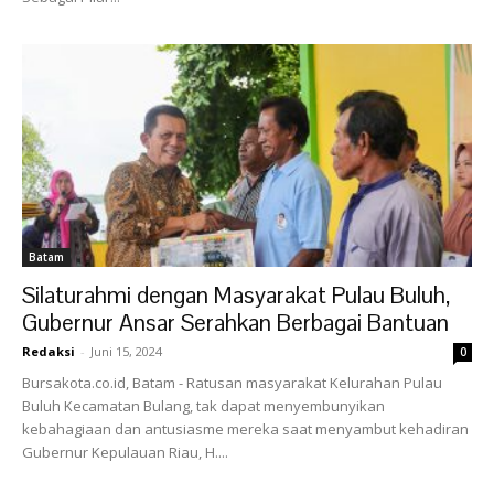
Batam
Silaturahmi dengan Masyarakat Pulau Buluh,
Gubernur Ansar Serahkan Berbagai Bantuan
Redaksi
-
Juni 15, 2024
0
Bursakota.co.id, Batam - Ratusan masyarakat Kelurahan Pulau
Buluh Kecamatan Bulang, tak dapat menyembunyikan
kebahagiaan dan antusiasme mereka saat menyambut kehadiran
Gubernur Kepulauan Riau, H....