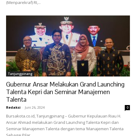
(Menparekraf) RI,...
Tanjungpinang
Gubernur Ansar Melakukan Grand Launching
Talenta Kepri dan Seminar Manajemen
Talenta
Redaksi
-
Juni 26, 2024
0
Bursakota.co.id, Tanjungpinang – Gubernur Kepulauan Riau H.
Ansar Ahmad melakukan Grand Launching Talenta Kepri dan
Seminar Manajemen Talenta dengan tema ‘Manajemen Talenta
Sebagai Pilar...