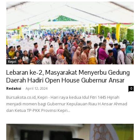
Kepri
Lebaran ke-2, Masyarakat Menyerbu Gedung
Daerah Hadiri Open House Gubernur Ansar
Redaksi
-
April 12, 2024
0
Bursakota.co.id, Kepri - Hari raya kedua Idul Fitri 1445 Hijriah
menjadi momen bagi Gubernur Kepulauan Riau H Ansar Ahmad
dan Ketua TP-PKK Provinsi Kepri...