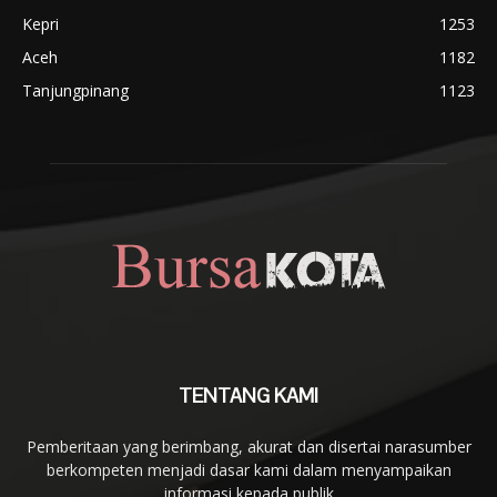
Kepri
1253
Aceh
1182
Tanjungpinang
1123
TENTANG KAMI
Pemberitaan yang berimbang, akurat dan disertai narasumber
berkompeten menjadi dasar kami dalam menyampaikan
informasi kepada publik