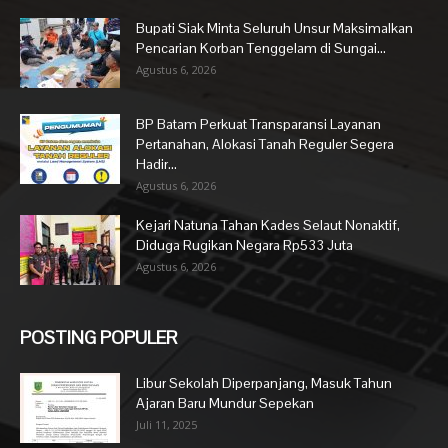
Bupati Siak Minta Seluruh Unsur Maksimalkan
Pencarian Korban Tenggelam di Sungai...
Agustus 6, 2026
BP Batam Perkuat Transparansi Layanan
Pertanahan, Alokasi Tanah Reguler Segera
Hadir...
Agustus 6, 2026
Kejari Natuna Tahan Kades Selaut Nonaktif,
Diduga Rugikan Negara Rp533 Juta
Agustus 6, 2026
POSTING POPULER
Libur Sekolah Diperpanjang, Masuk Tahun
Ajaran Baru Mundur Sepekan
Juli 11, 2025