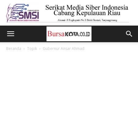
Beranda
Topik
Gubernur Ansar Ahmad