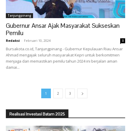
Tanjungpinang
Gubernur Ansar Ajak Masyarakat Sukseskan
Pemilu
Redaksi
-
Februari 10, 2024
0
Bursakota.co.id, Tanjungpinang - Gubernur Kepulauan Riau Ansar
Ahmad mengajak seluruh masyarakat Kepri untuk berkomitmen
menjaga dan memastikan pemilu tahun 2024 ini berjalan aman
damai...
1
2
3
Realisasi Investasi Batam 2025