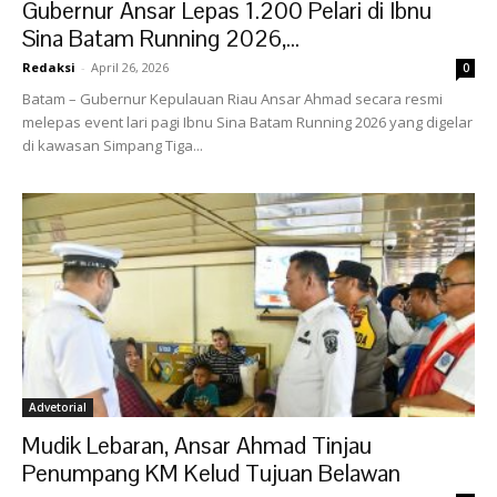
Gubernur Ansar Lepas 1.200 Pelari di Ibnu
Sina Batam Running 2026,...
Redaksi
-
April 26, 2026
0
Batam – Gubernur Kepulauan Riau Ansar Ahmad secara resmi
melepas event lari pagi Ibnu Sina Batam Running 2026 yang digelar
di kawasan Simpang Tiga...
Advetorial
Mudik Lebaran, Ansar Ahmad Tinjau
Penumpang KM Kelud Tujuan Belawan