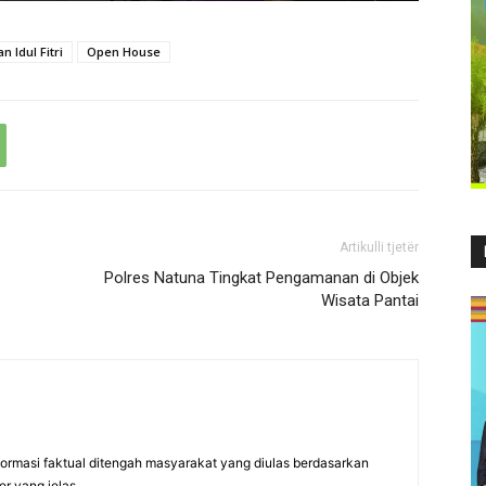
n Idul Fitri
Open House
Artikulli tjetër
Polres Natuna Tingkat Pengamanan di Objek
Wisata Pantai
formasi faktual ditengah masyarakat yang diulas berdasarkan
er yang jelas