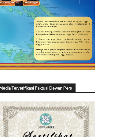
Media Terverifikasi Faktual Dewan Pers