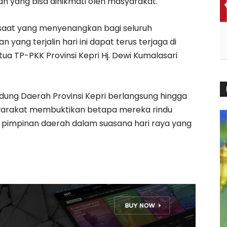
an yang bisa dinikmati oleh masyarakat.
di saat yang menyenangkan bagi seluruh
ang terjalin hari ini dapat terus terjaga di
a TP-PKK Provinsi Kepri Hj. Dewi Kumalasari
Gedung Daerah Provinsi Kepri berlangsung hingga
asyarakat membuktikan betapa mereka rindu
pimpinan daerah dalam suasana hari raya yang