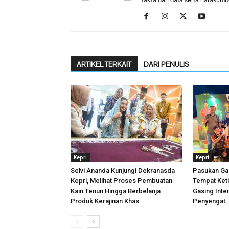
ARTIKEL TERKAIT
DARI PENULIS
Kepri
Kepri
Selvi Ananda Kunjungi Dekranasda
Pasukan Ga
Kepri, Melihat Proses Pembuatan
Tempat Keti
Kain Tenun Hingga Berbelanja
Gasing Inte
Produk Kerajinan Khas
Penyengat