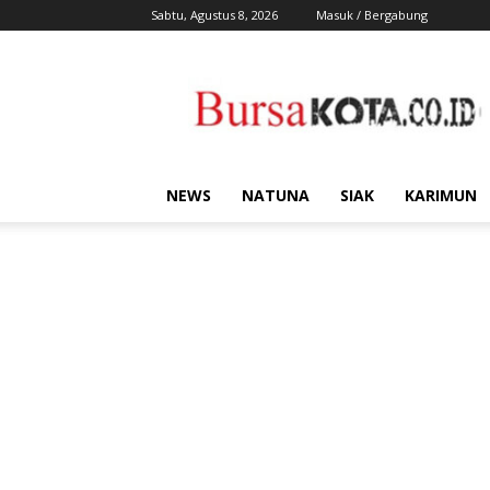
Sabtu, Agustus 8, 2026
Masuk / Bergabung
Bursa
Kota
NEWS
NATUNA
SIAK
KARIMUN