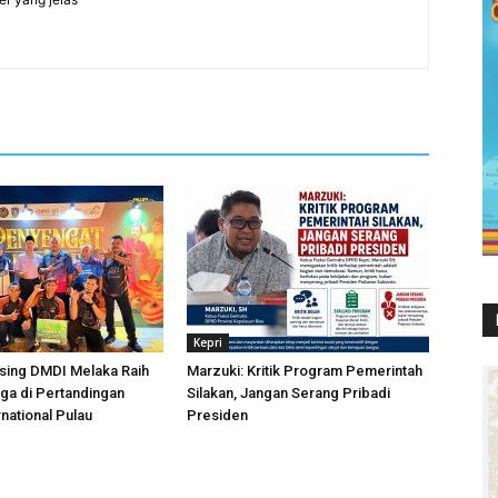
Kepri
sing DMDI Melaka Raih
Marzuki: Kritik Program Pemerintah
ga di Pertandingan
Silakan, Jangan Serang Pribadi
rnational Pulau
Presiden