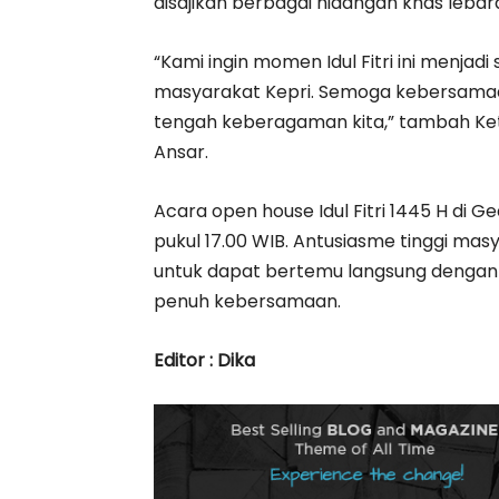
disajikan berbagai hidangan khas lebar
“Kami ingin momen Idul Fitri ini menja
masyarakat Kepri. Semoga kebersamaan y
tengah keberagaman kita,” tambah Ketu
Ansar.
Acara open house Idul Fitri 1445 H di 
pukul 17.00 WIB. Antusiasme tinggi m
untuk dapat bertemu langsung dengan 
penuh kebersamaan.
Editor : Dika