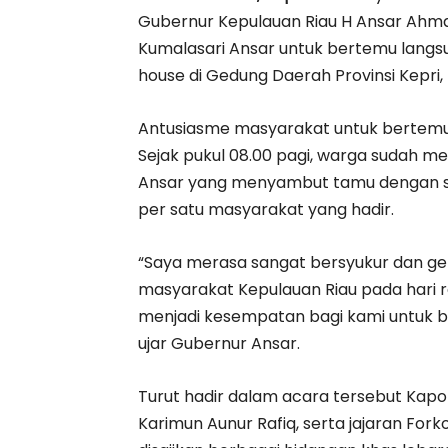
Gubernur Kepulauan Riau H Ansar Ahmad
Kumalasari Ansar untuk bertemu lang
house di Gedung Daerah Provinsi Kepri, 
Antusiasme masyarakat untuk bertemu 
Sejak pukul 08.00 pagi, warga sudah 
Ansar yang menyambut tamu dengan se
per satu masyarakat yang hadir.
“Saya merasa sangat bersyukur dan g
masyarakat Kepulauan Riau pada hari raya
menjadi kesempatan bagi kami untuk 
ujar Gubernur Ansar.
Turut hadir dalam acara tersebut Kapold
Karimun Aunur Rafiq, serta jajaran For