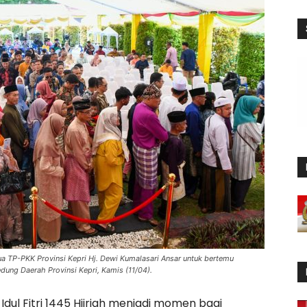
a TP-PKK Provinsi Kepri Hj. Dewi Kumalasari Ansar untuk bertemu
ung Daerah Provinsi Kepri, Kamis (11/04).
Idul Fitri 1445 Hijriah menjadi momen bagi