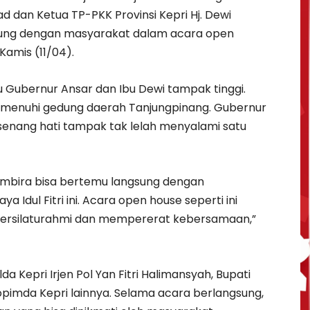
 dan Ketua TP-PKK Provinsi Kepri Hj. Dewi
sung dengan masyarakat dalam acara open
Kamis (11/04).
Gubernur Ansar dan Ibu Dewi tampak tinggi.
memenuhi gedung daerah Tanjungpinang. Gubernur
nang hati tampak tak lelah menyalami satu
embira bisa bertemu langsung dengan
 Idul Fitri ini. Acara open house seperti ini
bersilaturahmi dan mempererat kebersamaan,”
a Kepri Irjen Pol Yan Fitri Halimansyah, Bupati
kopimda Kepri lainnya. Selama acara berlangsung,