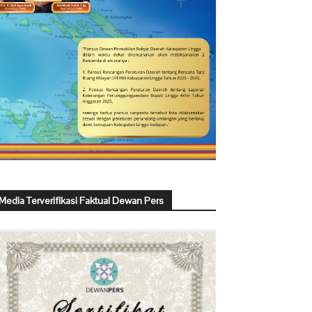
Media Terverifikasi Faktual Dewan Pers