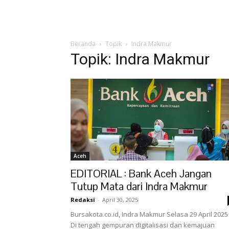
Beranda
Topik
Indra Makmur
Topik: Indra Makmur
Aceh
EDITORIAL : Bank Aceh Jangan
Tutup Mata dari Indra Makmur
Redaksi
-
April 30, 2025
Bursakota.co.id, Indra Makmur Selasa 29 April 2025 
Di tengah gempuran digitalisasi dan kemajuan