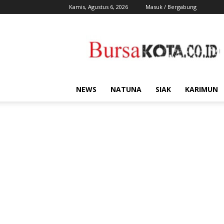
Kamis, Agustus 6, 2026
Masuk / Bergabung
Bursa
Kota
NEWS
NATUNA
SIAK
KARIMUN