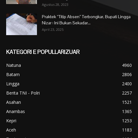
Agustus 28, 2023
Praktek “Titip Absen” Terbongkar, Bupati Lingga
Nizar : Ini Bukan Sekadar...
April 23, 2025
KATEGORI E POPULLARIZUAR
Natuna
4960
Batam
2806
Lingga
2400
Berita TNI - Polri
2257
Asahan
1521
Anambas
1365
Kepri
1253
Aceh
1183