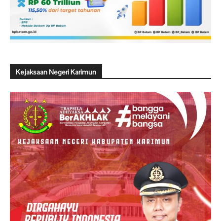
Kejaksaan Negeri Karimun