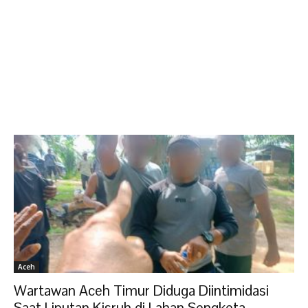
Aceh
Wartawan Aceh Timur Diduga Diintimidasi
Saat Liputan Kisruh di Lahan Sengketa...