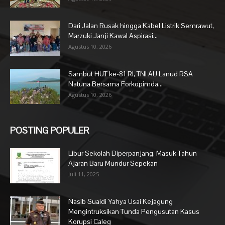
Dari Jalan Rusak hingga Kabel Listrik Semrawut,
Marzuki Janji Kawal Aspirasi...
Agustus 10, 2026
Sambut HUT ke-81 RI, TNI AU Lanud RSA
Natuna Bersama Forkopimda...
Agustus 10, 2026
POSTING POPULER
Libur Sekolah Diperpanjang, Masuk Tahun
Ajaran Baru Mundur Sepekan
Juli 11, 2025
Nasib Suaidi Yahya Usai Kejagung
Mengintruksikan Tunda Pengusutan Kasus
Korupsi Caleg