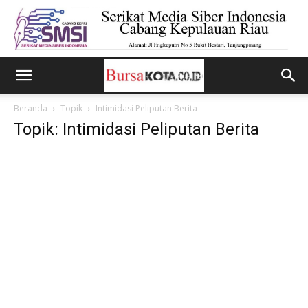
Beranda
Topik
Intimidasi Peliputan Berita
Topik: Intimidasi Peliputan Berita