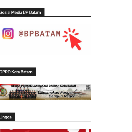
Sosial Media BP Batam
DPRD Kota Batam
Lingga