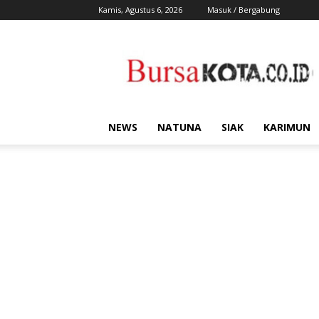
Kamis, Agustus 6, 2026
Masuk / Bergabung
Bursa
Kota
NEWS
NATUNA
SIAK
KARIMUN