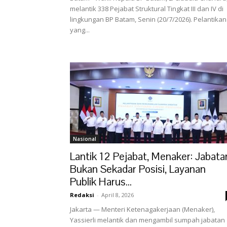
melantik 338 Pejabat Struktural Tingkat III dan IV di
lingkungan BP Batam, Senin (20/7/2026). Pelantikan
yang...
Nasional
Lantik 12 Pejabat, Menaker: Jabata
Bukan Sekadar Posisi, Layanan
Publik Harus...
Redaksi
-
April 8, 2026
Jakarta — Menteri Ketenagakerjaan (Menaker),
Yassierli melantik dan mengambil sumpah jabatan