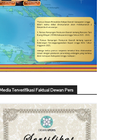
Media Terverifikasi Faktual Dewan Pers