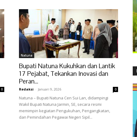
Natuna
Bupati Natuna Kukuhkan dan Lantik
17 Pejabat, Tekankan Inovasi dan
Peran...
Redaksi
-
Januari 9, 2026
0
0
Natuna – Bupati Natuna Cen Sui Lan, didampingi
Wakil Bupati Natuna Jarmin, SE, secara resmi
memimpin kegiatan Pengukuhan, Pengangkatan,
dan Pemindahan Pegawai Negeri Sipil...