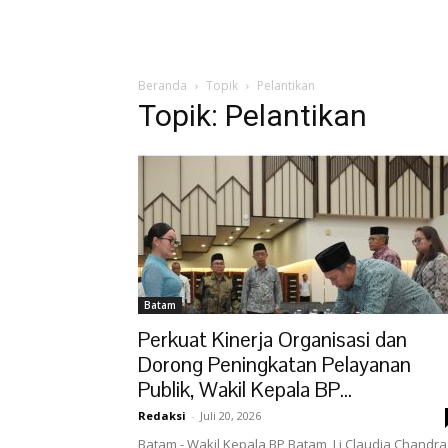
Beranda
Topik
Pelantikan
Topik: Pelantikan
Batam
Perkuat Kinerja Organisasi dan
Dorong Peningkatan Pelayanan
Publik, Wakil Kepala BP...
Redaksi
-
Juli 20, 2026
Batam - Wakil Kepala BP Batam, Li Claudia Chandra