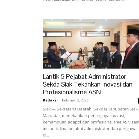
Siak
Lantik 5 Pejabat Administrator
Sekda Siak Tekankan Inovasi dan
Profesionalisme ASN
Redaksi
-
Februari 2, 2026
Siak — Sekretaris Daerah (Sekda) Kabupaten Siak,
Mahadar, menekankan pentingnya inovasi,
kemampuan adaptif dan profesionalisme ASN saa
melantik lima pejabat administrator dan pengawas
di...