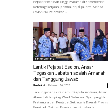
Pejabat Pimpinan Tinggi Pratama di Kementerian
Ketenagakerjaan (Kemnaker), di Jakarta, Selasa
(7/4/2026). Pelantikan...
Tanjungpinang
Lantik Pejabat Eselon, Ansar
Tegaskan Jabatan adalah Amanah
dan Tanggung Jawab
Redaksi
-
Februari 20, 2026
Tanjungpinang – Gubernur Kepulauan Riau, Ansar
Ahmad, didampingi Wakil Gubernur Nyanyang Hari
Pratamura dan Penjabat Sekretaris Daerah Provin
Kepri Luki Zaiman Prawira, resmi melantik...