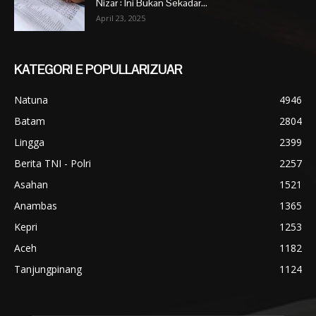
Nizar : Ini Bukan Sekadar...
April 23, 2025
KATEGORI E POPULLARIZUAR
Natuna
4946
Batam
2804
Lingga
2399
Berita TNI - Polri
2257
Asahan
1521
Anambas
1365
Kepri
1253
Aceh
1182
Tanjungpinang
1124