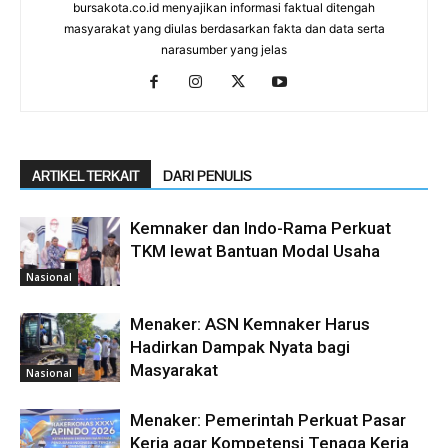
bursakota.co.id menyajikan informasi faktual ditengah
masyarakat yang diulas berdasarkan fakta dan data serta
narasumber yang jelas
ARTIKEL TERKAIT
DARI PENULIS
Kemnaker dan Indo-Rama Perkuat
TKM lewat Bantuan Modal Usaha
Nasional
Menaker: ASN Kemnaker Harus
Hadirkan Dampak Nyata bagi
Masyarakat
Nasional
Menaker: Pemerintah Perkuat Pasar
Kerja agar Kompetensi Tenaga Kerja