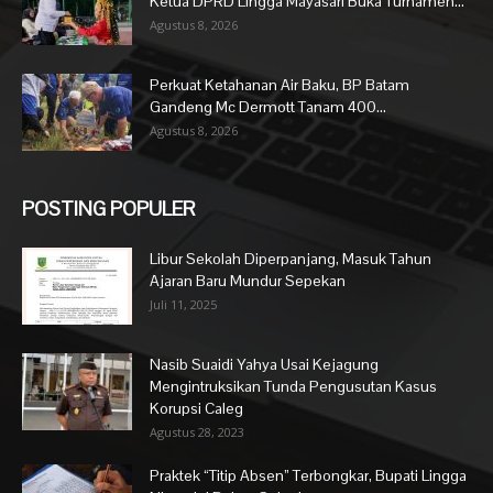
Ketua DPRD Lingga Mayasari Buka Turnamen...
Agustus 8, 2026
Perkuat Ketahanan Air Baku, BP Batam
Gandeng Mc Dermott Tanam 400...
Agustus 8, 2026
POSTING POPULER
Libur Sekolah Diperpanjang, Masuk Tahun
Ajaran Baru Mundur Sepekan
Juli 11, 2025
Nasib Suaidi Yahya Usai Kejagung
Mengintruksikan Tunda Pengusutan Kasus
Korupsi Caleg
Agustus 28, 2023
Praktek “Titip Absen” Terbongkar, Bupati Lingga