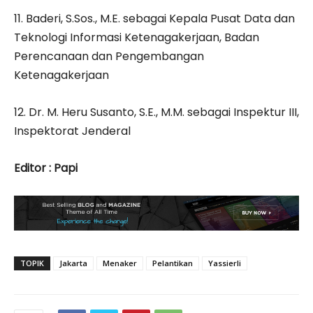
11. Baderi, S.Sos., M.E. sebagai Kepala Pusat Data dan
Teknologi Informasi Ketenagakerjaan, Badan
Perencanaan dan Pengembangan
Ketenagakerjaan
12. Dr. M. Heru Susanto, S.E., M.M. sebagai Inspektur III,
Inspektorat Jenderal
Editor : Papi
TOPIK
Jakarta
Menaker
Pelantikan
Yassierli