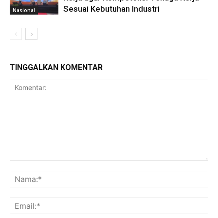
Sesuai Kebutuhan Industri
Nasional
TINGGALKAN KOMENTAR