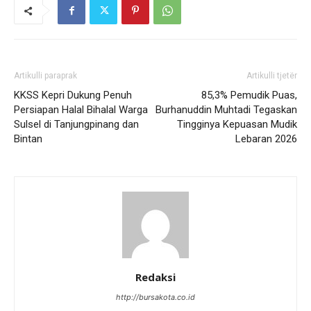
Artikulli paraprak
Artikulli tjetër
KKSS Kepri Dukung Penuh
85,3% Pemudik Puas,
Persiapan Halal Bihalal Warga
Burhanuddin Muhtadi Tegaskan
Sulsel di Tanjungpinang dan
Tingginya Kepuasan Mudik
Bintan
Lebaran 2026
Redaksi
http://bursakota.co.id