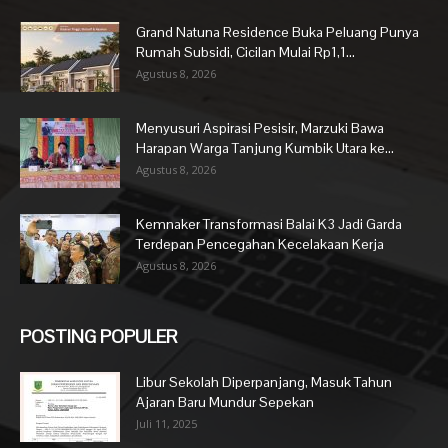
Grand Natuna Residence Buka Peluang Punya
Rumah Subsidi, Cicilan Mulai Rp1,1...
Agustus 8, 2026
Menyusuri Aspirasi Pesisir, Marzuki Bawa
Harapan Warga Tanjung Kumbik Utara ke...
Agustus 8, 2026
Kemnaker Transformasi Balai K3 Jadi Garda
Terdepan Pencegahan Kecelakaan Kerja
Agustus 8, 2026
POSTING POPULER
Libur Sekolah Diperpanjang, Masuk Tahun
Ajaran Baru Mundur Sepekan
Juli 11, 2025