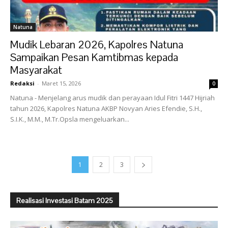
Natuna
Mudik Lebaran 2026, Kapolres Natuna
Sampaikan Pesan Kamtibmas kepada
Masyarakat
Redaksi
-
Maret 15, 2026
0
‎Natuna - Menjelang arus mudik dan perayaan Idul Fitri 1447 Hijriah
tahun 2026, Kapolres Natuna AKBP Novyan Aries Efendie, S.H.,
S.I.K., M.M., M.Tr.Opsla mengeluarkan...
1
2
3
Realisasi Investasi Batam 2025