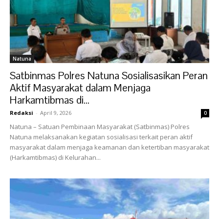
Natuna
Satbinmas Polres Natuna Sosialisasikan Peran
Aktif Masyarakat dalam Menjaga
Harkamtibmas di...
Redaksi
-
April 9, 2026
0
‎Natuna – Satuan Pembinaan Masyarakat (Satbinmas) Polres
Natuna melaksanakan kegiatan sosialisasi terkait peran aktif
masyarakat dalam menjaga keamanan dan ketertiban masyarakat
(Harkamtibmas) di Kelurahan...