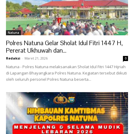
Natuna
Polres Natuna Gelar Sholat Idul Fitri 1447 H,
Pererat Ukhuwah dan...
Redaksi
-
Maret 21, 2026
0
‎Natuna - Polres Natuna melaksanakan Sholat Idul Fitri 1447 Hijriah
di Lapangan Bhayangkara Polres Natuna. Kegiatan tersebut diikuti
oleh seluruh personel Polres Natuna beserta...