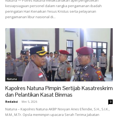
‎Natuna — Polres Natuna melaksanakan apel pengecekan
kesiapsiagaan personel dalam rangka pengamanan ibadah
peringatan Hari Kenaikan Yesus Kristus serta pelayanan
pengamanan libur nasional di...
Natuna
Kapolres Natuna Pimpin Sertijab Kasatreskrim
dan Pelantikan Kasat Binmas
Redaksi
-
Mei 5, 2026
0
‎Natuna – Kapolres Natuna AKBP Novyan Aries Efendie, S.H., S.I.K.,
M.M., M.Tr. Opsla memimpin upacara Serah Terima Jabatan