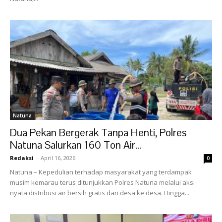
Natuna
Dua Pekan Bergerak Tanpa Henti, Polres
Natuna Salurkan 160 Ton Air...
Redaksi
-
April 16, 2026
0
Natuna – Kepedulian terhadap masyarakat yang terdampak
musim kemarau terus ditunjukkan Polres Natuna melalui aksi
nyata distribusi air bersih gratis dari desa ke desa. Hingga...