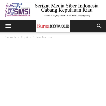
Beranda
Topik
Polres Natuna