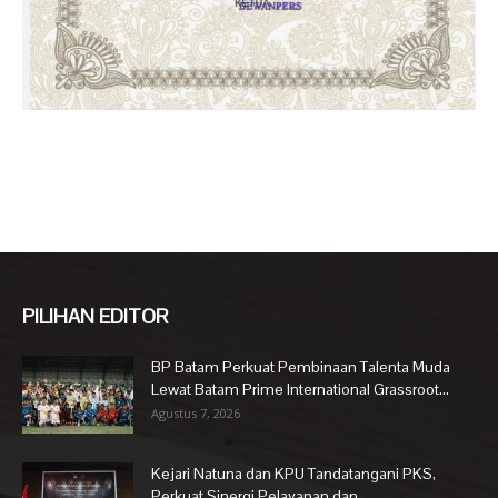
PILIHAN EDITOR
BP Batam Perkuat Pembinaan Talenta Muda
Lewat Batam Prime International Grassroot...
Agustus 7, 2026
Kejari Natuna dan KPU Tandatangani PKS,
Perkuat Sinergi Pelayanan dan