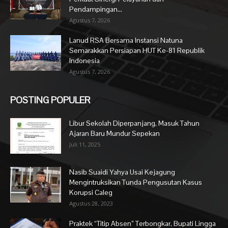
Pendampingan...
Agustus 7, 2026
Lanud RSA Bersama Instansi Natuna
Semarakkan Persiapan HUT Ke-81 Republik
Indonesia
Agustus 7, 2026
POSTING POPULER
Libur Sekolah Diperpanjang, Masuk Tahun
Ajaran Baru Mundur Sepekan
Juli 11, 2025
Nasib Suaidi Yahya Usai Kejagung
Mengintruksikan Tunda Pengusutan Kasus
Korupsi Caleg
Agustus 28, 2023
Praktek “Titip Absen” Terbongkar, Bupati Lingga