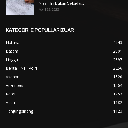
Nizar : Ini Bukan Sekadar...
April 23, 2025
KATEGORI E POPULLARIZUAR
Natuna
4943
Batam
2801
Lingga
2397
Berita TNI - Polri
2256
Asahan
1520
Anambas
1364
Kepri
1253
Aceh
1182
Tanjungpinang
1123