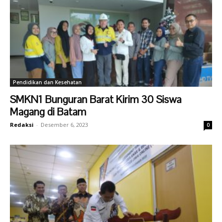
Pendidikan dan Kesehatan
SMKN1 Bunguran Barat Kirim 30 Siswa
Magang di Batam
Redaksi
-
Desember 6, 2023
0