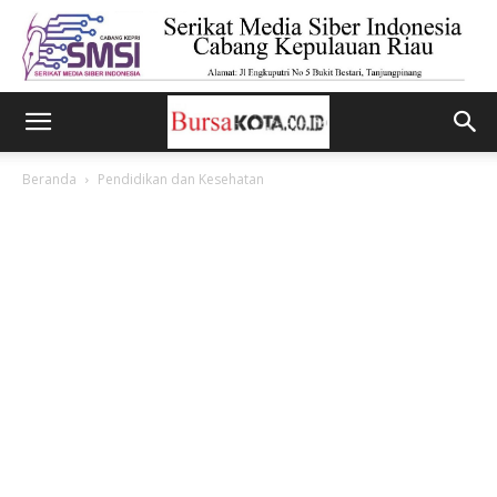
Beranda
Pendidikan dan Kesehatan