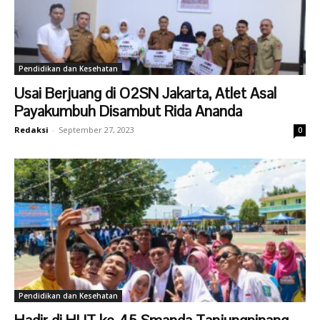
Pendidikan dan Kesehatan
Usai Berjuang di O2SN Jakarta, Atlet Asal
Payakumbuh Disambut Rida Ananda
Redaksi
-
September 27, 2023
0
Pendidikan dan Kesehatan