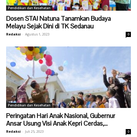
Pendidikan dan Kesehatan
Dosen STAI Natuna Tanamkan Budaya
Melayu Sejak Dini di TK Sedanau
Redaksi
-
Agustus 1, 2023
0
Pendidikan dan Kesehatan
Peringatan Hari Anak Nasional, Gubernur
Ansar Usung Visi Anak Kepri Cerdas,...
Redaksi
-
Juli 25, 2023
0