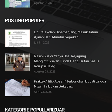
Agustus 7, 2026
POSTING POPULER
Libur Sekolah Diperpanjang, Masuk Tahun
Ajaran Baru Mundur Sepekan
Juli 11, 2025
Nasib Suaidi Yahya Usai Kejagung
Mengintruksikan Tunda Pengusutan Kasus
Korupsi Caleg
Agustus 28, 2023
Praktek “Titip Absen” Terbongkar, Bupati Lingga
Nizar : Ini Bukan Sekadar...
April 23, 2025
KATEGORI E POPULLARIZUAR