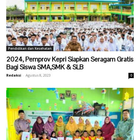
Pendidikan dan Kesehatan
2024, Pemprov Kepri Siapkan Seragam Gratis
Bagi Siswa SMA,SMK & SLB
Redaksi
-
Agustus 8, 2023
0