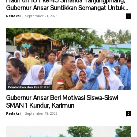
Hadir di HUT ke-45 Smanda Tanjungpinang,
Gubernur Ansar Suntikkan Semangat Untuk...
Redaksi
-
September 21, 2023
0
Pendidikan dan Kesehatan
Gubernur Ansar Beri Motivasi Siswa-Siswi
SMAN 1 Kundur, Karimun
Redaksi
-
September 18, 2023
0