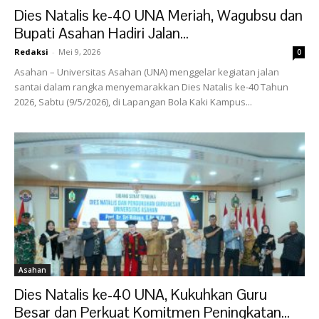
Dies Natalis ke-40 UNA Meriah, Wagubsu dan
Bupati Asahan Hadiri Jalan...
Redaksi
-
Mei 9, 2026
0
Asahan – Universitas Asahan (UNA) menggelar kegiatan jalan
santai dalam rangka menyemarakkan Dies Natalis ke-40 Tahun
2026, Sabtu (9/5/2026), di Lapangan Bola Kaki Kampus...
Asahan
Dies Natalis ke-40 UNA, Kukuhkan Guru
Besar dan Perkuat Komitmen Peningkatan...