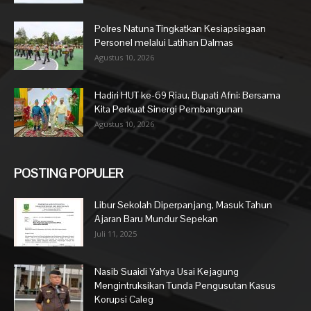
Polres Natuna Tingkatkan Kesiapsiagaan
Personel melalui Latihan Dalmas
Agustus 10, 2026
Hadiri HUT ke-69 Riau, Bupati Afni: Bersama
Kita Perkuat Sinergi Pembangunan
Agustus 10, 2026
POSTING POPULER
Libur Sekolah Diperpanjang, Masuk Tahun
Ajaran Baru Mundur Sepekan
Juli 11, 2025
Nasib Suaidi Yahya Usai Kejagung
Mengintruksikan Tunda Pengusutan Kasus
Korupsi Caleg