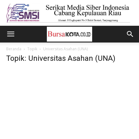
Beranda
Topik
Universitas Asahan (UNA)
Topik: Universitas Asahan (UNA)