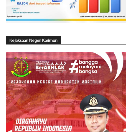
Kejaksaan Negeri Karimun