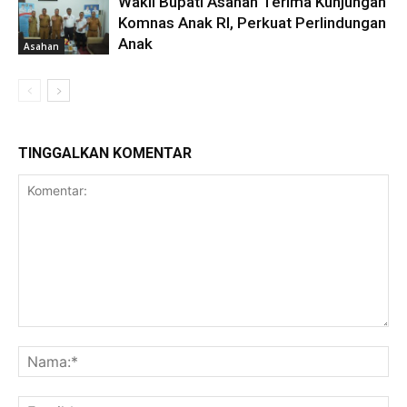
Wakil Bupati Asahan Terima Kunjungan
Komnas Anak RI, Perkuat Perlindungan
Anak
Asahan
TINGGALKAN KOMENTAR