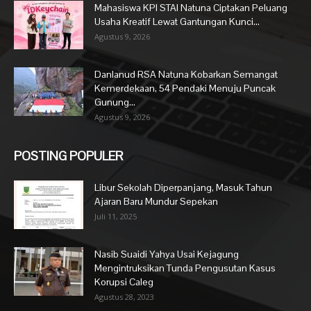
Mahasiswa KPI STAI Natuna Ciptakan Peluang
Usaha Kreatif Lewat Gantungan Kunci...
Agustus 9, 2026
Danlanud RSA Natuna Kobarkan Semangat
Kemerdekaan, 54 Pendaki Menuju Puncak
Gunung...
Agustus 9, 2026
POSTING POPULER
Libur Sekolah Diperpanjang, Masuk Tahun
Ajaran Baru Mundur Sepekan
Juli 11, 2025
Nasib Suaidi Yahya Usai Kejagung
Mengintruksikan Tunda Pengusutan Kasus
Korupsi Caleg
Agustus 28, 2023