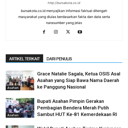
http://bursakota.co.id
bursakota.co.id menyajikan informasi faktual ditengah
masyarakat yang diulas berdasarkan fakta dan data serta
narasumber yang jelas
ARTIKEL TERKAIT
DARI PENULIS
Grace Natalie Sagala, Ketua OSIS Asal
Asahan yang Siap Bawa Nama Daerah
ke Panggung Nasional
Asahan
Bupati Asahan Pimpin Gerakan
Pembagian Bendera Merah Putih
Sambut HUT Ke-81 Kemerdekaan RI
Asahan