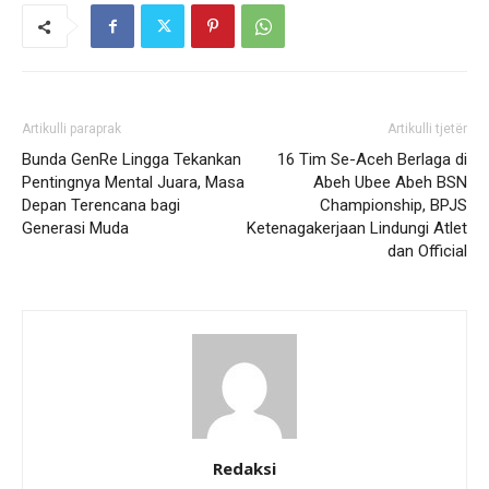
Artikulli paraprak
Artikulli tjetër
Bunda GenRe Lingga Tekankan
16 Tim Se-Aceh Berlaga di
Pentingnya Mental Juara, Masa
Abeh Ubee Abeh BSN
Depan Terencana bagi
Championship, BPJS
Generasi Muda
Ketenagakerjaan Lindungi Atlet
dan Official
Redaksi