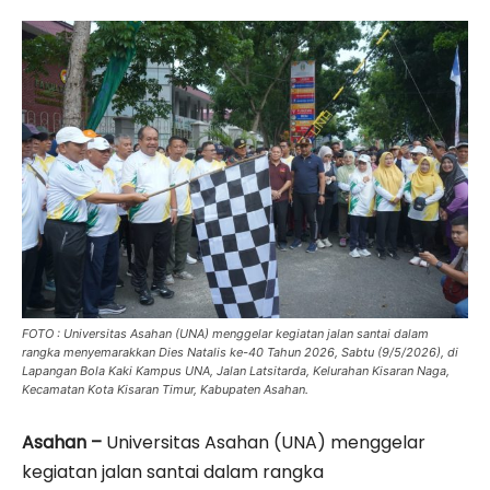
FOTO : Universitas Asahan (UNA) menggelar kegiatan jalan santai dalam
rangka menyemarakkan Dies Natalis ke-40 Tahun 2026, Sabtu (9/5/2026), di
Lapangan Bola Kaki Kampus UNA, Jalan Latsitarda, Kelurahan Kisaran Naga,
Kecamatan Kota Kisaran Timur, Kabupaten Asahan.
Asahan –
Universitas Asahan (UNA) menggelar
kegiatan jalan santai dalam rangka