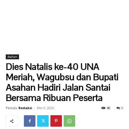
Asahan
Dies Natalis ke-40 UNA
Meriah, Wagubsu dan Bupati
Asahan Hadiri Jalan Santai
Bersama Ribuan Peserta
Penulis
Redaksi
-
Mei 9, 2026
40
0