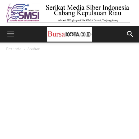
Beranda
Asahan