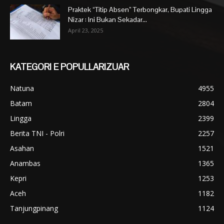
Praktek “Titip Absen” Terbongkar, Bupati Lingga
Nizar : Ini Bukan Sekadar...
April 23, 2025
KATEGORI E POPULLARIZUAR
Natuna
4955
Batam
2804
Lingga
2399
Berita TNI - Polri
2257
Asahan
1521
Anambas
1365
Kepri
1253
Aceh
1182
Tanjungpinang
1124