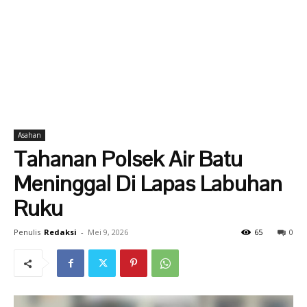
Asahan
Tahanan Polsek Air Batu
Meninggal Di Lapas Labuhan
Ruku
Penulis
Redaksi
-
Mei 9, 2026
65
0