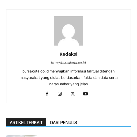
Redaksi
http://bursakota.co.id
bursakota.co.id menyajikan informasi faktual ditengah
masyarakat yang diulas berdasarkan fakta dan data serta
narasumber yang jelas
ARTIKEL TERKAIT
DARI PENULIS