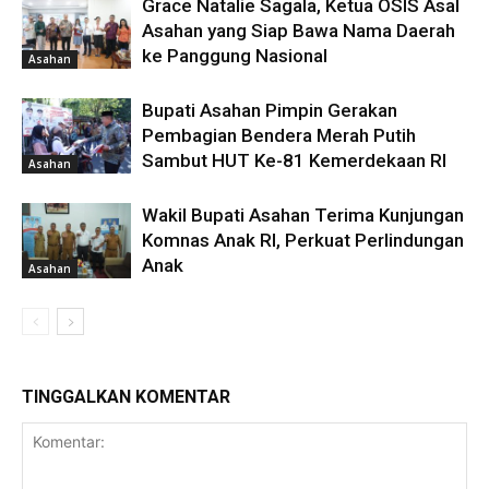
Grace Natalie Sagala, Ketua OSIS Asal
Asahan yang Siap Bawa Nama Daerah
ke Panggung Nasional
Asahan
Bupati Asahan Pimpin Gerakan
Pembagian Bendera Merah Putih
Sambut HUT Ke-81 Kemerdekaan RI
Asahan
Wakil Bupati Asahan Terima Kunjungan
Komnas Anak RI, Perkuat Perlindungan
Anak
Asahan
TINGGALKAN KOMENTAR