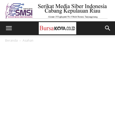
Beranda
Asahan