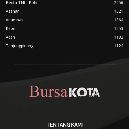
Berita TNI - Polri
2256
Asahan
1521
Anambas
1364
Kepri
1253
Aceh
1182
Tanjungpinang
1124
TENTANG KAMI