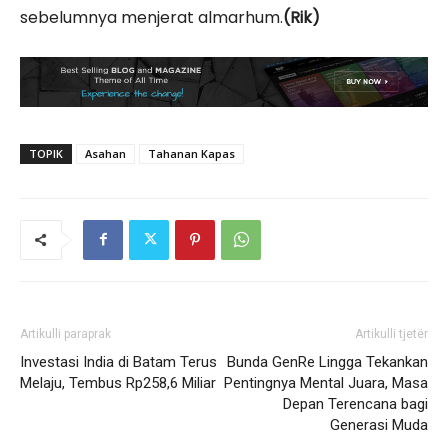
sebelumnya menjerat almarhum.
(Rik)
TOPIK
Asahan
Tahanan Kapas
Artikulli paraprak
Artikulli tjetër
Investasi India di Batam Terus
Bunda GenRe Lingga Tekankan
Melaju, Tembus Rp258,6 Miliar
Pentingnya Mental Juara, Masa
Depan Terencana bagi
Generasi Muda