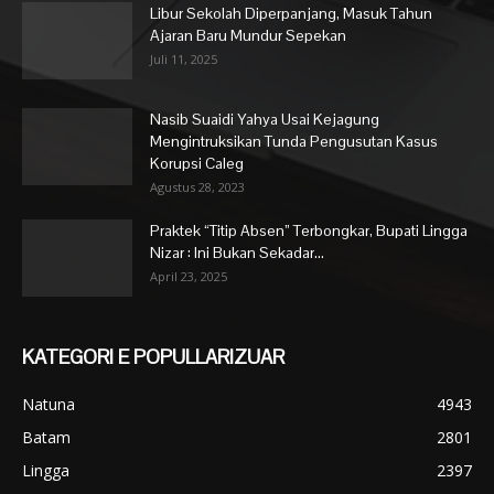
Libur Sekolah Diperpanjang, Masuk Tahun
Ajaran Baru Mundur Sepekan
Juli 11, 2025
Nasib Suaidi Yahya Usai Kejagung
Mengintruksikan Tunda Pengusutan Kasus
Korupsi Caleg
Agustus 28, 2023
Praktek “Titip Absen” Terbongkar, Bupati Lingga
Nizar : Ini Bukan Sekadar...
April 23, 2025
KATEGORI E POPULLARIZUAR
Natuna
4943
Batam
2801
Lingga
2397