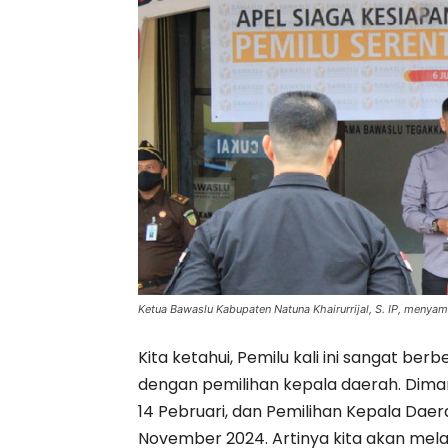
Ketua Bawaslu Kabupaten Natuna Khairurrijal, S. IP, menya
Kita ketahui, Pemilu kali ini sangat be
dengan pemilihan kepala daerah. Dima
14 Pebruari, dan Pemilihan Kepala Dae
November 2024. Artinya kita akan mel