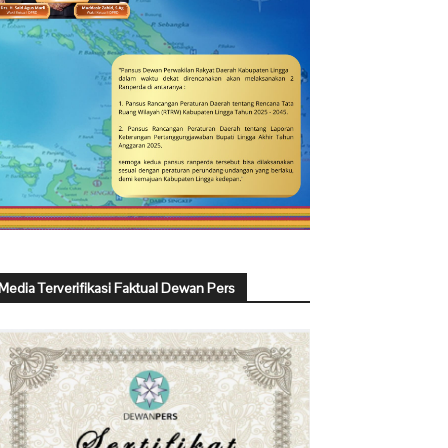
Media Terverifikasi Faktual Dewan Pers