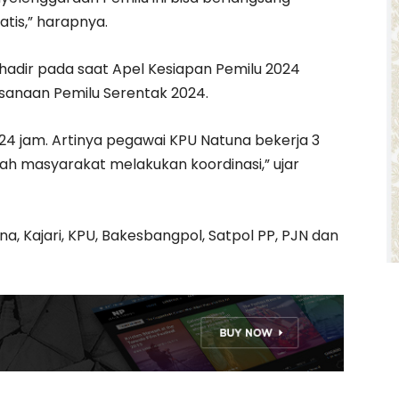
tis,” harapnya.
hadir pada saat Apel Kesiapan Pemilu 2024
anaan Pemilu Serentak 2024.
4 jam. Artinya pegawai KPU Natuna bekerja 3
dah masyarakat melakukan koordinasi,” ujar
na, Kajari, KPU, Bakesbangpol, Satpol PP, PJN dan