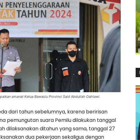
mpaikan amanat Ketua Bawaslu Provinsi Said Abdullah Dahlawi.
rbeda dari tahun sebelumnya, karena beririsan
na pemungutan suara Pemilu dilakukan tanggal
rah dilaksanakan ditahun yang sama, tanggal 27
aksanakan dua pekerjaan sekaligus dengan