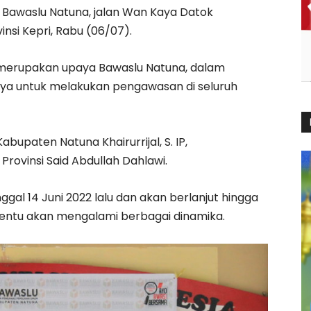
 Bawaslu Natuna, jalan Wan Kaya Datok
si Kepri, Rabu (06/07).
 merupakan upaya Bawaslu Natuna, dalam
ya untuk melakukan pengawasan di seluruh
bupaten Natuna Khairurrijal, S. IP,
ovinsi Said Abdullah Dahlawi.
gal 14 Juni 2022 lalu dan akan berlanjut hingga
tentu akan mengalami berbagai dinamika.