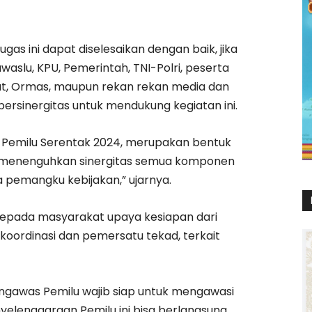
gas ini dapat diselesaikan dengan baik, jika
waslu, KPU, Pemerintah, TNI-Polri, peserta
at, Ormas, maupun rekan rekan media dan
rsinergitas untuk mendukung kegiatan ini.
 Pemilu Serentak 2024, merupakan bentuk
menenguhkan sinergitas semua komponen
pemangku kebijakan,” ujarnya.
 kepada masyarakat upaya kesiapan dari
koordinasi dan pemersatu tekad, terkait
engawas Pemilu wajib siap untuk mengawasi
elenggaraan Pemilu ini bisa berlangsung