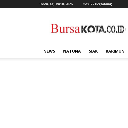
Sabtu, Agustus 8, 2026
Masuk / Bergabung
Bursa
Kota
NEWS
NATUNA
SIAK
KARIMUN