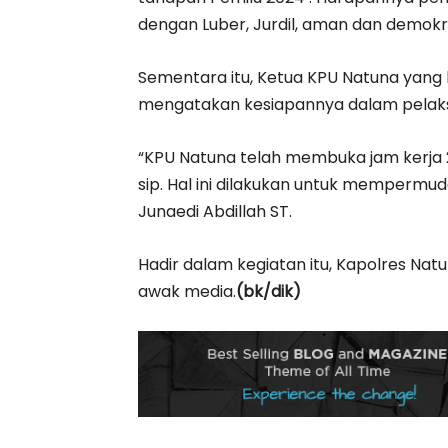
dengan Luber, Jurdil, aman dan demokra
Sementara itu, Ketua KPU Natuna yang 
mengatakan kesiapannya dalam pelaks
“KPU Natuna telah membuka jam kerja 2
sip. Hal ini dilakukan untuk mempermu
Junaedi Abdillah ST.
Hadir dalam kegiatan itu, Kapolres Natu
awak media.
(bk/dik)