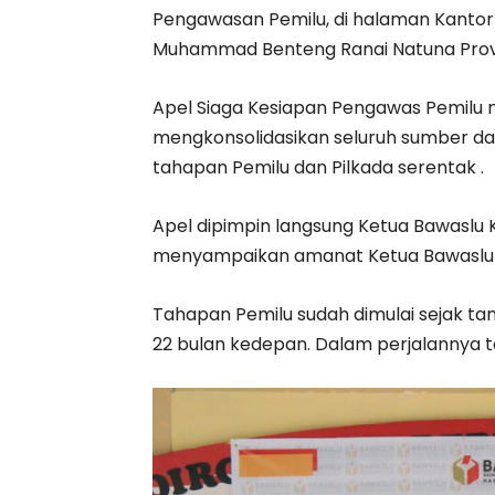
Pengawasan Pemilu, di halaman Kantor
Muhammad Benteng Ranai Natuna Provin
Apel Siaga Kesiapan Pengawas Pemilu
mengkonsolidasikan seluruh sumber da
tahapan Pemilu dan Pilkada serentak .
Apel dipimpin langsung Ketua Bawaslu Ka
menyampaikan amanat Ketua Bawaslu Pr
Tahapan Pemilu sudah dimulai sejak tang
22 bulan kedepan. Dalam perjalannya 