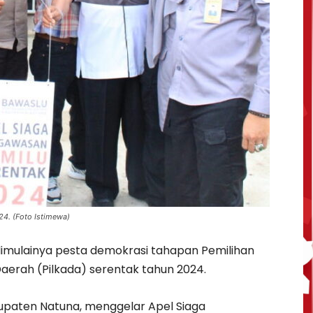
24. (Foto Istimewa)
mulainya pesta demokrasi tahapan Pemilihan
aerah (Pilkada) serentak tahun 2024.
paten Natuna, menggelar Apel Siaga