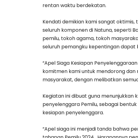
rentan waktu berdekatan.
Kendati demikian kami sangat oktimis, tu
seluruh komponen di Natuna, seperti Ba
pemilu, tokoh agama, tokoh masyarak
seluruh pemangku kepentingan dapat be
“Apel Siaga Kesiapan Penyelenggaraan
komitmen kami untuk mendorong dan 
masyarakat, dengan melibatkan semua 
Kegiatan ini dibuat guna menunjukkan
penyelenggara Pemilu, sebagai bentuk 
kesiapan penyelenggara.
“Apel siaga ini menjadi tanda bahwa p
tahapan Pemilu 2024 . Harapannya peny