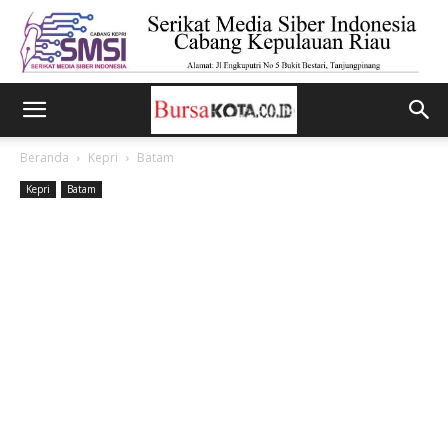
Beranda
Kepri
Batam
Kepri
Batam