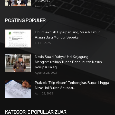
Nelayan...
Agustus 6, 2026
POSTING POPULER
Libur Sekolah Diperpanjang, Masuk Tahun
Ajaran Baru Mundur Sepekan
Juli 11, 2025
Nasib Suaidi Yahya Usai Kejagung
Mengintruksikan Tunda Pengusutan Kasus
Korupsi Caleg
Agustus 28, 2023
Praktek “Titip Absen” Terbongkar, Bupati Lingga
Nizar : Ini Bukan Sekadar...
April 23, 2025
KATEGORI E POPULLARIZUAR