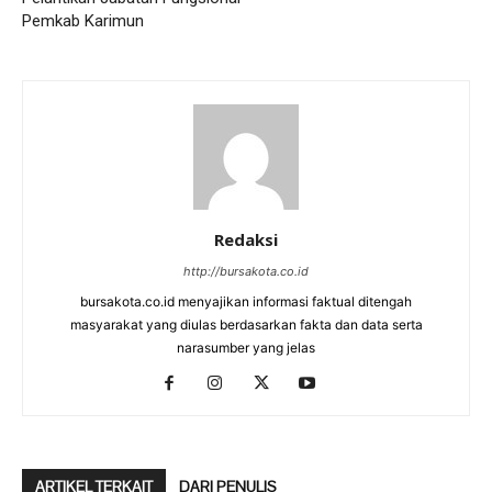
Pemkab Karimun
Redaksi
http://bursakota.co.id
bursakota.co.id menyajikan informasi faktual ditengah
masyarakat yang diulas berdasarkan fakta dan data serta
narasumber yang jelas
ARTIKEL TERKAIT
DARI PENULIS