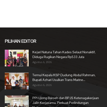
PILIHAN EDITOR
Kejari Natuna Tahan Kades Selaut Nonaktif,
Diduga Rugikan Negara Rp533 Juta
Agustus 6, 2026
Temui Kepala KSP Dudung Abdul Rahman,
Bupati Azhari Usulkan Trans Marine...
Agustus 6, 2026
PPI Ujong Baroeh dan BPJS Ketenagakerjaan
Jalin Kerjasama, Perkuat Perlindungan