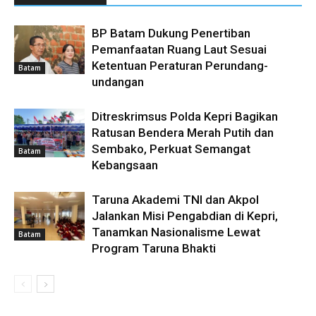
BP Batam Dukung Penertiban
Pemanfaatan Ruang Laut Sesuai
Ketentuan Peraturan Perundang-
Batam
undangan
Ditreskrimsus Polda Kepri Bagikan
Ratusan Bendera Merah Putih dan
Sembako, Perkuat Semangat
Batam
Kebangsaan
Taruna Akademi TNI dan Akpol
Jalankan Misi Pengabdian di Kepri,
Tanamkan Nasionalisme Lewat
Batam
Program Taruna Bhakti