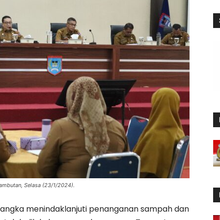
ambutan, Selasa (23/1/2024).
angka menindaklanjuti penanganan sampah dan