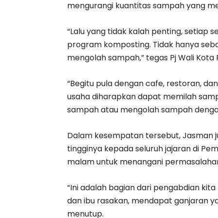
mengurangi kuantitas sampah yang me
“Lalu yang tidak kalah penting, setiap
program komposting. Tidak hanya seba
mengolah sampah,” tegas Pj Wali Kota 
“Begitu pula dengan cafe, restoran, d
usaha diharapkan dapat memilah samp
sampah atau mengolah sampah denga
Dalam kesempatan tersebut, Jasman j
tingginya kepada seluruh jajaran di P
malam untuk menangani permasalaha
“Ini adalah bagian dari pengabdian ki
dan ibu rasakan, mendapat ganjaran yan
menutup.