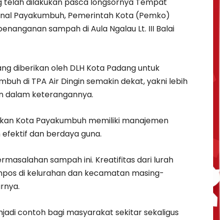
 telah dilakukan pasca longsornya Tempat
onal Payakumbuh, Pemerintah Kota (Pemko)
nanganan sampah di Aula Ngalau Lt. III Balai
ang diberikan oleh DLH Kota Padang untuk
h di TPA Air Dingin semakin dekat, yakni lebih
man dalam keterangannya.
skan Kota Payakumbuh memiliki manajemen
efektif dan berdaya guna.
ermasalahan sampah ini. Kreatifitas dari lurah
pos di kelurahan dan kecamatan masing-
urnya.
jadi contoh bagi masyarakat sekitar sekaligus