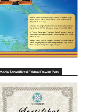
Media Terverifikasi Faktual Dewan Pers