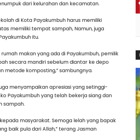
numpuk dari kelurahan dan kecamatan.
 sekolah di Kota Payakumbuh harus memiliki
tas memiliki tempat sampah, Namun, juga
Payakumbuh itu.
an rumah makan yang ada di Payakumbuh, pemilik
ah secara mandiri sebelum diantar ke depo
n metode komposting,” sambungnya.
uga menyampaikan apresiasi yang setinggi-
emko Payakumbuh yang telah bekerja siang dan
n sampah.
ta kepada masyarakat. Semoga lelah yang bapak
g baik pula dari Allah,” terang Jasman