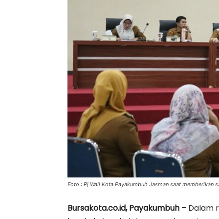
Foto : Pj Wali Kota Payakumbuh Jasman saat memberikan s
Bursakota.co.id, Payakumbuh –
Dalam r