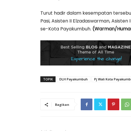
Turut hadir dalam kesempatan tersebut,
Pasi, Asisten II Elzadaswarman, Asisten 
se-Kota Payakumbuh.
(Warman/Huma
TOPIK
DLH Payakumbuh
Pj Wali Kota Payakum
Bagikan