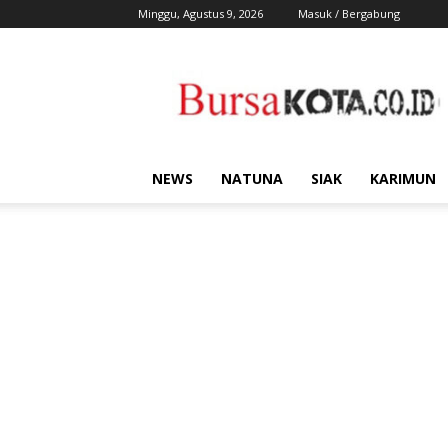
Minggu, Agustus 9, 2026
Masuk / Bergabung
Bursa
Kota
NEWS
NATUNA
SIAK
KARIMUN