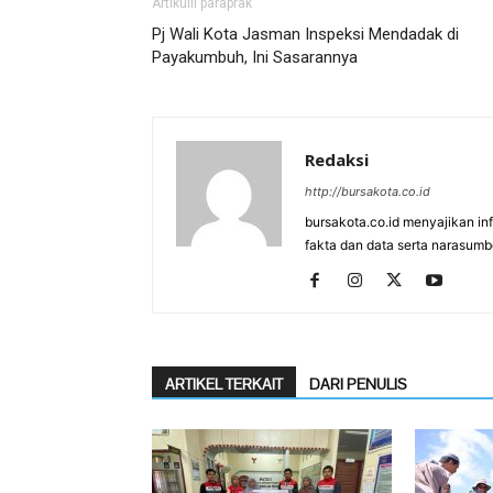
Artikulli paraprak
Pj Wali Kota Jasman Inspeksi Mendadak di
Payakumbuh, Ini Sasarannya
Redaksi
http://bursakota.co.id
bursakota.co.id menyajikan in
fakta dan data serta narasumb
ARTIKEL TERKAIT
DARI PENULIS