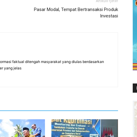
Artikulli tjetër
Pasar Modal, Tempat Bertransaksi Produk
Investasi
formasi faktual ditengah masyarakat yang diulas berdasarkan
er yang jelas