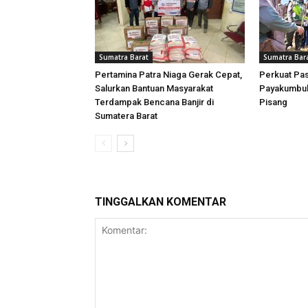
Sumatra Barat
Sumatra Bar
Pertamina Patra Niaga Gerak Cepat,
Perkuat Pa
Salurkan Bantuan Masyarakat
Payakumbuh 
Terdampak Bencana Banjir di
Pisang
Sumatera Barat
TINGGALKAN KOMENTAR