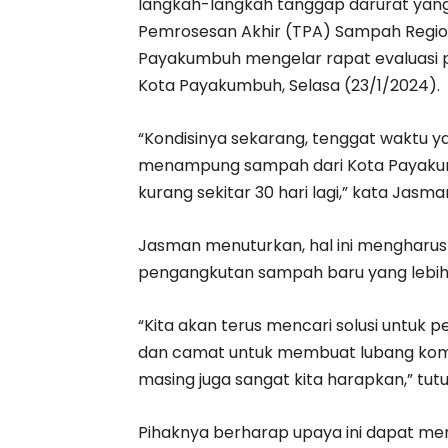
langkah-langkah tanggap darurat yang
Pemrosesan Akhir (TPA) Sampah Regi
Payakumbuh mengelar rapat evaluasi pe
Kota Payakumbuh, Selasa (23/1/2024).
“Kondisinya sekarang, tenggat waktu y
menampung sampah dari Kota Payakumbu
kurang sekitar 30 hari lagi,” kata Jas
Jasman menuturkan, hal ini mengharu
pengangkutan sampah baru yang lebih 
“Kita akan terus mencari solusi untuk p
dan camat untuk membuat lubang kom
masing juga sangat kita harapkan,” tut
Pihaknya berharap upaya ini dapat men