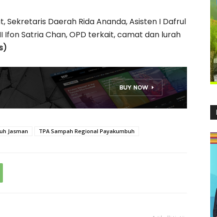
 Sekretaris Daerah Rida Ananda, Asisten I Dafrul
III Ifon Satria Chan, OPD terkait, camat dan lurah
s)
buh Jasman
TPA Sampah Regional Payakumbuh