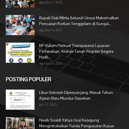
Agustus 7, 2026
Bupati Siak Minta Seluruh Unsur Maksimalkan
Pencarian Korban Tenggelam di Sungai...
Agustus 6, 2026
BP Batam Perkuat Transparansi Layanan
Pertanahan, Alokasi Tanah Reguler Segera
Hadir...
Agustus 6, 2026
POSTING POPULER
Libur Sekolah Diperpanjang, Masuk Tahun
Ajaran Baru Mundur Sepekan
Juli 11, 2025
Nasib Suaidi Yahya Usai Kejagung
Mengintruksikan Tunda Pengusutan Kasus