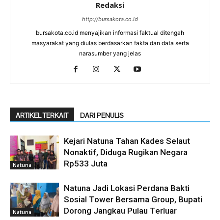
Redaksi
http://bursakota.co.id
bursakota.co.id menyajikan informasi faktual ditengah
masyarakat yang diulas berdasarkan fakta dan data serta
narasumber yang jelas
ARTIKEL TERKAIT
DARI PENULIS
Kejari Natuna Tahan Kades Selaut
Nonaktif, Diduga Rugikan Negara
Rp533 Juta
Natuna
Natuna Jadi Lokasi Perdana Bakti
Sosial Tower Bersama Group, Bupati
Dorong Jangkau Pulau Terluar
Natuna