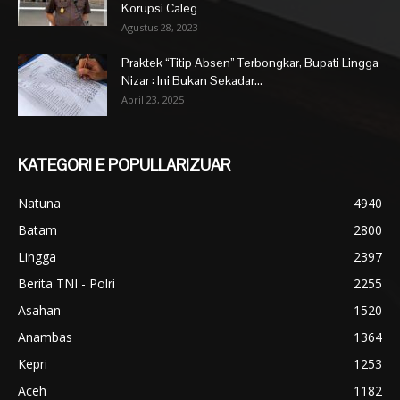
Korupsi Caleg
Agustus 28, 2023
Praktek “Titip Absen” Terbongkar, Bupati Lingga
Nizar : Ini Bukan Sekadar...
April 23, 2025
KATEGORI E POPULLARIZUAR
Natuna
4940
Batam
2800
Lingga
2397
Berita TNI - Polri
2255
Asahan
1520
Anambas
1364
Kepri
1253
Aceh
1182