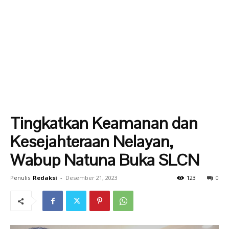
Tingkatkan Keamanan dan
Kesejahteraan Nelayan,
Wabup Natuna Buka SLCN
Penulis
Redaksi
-
Desember 21, 2023
123
0