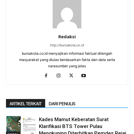
Redaksi
http://bursakota.co.id
bursakota.co.id menyajikan informasi faktual ditengah
masyarakat yang diulas berdasarkan fakta dan data serta
narasumber yang jelas
ARTIKEL TERKAIT
DARI PENULIS
Kades Mamut Keberatan Surat
Klarifikasi BTS Tower Pulau
Mengkuning Diterbitkan Pemdes Rejai
Lingga