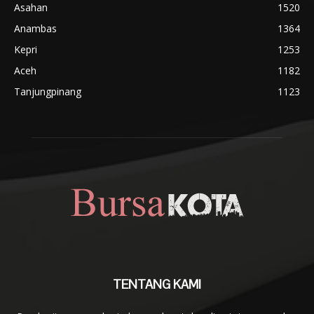
Asahan
1520
Anambas
1364
Kepri
1253
Aceh
1182
Tanjungpinang
1123
TENTANG KAMI