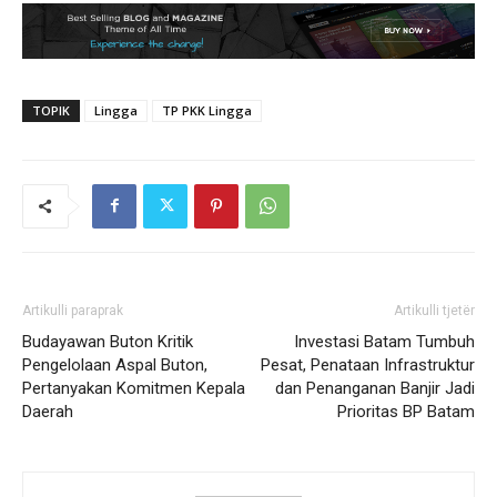
TOPIK
Lingga
TP PKK Lingga
Artikulli paraprak
Artikulli tjetër
Budayawan Buton Kritik
Investasi Batam Tumbuh
Pengelolaan Aspal Buton,
Pesat, Penataan Infrastruktur
Pertanyakan Komitmen Kepala
dan Penanganan Banjir Jadi
Daerah
Prioritas BP Batam