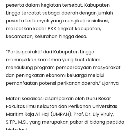
peserta dalam kegiatan tersebut. Kabupaten
Lingga tercatat sebagai daerah dengan jumlah
peserta terbanyak yang mengikuti sosialisasi,
melibatkan kader PKK tingkat kabupaten,
kecamatan, kelurahan hingga desa.
“Partisipasi aktif dari Kabupaten Lingga
menunjukkan komitmen yang kuat dalam
mendukung program pemberdayaan masyarakat
dan peningkatan ekonomi keluarga melalui
pemanfaatan potensi perikanan daerah,” ujarnya.
Materi sosialisasi disampaikan oleh Guru Besar
Fakultas Ilmu Kelautan dan Perikanan Universitas
Maritim Raja Ali Haji (UMRAH), Prof. Dr. Lily Viruly,
S.TP., M.Si., yang merupakan pakar di bidang peptida
biota laut.