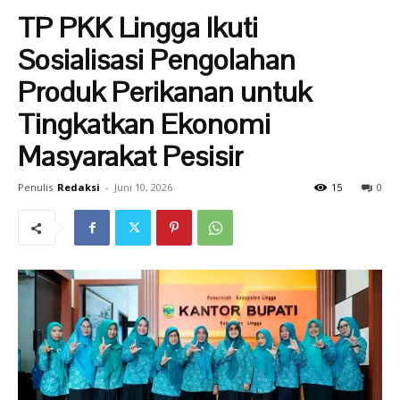
TP PKK Lingga Ikuti
Sosialisasi Pengolahan
Produk Perikanan untuk
Tingkatkan Ekonomi
Masyarakat Pesisir
Penulis
Redaksi
-
Juni 10, 2026
15
0