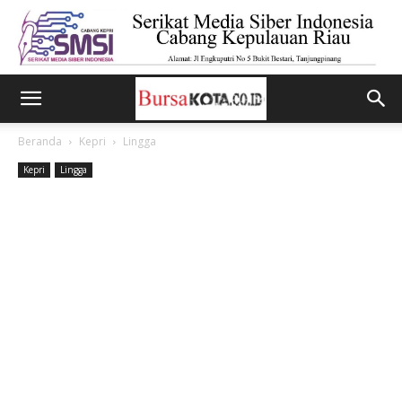
Beranda
Kepri
Lingga
Kepri
Lingga