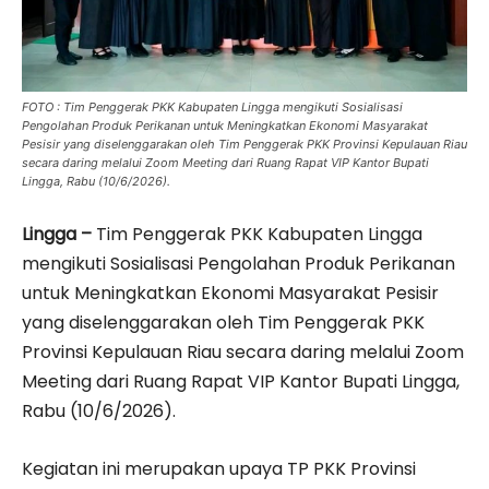
FOTO : Tim Penggerak PKK Kabupaten Lingga mengikuti Sosialisasi
Pengolahan Produk Perikanan untuk Meningkatkan Ekonomi Masyarakat
Pesisir yang diselenggarakan oleh Tim Penggerak PKK Provinsi Kepulauan Riau
secara daring melalui Zoom Meeting dari Ruang Rapat VIP Kantor Bupati
Lingga, Rabu (10/6/2026).
Lingga –
Tim Penggerak PKK Kabupaten Lingga
mengikuti Sosialisasi Pengolahan Produk Perikanan
untuk Meningkatkan Ekonomi Masyarakat Pesisir
yang diselenggarakan oleh Tim Penggerak PKK
Provinsi Kepulauan Riau secara daring melalui Zoom
Meeting dari Ruang Rapat VIP Kantor Bupati Lingga,
Rabu (10/6/2026).
Kegiatan ini merupakan upaya TP PKK Provinsi