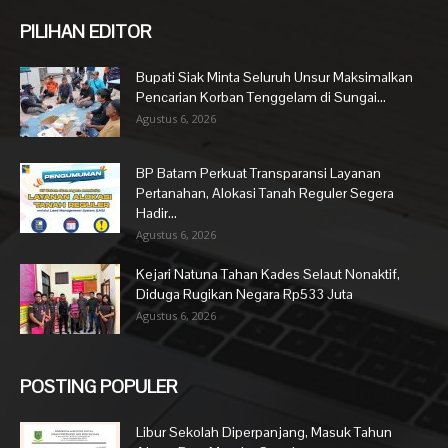
PILIHAN EDITOR
Bupati Siak Minta Seluruh Unsur Maksimalkan
Pencarian Korban Tenggelam di Sungai...
Agustus 6, 2026
BP Batam Perkuat Transparansi Layanan
Pertanahan, Alokasi Tanah Reguler Segera
Hadir...
Agustus 6, 2026
Kejari Natuna Tahan Kades Selaut Nonaktif,
Diduga Rugikan Negara Rp533 Juta
Agustus 6, 2026
POSTING POPULER
Libur Sekolah Diperpanjang, Masuk Tahun