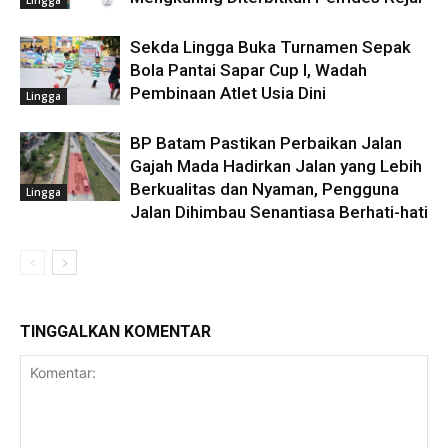
Sekda Lingga Buka Turnamen Sepak
Bola Pantai Sapar Cup I, Wadah
Pembinaan Atlet Usia Dini
Lingga
BP Batam Pastikan Perbaikan Jalan
Gajah Mada Hadirkan Jalan yang Lebih
Berkualitas dan Nyaman, Pengguna
Lingga
Jalan Dihimbau Senantiasa Berhati-hati
TINGGALKAN KOMENTAR