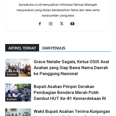
bursakota.co.id menyajikan informasi faktual ditengah
masyarakat yang diulas berdasarkan fakta dan data serta
narasumber yang jelas
ARTIKEL TERKAIT
DARI PENULIS
Grace Natalie Sagala, Ketua OSIS Asal
Asahan yang Siap Bawa Nama Daerah
ke Panggung Nasional
Asahan
Bupati Asahan Pimpin Gerakan
Pembagian Bendera Merah Putih
Sambut HUT Ke-81 Kemerdekaan RI
Asahan
Wakil Bupati Asahan Terima Kunjungan