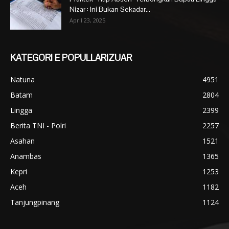
Nizar : Ini Bukan Sekadar...
April 23, 2025
KATEGORI E POPULLARIZUAR
Natuna
4951
Batam
2804
Lingga
2399
Berita TNI - Polri
2257
Asahan
1521
Anambas
1365
Kepri
1253
Aceh
1182
Tanjungpinang
1124