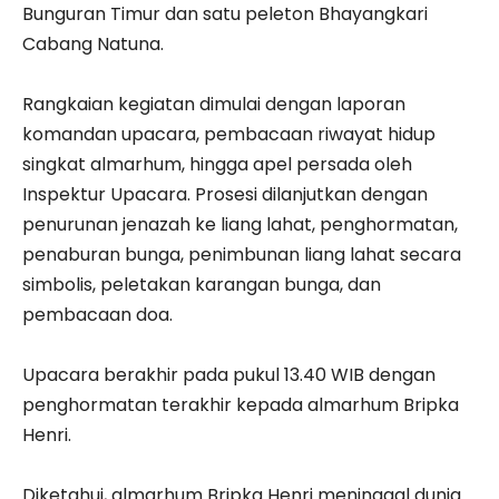
Bunguran Timur dan satu peleton Bhayangkari
Cabang Natuna.
‎Rangkaian kegiatan dimulai dengan laporan
komandan upacara, pembacaan riwayat hidup
singkat almarhum, hingga apel persada oleh
Inspektur Upacara. Prosesi dilanjutkan dengan
penurunan jenazah ke liang lahat, penghormatan,
penaburan bunga, penimbunan liang lahat secara
simbolis, peletakan karangan bunga, dan
pembacaan doa.
‎Upacara berakhir pada pukul 13.40 WIB dengan
penghormatan terakhir kepada almarhum Bripka
Henri.
‎Diketahui, almarhum Bripka Henri meninggal dunia