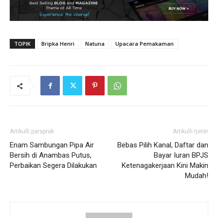
TOPIK
Bripka Henri
Natuna
Upacara Pemakaman
Artikulli paraprak
Artikulli tjetër
Enam Sambungan Pipa Air
Bebas Pilih Kanal, Daftar dan
Bersih di Anambas Putus,
Bayar Iuran BPJS
Perbaikan Segera Dilakukan
Ketenagakerjaan Kini Makin
Mudah!