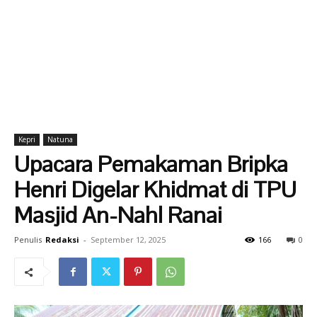
Kepri
Natuna
Upacara Pemakaman Bripka
Henri Digelar Khidmat di TPU
Masjid An-Nahl Ranai
Penulis
Redaksi
-
September 12, 2025
166
0