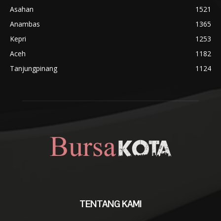
Asahan
1521
Anambas
1365
Kepri
1253
Aceh
1182
Tanjungpinang
1124
TENTANG KAMI