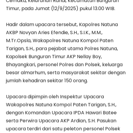
Cemaka, Kelurahan Ranai, Kecamatan Bunguran
Timur, pada Jumat (12/9/2025) pukul 13.00 WIB.
‎Hadir dalam upacara tersebut, Kapolres Natuna
AKBP Novyan Aries Efendie, S.H., S.I.K., M.M.,
M.Tr.Opsla, Wakapolres Natuna Kompol Paten
Tarigan, S.H., para pejabat utama Polres Natuna,
Kapolsek Bunguran Timur AKP Nellay Boy,
Bhayangkari, personel Polres dan Polsek, keluarga
besar almarhum, serta masyarakat sekitar dengan
jumlah kehadiran sekitar 150 orang.
‎Upacara dipimpin oleh Inspektur Upacara
Wakapolres Natuna Kompol Paten Tarigan, S.H.,
dengan Komandan Upacara IPDA Hawari Batee
serta Perwira Upacara AKP Ardian, S.H. Pasukan
upacara terdiri dari satu peleton personel Polsek