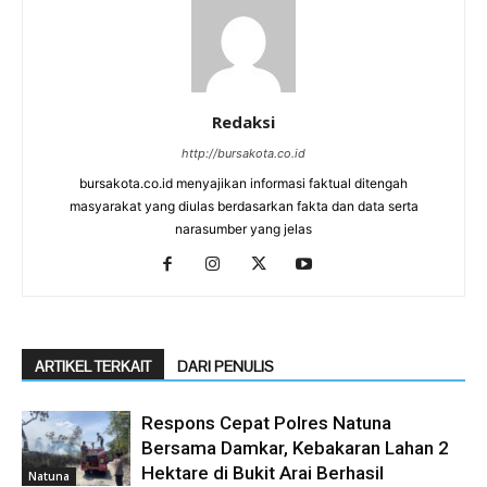
Redaksi
http://bursakota.co.id
bursakota.co.id menyajikan informasi faktual ditengah
masyarakat yang diulas berdasarkan fakta dan data serta
narasumber yang jelas
ARTIKEL TERKAIT
DARI PENULIS
Respons Cepat Polres Natuna
Bersama Damkar, Kebakaran Lahan 2
Hektare di Bukit Arai Berhasil
Natuna