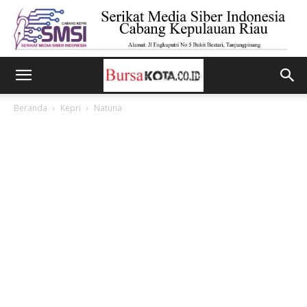
Beranda
Kepri
Natuna