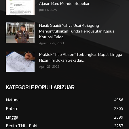
Ajaran Baru Mundur Sepekan
Juli 11, 2025
Nasib Suaidi Yahya Usai Kejagung
Mengintruksikan Tunda Pengusutan Kasus
Korupsi Caleg
Agustus 28, 2023
Praktek “Titip Absen” Terbongkar, Bupati Lingga
Nizar : Ini Bukan Sekadar...
April 23, 2025
KATEGORI E POPULLARIZUAR
Natuna
4956
Batam
2805
Lingga
2399
Berita TNI - Polri
2257