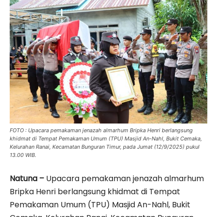
FOTO : Upacara pemakaman jenazah almarhum Bripka Henri berlangsung
khidmat di Tempat Pemakaman Umum (TPU) Masjid An-Nahl, Bukit Cemaka,
Kelurahan Ranai, Kecamatan Bunguran Timur, pada Jumat (12/9/2025) pukul
13.00 WIB.
‎Natuna –
Upacara pemakaman jenazah almarhum
Bripka Henri berlangsung khidmat di Tempat
Pemakaman Umum (TPU) Masjid An-Nahl, Bukit