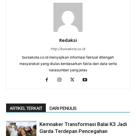
Redaksi
http://bursakota.co.id
bursakota.co.id menyajikan informasi faktual ditengah
masyarakat yang diulas berdasarkan fakta dan data serta
narasumber yang jelas
ARTIKEL TERKAIT
DARI PENULIS
Kemnaker Transformasi Balai K3 Jadi
Garda Terdepan Pencegahan