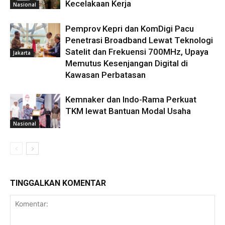
Kecelakaan Kerja
Nasional
Pemprov Kepri dan KomDigi Pacu
Penetrasi Broadband Lewat Teknologi
Satelit dan Frekuensi 700MHz, Upaya
Jakarta
Memutus Kesenjangan Digital di
Kawasan Perbatasan
Kemnaker dan Indo-Rama Perkuat
TKM lewat Bantuan Modal Usaha
Nasional
TINGGALKAN KOMENTAR