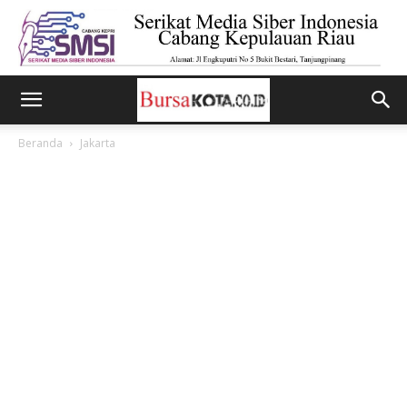
Beranda
Jakarta