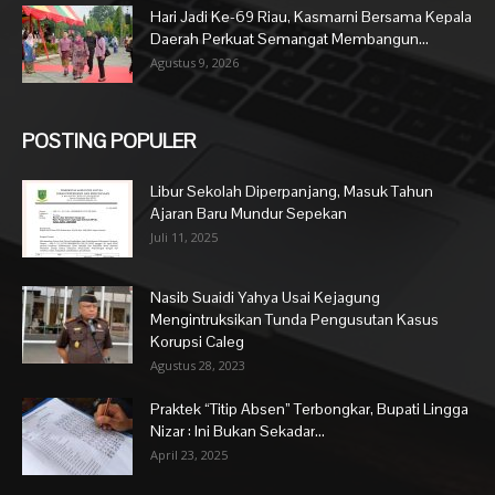
Hari Jadi Ke-69 Riau, Kasmarni Bersama Kepala
Daerah Perkuat Semangat Membangun...
Agustus 9, 2026
POSTING POPULER
Libur Sekolah Diperpanjang, Masuk Tahun
Ajaran Baru Mundur Sepekan
Juli 11, 2025
Nasib Suaidi Yahya Usai Kejagung
Mengintruksikan Tunda Pengusutan Kasus
Korupsi Caleg
Agustus 28, 2023
Praktek “Titip Absen” Terbongkar, Bupati Lingga
Nizar : Ini Bukan Sekadar...
April 23, 2025