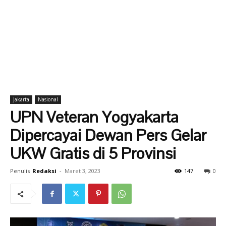
Jakarta
Nasional
UPN Veteran Yogyakarta
Dipercayai Dewan Pers Gelar
UKW Gratis di 5 Provinsi
Penulis
Redaksi
-
Maret 3, 2023
147
0