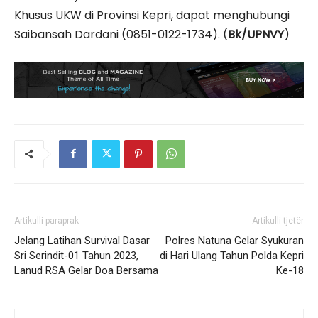
Khusus UKW di Provinsi Kepri, dapat menghubungi
Saibansah Dardani (0851-0122-1734). (
Bk/UPNVY
)
Artikulli paraprak
Artikulli tjetër
Jelang Latihan Survival Dasar
Polres Natuna Gelar Syukuran
Sri Serindit-01 Tahun 2023,
di Hari Ulang Tahun Polda Kepri
Lanud RSA Gelar Doa Bersama
Ke-18