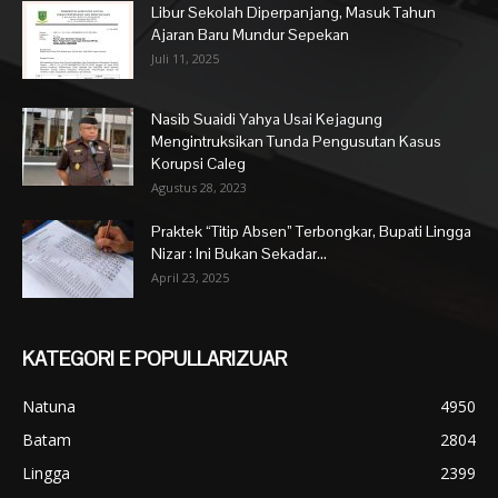
Libur Sekolah Diperpanjang, Masuk Tahun
Ajaran Baru Mundur Sepekan
Juli 11, 2025
Nasib Suaidi Yahya Usai Kejagung
Mengintruksikan Tunda Pengusutan Kasus
Korupsi Caleg
Agustus 28, 2023
Praktek “Titip Absen” Terbongkar, Bupati Lingga
Nizar : Ini Bukan Sekadar...
April 23, 2025
KATEGORI E POPULLARIZUAR
Natuna
4950
Batam
2804
Lingga
2399