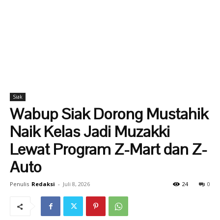
Siak
Wabup Siak Dorong Mustahik
Naik Kelas Jadi Muzakki
Lewat Program Z-Mart dan Z-
Auto
Penulis
Redaksi
-
Juli 8, 2026
24
0