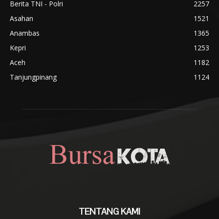
Berita TNI - Polri
2257
Asahan
1521
Anambas
1365
Kepri
1253
Aceh
1182
Tanjungpinang
1124
TENTANG KAMI