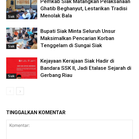
Pemkab Siak Matangkan Pelaksanaan
Ghatib Beghanyut, Lestarikan Tradisi
Menolak Bala
Siak
Bupati Siak Minta Seluruh Unsur
Maksimalkan Pencarian Korban
Tenggelam di Sungai Siak
Siak
Kejayaan Kerajaan Siak Hadir di
Bandara SSK II, Jadi Etalase Sejarah di
Gerbang Riau
Siak
TINGGALKAN KOMENTAR