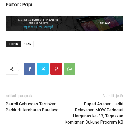
Editor : Papi
TOPIK
Siak
Artikulli paraprak
Artikulli tjetër
Patroli Gabungan Tertibkan
Bupati Asahan Hadiri
Parkir di Jembatan Barelang
Pelayanan MOW Peringati
Harganas ke-33, Tegaskan
Komitmen Dukung Program KB