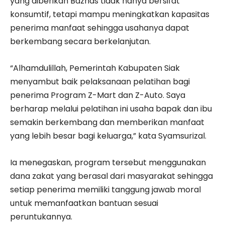
yang diberikan Baznas tidak hanya bersifat
konsumtif, tetapi mampu meningkatkan kapasitas
penerima manfaat sehingga usahanya dapat
berkembang secara berkelanjutan.
“Alhamdulillah, Pemerintah Kabupaten Siak
menyambut baik pelaksanaan pelatihan bagi
penerima Program Z-Mart dan Z-Auto. Saya
berharap melalui pelatihan ini usaha bapak dan ibu
semakin berkembang dan memberikan manfaat
yang lebih besar bagi keluarga,” kata Syamsurizal.
Ia menegaskan, program tersebut menggunakan
dana zakat yang berasal dari masyarakat sehingga
setiap penerima memiliki tanggung jawab moral
untuk memanfaatkan bantuan sesuai
peruntukannya.