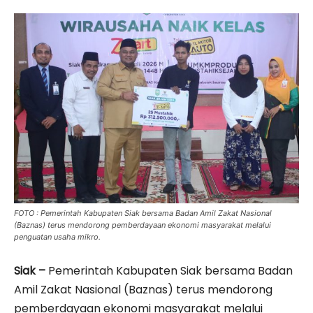
FOTO : Pemerintah Kabupaten Siak bersama Badan Amil Zakat Nasional
(Baznas) terus mendorong pemberdayaan ekonomi masyarakat melalui
penguatan usaha mikro.
Siak –
Pemerintah Kabupaten Siak bersama Badan
Amil Zakat Nasional (Baznas) terus mendorong
pemberdayaan ekonomi masyarakat melalui