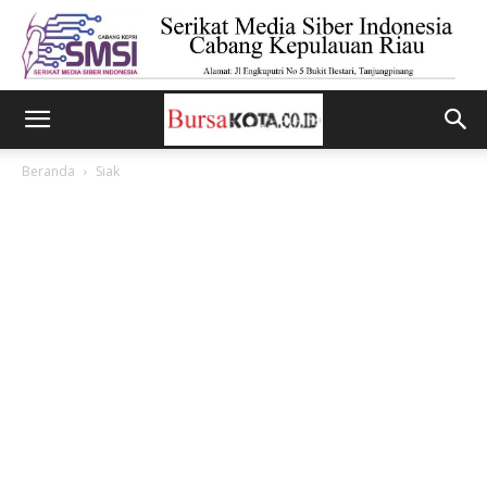
Beranda
Siak