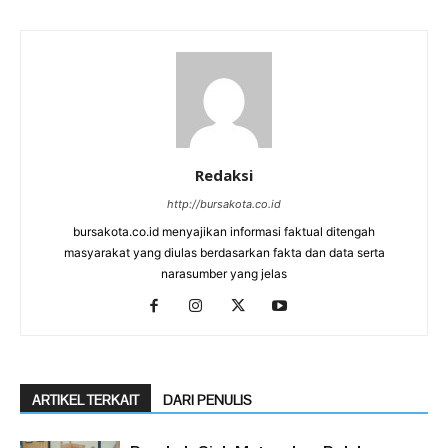
Redaksi
http://bursakota.co.id
bursakota.co.id menyajikan informasi faktual ditengah
masyarakat yang diulas berdasarkan fakta dan data serta
narasumber yang jelas
ARTIKEL TERKAIT
DARI PENULIS