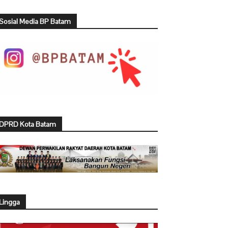
Sosial Media BP Batam
DPRD Kota Batam
Lingga