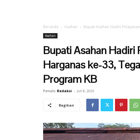
Beranda
Asahan
Bupati Asahan Hadiri Pelayana
Asahan
Bupati Asahan Hadiri
Harganas ke-33, Te
Program KB
Penulis
Redaksi
-
Juli 8, 2026
Bagikan