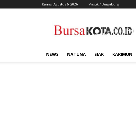
Kamis, Agustus 6, 2026
Masuk / Bergabung
Bursa
Kota
NEWS
NATUNA
SIAK
KARIMUN