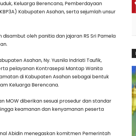
nduduk, Keluarga Berencana, Pemberdayaan
KBP3A) Kabupaten Asahan, serta sejumlah unsur
isambut oleh panitia dan jajaran RS Sri Pamela
an.
upaten Asahan, Ny. Yusnila Indriati Taufik,
rta pelayanan Kontrasepsi Mantap Wanita
camatan di Kabupaten Asahan sebagai bentuk
am Keluarga Berencana.
an MOW diberikan sesuai prosedur dan standar
ehingga keamanan dan kenyamanan peserta
Zainal Abidin menegaskan komitmen Pemerintah