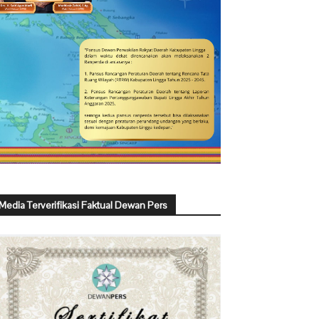
Media Terverifikasi Faktual Dewan Pers