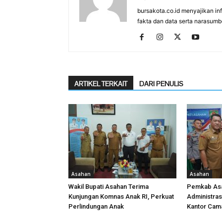
bursakota.co.id menyajikan in
fakta dan data serta narasumb
ARTIKEL TERKAIT
DARI PENULIS
Asahan
Asahan
Wakil Bupati Asahan Terima
Pemkab Asa
Kunjungan Komnas Anak RI, Perkuat
Administra
Perlindungan Anak
Kantor Cam