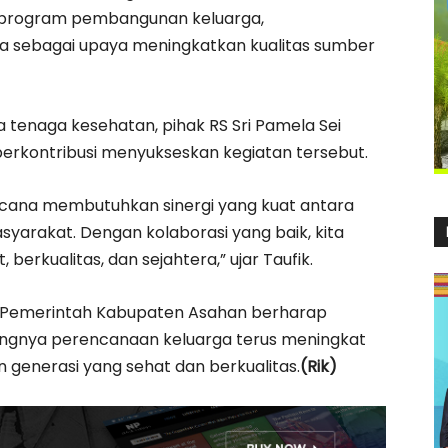
program pembangunan keluarga,
a sebagai upaya meningkatkan kualitas sumber
 tenaga kesehatan, pihak RS Sri Pamela Sei
 berkontribusi menyukseskan kegiatan tersebut.
ncana membutuhkan sinergi yang kuat antara
yarakat. Dengan kolaborasi yang baik, kita
erkualitas, dan sejahtera,” ujar Taufik.
, Pemerintah Kabupaten Asahan berharap
ngnya perencanaan keluarga terus meningkat
 generasi yang sehat dan berkualitas.
(Rik)