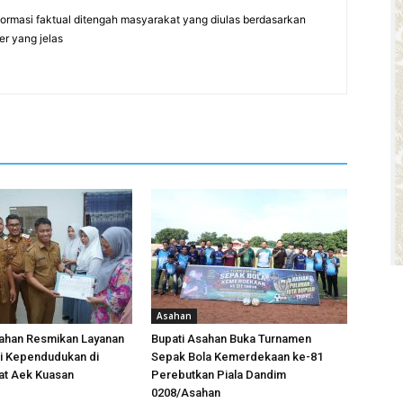
formasi faktual ditengah masyarakat yang diulas berdasarkan
er yang jelas
Asahan
han Resmikan Layanan
Bupati Asahan Buka Turnamen
si Kependudukan di
Sepak Bola Kemerdekaan ke-81
at Aek Kuasan
Perebutkan Piala Dandim
0208/Asahan