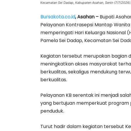
Kecamatan Sei Dadap, Kabupaten Asahan, Senin (7/7/2026)
Bursakota.co.id
, Asahan –
Bupati Asahan
Pelayanan Kontrasepsi Mantap Wanit
memperingati Hari Keluarga Nasional (H
Pamela Sei Dadap, Kecamatan Sei Dada
Kegiatan tersebut merupakan bagian 
meningkatkan akses masyarakat terha
berkualitas, sekaligus mendukung terwu
berkualitas.
Pelayanan KB serentak ini menjadi sal
yang bertujuan memperkuat program 
penduduk.
Turut hadir dalam kegiatan tersebut Ke