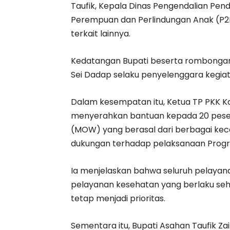
Taufik, Kepala Dinas Pengendalian Pe
Perempuan dan Perlindungan Anak (P2
terkait lainnya.
Kedatangan Bupati beserta rombongan d
Sei Dadap selaku penyelenggara kegiat
Dalam kesempatan itu, Ketua TP PKK Kab
menyerahkan bantuan kepada 20 pese
(MOW) yang berasal dari berbagai ke
dukungan terhadap pelaksanaan Progr
Ia menjelaskan bahwa seluruh pelayan
pelayanan kesehatan yang berlaku s
tetap menjadi prioritas.
Sementara itu, Bupati Asahan Taufik 