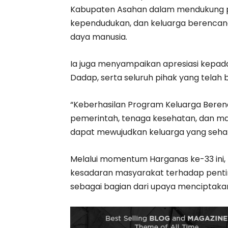
Kabupaten Asahan dalam mendukung 
kependudukan, dan keluarga berencan
daya manusia.
Ia juga menyampaikan apresiasi kepada
Dadap, serta seluruh pihak yang telah
“Keberhasilan Program Keluarga Bere
pemerintah, tenaga kesehatan, dan mas
dapat mewujudkan keluarga yang sehat, b
Melalui momentum Harganas ke-33 ini
kesadaran masyarakat terhadap penti
sebagai bagian dari upaya menciptakan