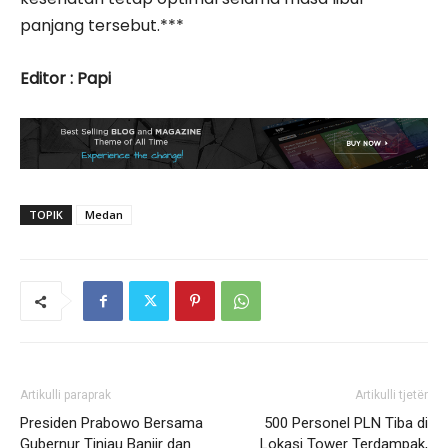
panjang tersebut.***
Editor : Papi
TOPIK
Medan
Artikulli paraprak
Artikulli tjetër
Presiden Prabowo Bersama
500 Personel PLN Tiba di
Gubernur Tinjau Banjir dan
Lokasi Tower Terdampak,