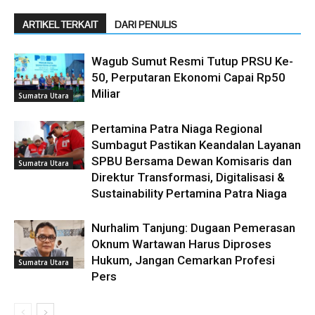
ARTIKEL TERKAIT
DARI PENULIS
Wagub Sumut Resmi Tutup PRSU Ke-
50, Perputaran Ekonomi Capai Rp50
Miliar
Sumatra Utara
Pertamina Patra Niaga Regional
Sumbagut Pastikan Keandalan Layanan
SPBU Bersama Dewan Komisaris dan
Sumatra Utara
Direktur Transformasi, Digitalisasi &
Sustainability Pertamina Patra Niaga
Nurhalim Tanjung: Dugaan Pemerasan
Oknum Wartawan Harus Diproses
Hukum, Jangan Cemarkan Profesi
Sumatra Utara
Pers