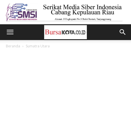
Beranda
Sumatra Utara