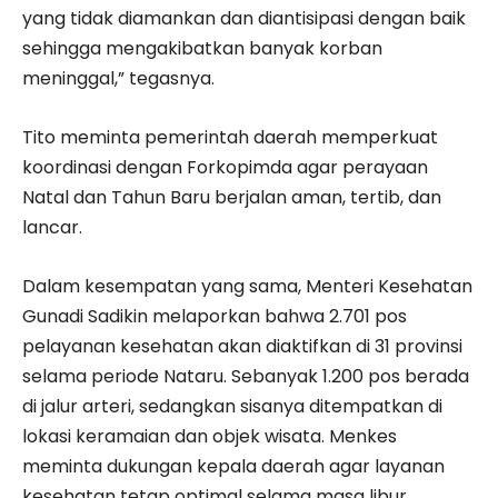
yang tidak diamankan dan diantisipasi dengan baik
sehingga mengakibatkan banyak korban
meninggal,” tegasnya.
Tito meminta pemerintah daerah memperkuat
koordinasi dengan Forkopimda agar perayaan
Natal dan Tahun Baru berjalan aman, tertib, dan
lancar.
Dalam kesempatan yang sama, Menteri Kesehatan
Gunadi Sadikin melaporkan bahwa 2.701 pos
pelayanan kesehatan akan diaktifkan di 31 provinsi
selama periode Nataru. Sebanyak 1.200 pos berada
di jalur arteri, sedangkan sisanya ditempatkan di
lokasi keramaian dan objek wisata. Menkes
meminta dukungan kepala daerah agar layanan
kesehatan tetap optimal selama masa libur