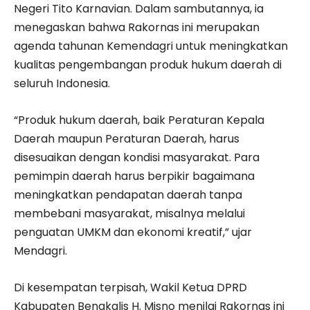
Negeri Tito Karnavian. Dalam sambutannya, ia
menegaskan bahwa Rakornas ini merupakan
agenda tahunan Kemendagri untuk meningkatkan
kualitas pengembangan produk hukum daerah di
seluruh Indonesia.
“Produk hukum daerah, baik Peraturan Kepala
Daerah maupun Peraturan Daerah, harus
disesuaikan dengan kondisi masyarakat. Para
pemimpin daerah harus berpikir bagaimana
meningkatkan pendapatan daerah tanpa
membebani masyarakat, misalnya melalui
penguatan UMKM dan ekonomi kreatif,” ujar
Mendagri.
Di kesempatan terpisah, Wakil Ketua DPRD
Kabupaten Bengkalis H. Misno menilai Rakornas ini