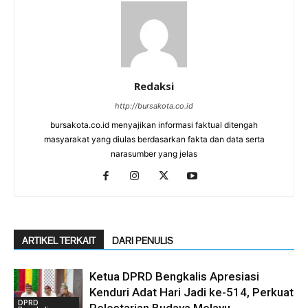
Redaksi
http://bursakota.co.id
bursakota.co.id menyajikan informasi faktual ditengah
masyarakat yang diulas berdasarkan fakta dan data serta
narasumber yang jelas
ARTIKEL TERKAIT
DARI PENULIS
Ketua DPRD Bengkalis Apresiasi
Kenduri Adat Hari Jadi ke-514, Perkuat
DPRD
Pelestarian Budaya Melayu