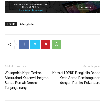
TOPIK
#Bengkalis
Artikulli paraprak
Artikulli tjetër
Wakapolda Kepri Terima
Komisi I DPRD Bengkalis Bahas
Silaturahmi Kakanwil Imigrasi,
Kerja Sama Pembangunan
Bahas Rumah Detensi
dengan Pemko Pekanbaru
Tanjungpinang