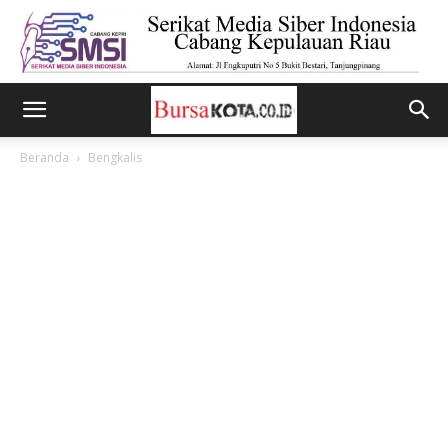
Beranda
Bengkalis