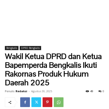
Bengkalis
DPRD Bengkalis
Wakil Ketua DPRD dan Ketua
Bapemperda Bengkalis Ikuti
Rakornas Produk Hukum
Daerah 2025
Penulis
Redaksi
-
Agustus 30, 2025
49
0