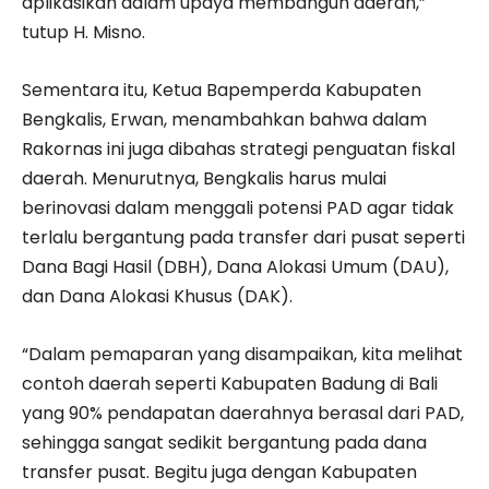
aplikasikan dalam upaya membangun daerah,”
tutup H. Misno.
Sementara itu, Ketua Bapemperda Kabupaten
Bengkalis, Erwan, menambahkan bahwa dalam
Rakornas ini juga dibahas strategi penguatan fiskal
daerah. Menurutnya, Bengkalis harus mulai
berinovasi dalam menggali potensi PAD agar tidak
terlalu bergantung pada transfer dari pusat seperti
Dana Bagi Hasil (DBH), Dana Alokasi Umum (DAU),
dan Dana Alokasi Khusus (DAK).
“Dalam pemaparan yang disampaikan, kita melihat
contoh daerah seperti Kabupaten Badung di Bali
yang 90% pendapatan daerahnya berasal dari PAD,
sehingga sangat sedikit bergantung pada dana
transfer pusat. Begitu juga dengan Kabupaten