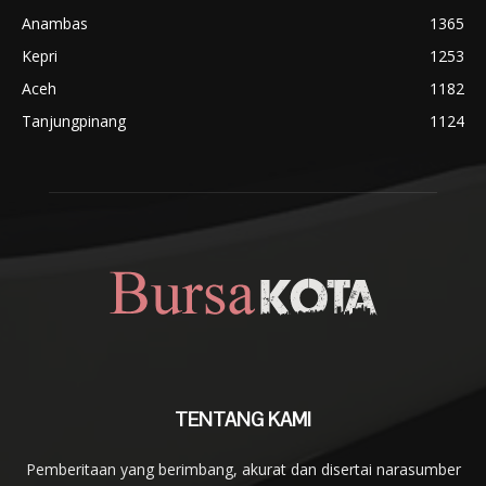
Anambas
1365
Kepri
1253
Aceh
1182
Tanjungpinang
1124
TENTANG KAMI
Pemberitaan yang berimbang, akurat dan disertai narasumber