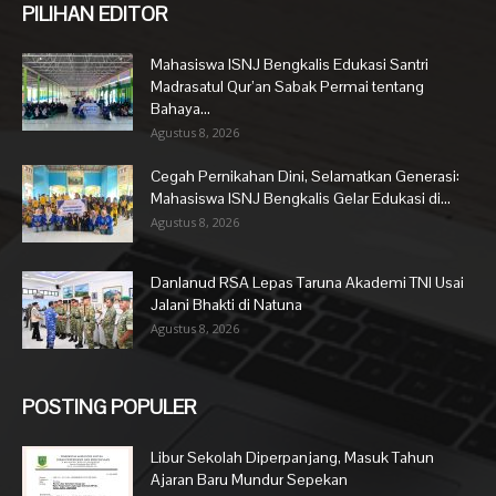
PILIHAN EDITOR
Mahasiswa ISNJ Bengkalis Edukasi Santri
Madrasatul Qur’an Sabak Permai tentang
Bahaya...
Agustus 8, 2026
Cegah Pernikahan Dini, Selamatkan Generasi:
Mahasiswa ISNJ Bengkalis Gelar Edukasi di...
Agustus 8, 2026
Danlanud RSA Lepas Taruna Akademi TNI Usai
Jalani Bhakti di Natuna
Agustus 8, 2026
POSTING POPULER
Libur Sekolah Diperpanjang, Masuk Tahun
Ajaran Baru Mundur Sepekan