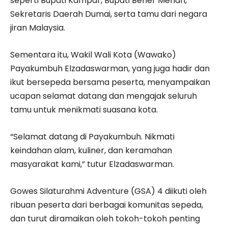
seperti Bupati Kampar, Bupati Bener Meriah,
Sekretaris Daerah Dumai, serta tamu dari negara
jiran Malaysia.
Sementara itu, Wakil Wali Kota (Wawako)
Payakumbuh Elzadaswarman, yang juga hadir dan
ikut bersepeda bersama peserta, menyampaikan
ucapan selamat datang dan mengajak seluruh
tamu untuk menikmati suasana kota.
“Selamat datang di Payakumbuh. Nikmati
keindahan alam, kuliner, dan keramahan
masyarakat kami,” tutur Elzadaswarman.
Gowes Silaturahmi Adventure (GSA) 4 diikuti oleh
ribuan peserta dari berbagai komunitas sepeda,
dan turut diramaikan oleh tokoh-tokoh penting