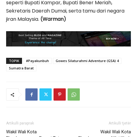
seperti Bupati Kampar, Bupati Bener Meriah,
Sekretaris Daerah Dumai, serta tamu dari negara
jiran Malaysia.
(Warman)
TOPIK
#Payakunbuh
Gowes Silaturahmi Adventure (GSA) 4
Sumatra Barat
Artikulli paraprak
Artikulli tjetër
Wakil Wali Kota
Wakil Wali Kota