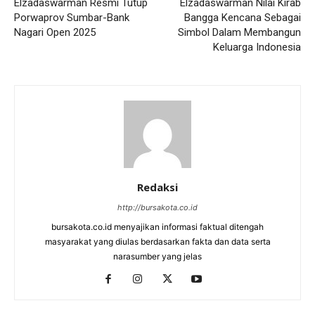
Elzadaswarman Resmi Tutup
Elzadaswarman Nilai Kirab
Porwaprov Sumbar-Bank
Bangga Kencana Sebagai
Nagari Open 2025
Simbol Dalam Membangun
Keluarga Indonesia
Redaksi
http://bursakota.co.id
bursakota.co.id menyajikan informasi faktual ditengah
masyarakat yang diulas berdasarkan fakta dan data serta
narasumber yang jelas