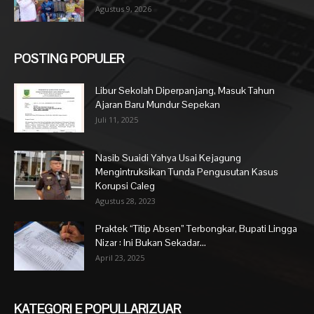
Agustus 9, 2026
POSTING POPULER
Libur Sekolah Diperpanjang, Masuk Tahun
Ajaran Baru Mundur Sepekan
Juli 11, 2025
Nasib Suaidi Yahya Usai Kejagung
Mengintruksikan Tunda Pengusutan Kasus
Korupsi Caleg
Agustus 28, 2023
Praktek “Titip Absen” Terbongkar, Bupati Lingga
Nizar : Ini Bukan Sekadar...
April 23, 2025
KATEGORI E POPULLARIZUAR