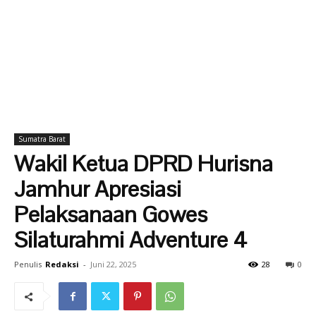
Sumatra Barat
Wakil Ketua DPRD Hurisna
Jamhur Apresiasi
Pelaksanaan Gowes
Silaturahmi Adventure 4
Penulis
Redaksi
-
Juni 22, 2025
28
0