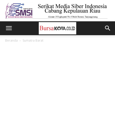
Beranda
Sumatra Barat