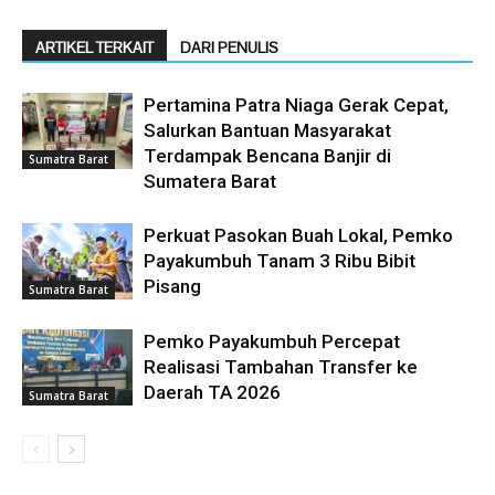
ARTIKEL TERKAIT
DARI PENULIS
Pertamina Patra Niaga Gerak Cepat,
Salurkan Bantuan Masyarakat
Terdampak Bencana Banjir di
Sumatra Barat
Sumatera Barat
Perkuat Pasokan Buah Lokal, Pemko
Payakumbuh Tanam 3 Ribu Bibit
Pisang
Sumatra Barat
Pemko Payakumbuh Percepat
Realisasi Tambahan Transfer ke
Daerah TA 2026
Sumatra Barat