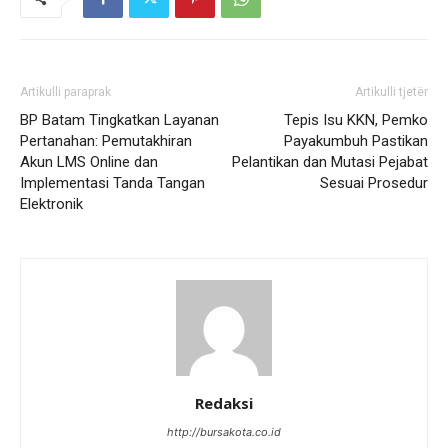
Artikulli paraprak
Artikulli tjetër
BP Batam Tingkatkan Layanan
Tepis Isu KKN, Pemko
Pertanahan: Pemutakhiran
Payakumbuh Pastikan
Akun LMS Online dan
Pelantikan dan Mutasi Pejabat
Implementasi Tanda Tangan
Sesuai Prosedur
Elektronik
Redaksi
http://bursakota.co.id