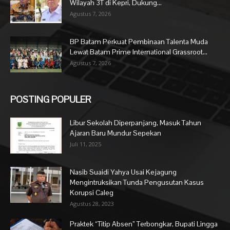
Wilayah 3T di Kepri, Dukung...
Agustus 7, 2026
BP Batam Perkuat Pembinaan Talenta Muda
Lewat Batam Prime International Grassroot...
Agustus 7, 2026
POSTING POPULER
Libur Sekolah Diperpanjang, Masuk Tahun
Ajaran Baru Mundur Sepekan
Juli 11, 2025
Nasib Suaidi Yahya Usai Kejagung
Mengintruksikan Tunda Pengusutan Kasus
Korupsi Caleg
Agustus 28, 2023
Praktek “Titip Absen” Terbongkar, Bupati Lingga