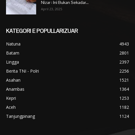
Nizar : Ini Bukan Sekadar...
April 23, 2025
KATEGORI E POPULLARIZUAR
Natuna
4943
Batam
2801
Lingga
2397
Berita TNI - Polri
2256
Asahan
1521
Anambas
1364
Kepri
1253
Aceh
1182
Tanjungpinang
1124