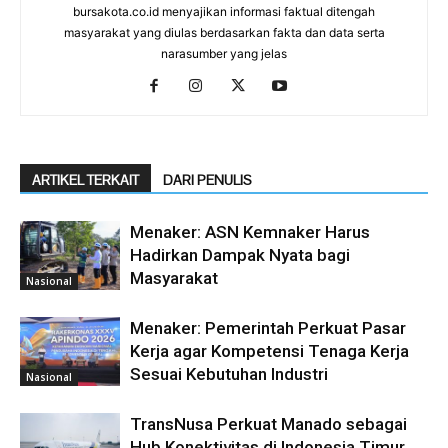
bursakota.co.id menyajikan informasi faktual ditengah
masyarakat yang diulas berdasarkan fakta dan data serta
narasumber yang jelas
ARTIKEL TERKAIT
DARI PENULIS
Menaker: ASN Kemnaker Harus
Hadirkan Dampak Nyata bagi
Masyarakat
Nasional
Menaker: Pemerintah Perkuat Pasar
Kerja agar Kompetensi Tenaga Kerja
Sesuai Kebutuhan Industri
Nasional
TransNusa Perkuat Manado sebagai
Hub Konektivitas di Indonesia Timur,