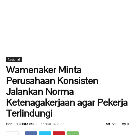
Nasional
Wamenaker Minta
Perusahaan Konsisten
Jalankan Norma
Ketenagakerjaan agar Pekerja
Terlindungi
Penulis
Redaksi
-
Februari 4, 2026
55
0