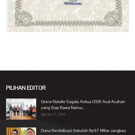
PILIHAN EDITOR
Grace Natalie Sagala, Ketua OSIS Asal Asahan
yang Siap Bawa Nama...
Agustus 7, 2026
Dana Revitalisasi Sekolah Rp97 Miliar Jangkau