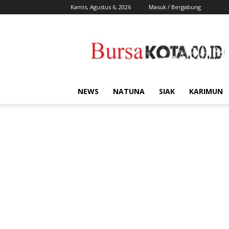
Kamis, Agustus 6, 2026
Masuk / Bergabung
Bursa
Kota
NEWS
NATUNA
SIAK
KARIMUN