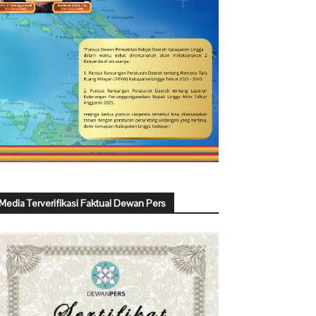
Media Terverifikasi Faktual Dewan Pers