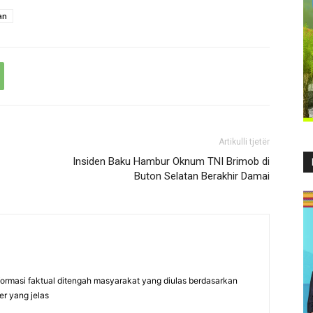
an
Artikulli tjetër
Insiden Baku Hambur Oknum TNI Brimob di
Buton Selatan Berakhir Damai
formasi faktual ditengah masyarakat yang diulas berdasarkan
er yang jelas