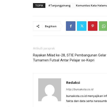
TOPIK
#Tanjungpinang
Komunitas Kata Halam
Bagikan
Artikulli paraprak
Rayakan Milad ke-28, STIE Pembangunan Gelar
Turnamen Futsal Antar Pelajar se-Kepri
Redaksi
http://bursakota.co.id
bursakota.co.id menyajikan in
fakta dan data serta narasumb