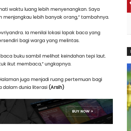
ti waktu luang lebih menyenangkan. Saya
dan menjangkau lebih banyak orang,” tambahnya.
riyandra. Ia menilai lokasi lapak baca yang
tersendiri bagi warga yang melintas.
baca buku sambil melihat keindahan tepi laut.
ntuk ikut membaca,” ungkapnya.
 Halaman juga menjadi ruang pertemuan bagi
dalam dunia literasi
(Arsih)