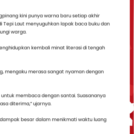
gpinang kini punya warna baru setiap akhir
di Tepi Laut menyuguhkan lapak baca buku dan
ungi warga.
 menghidupkan kembali minat literasi di tengah
jung, mengaku merasa sangat nyaman dengan
an untuk membaca dengan santai. Suasananya
asa diterima,” ujarnya.
erdampak besar dalam menikmati waktu luang