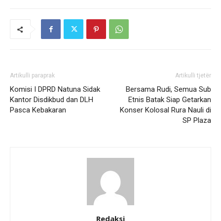
Artikulli paraprak
Artikulli tjetër
Komisi I DPRD Natuna Sidak
Bersama Rudi, Semua Sub
Kantor Disdikbud dan DLH
Etnis Batak Siap Getarkan
Pasca Kebakaran
Konser Kolosal Rura Nauli di
SP Plaza
Redaksi