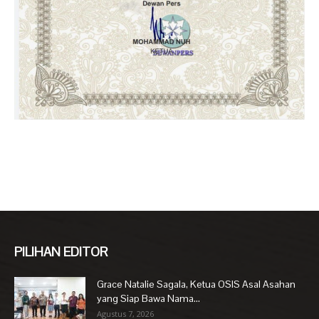
PILIHAN EDITOR
Grace Natalie Sagala, Ketua OSIS Asal Asahan
yang Siap Bawa Nama...
Agustus 7, 2026