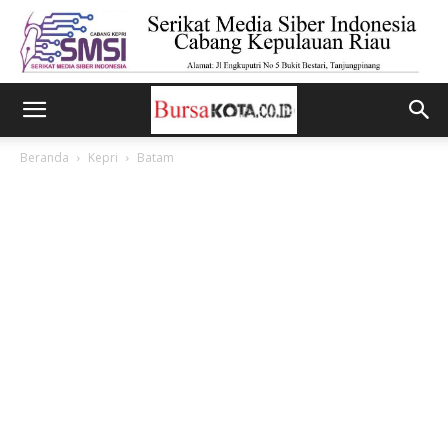
Beranda
Kepri
Batam