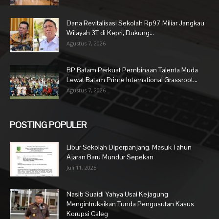
Dana Revitalisasi Sekolah Rp97 Miliar Jangkau
Wilayah 3T di Kepri, Dukung...
Agustus 7, 2026
BP Batam Perkuat Pembinaan Talenta Muda
Lewat Batam Prime International Grassroot...
Agustus 7, 2026
POSTING POPULER
Libur Sekolah Diperpanjang, Masuk Tahun
Ajaran Baru Mundur Sepekan
Juli 11, 2025
Nasib Suaidi Yahya Usai Kejagung
Mengintruksikan Tunda Pengusutan Kasus
Korupsi Caleg