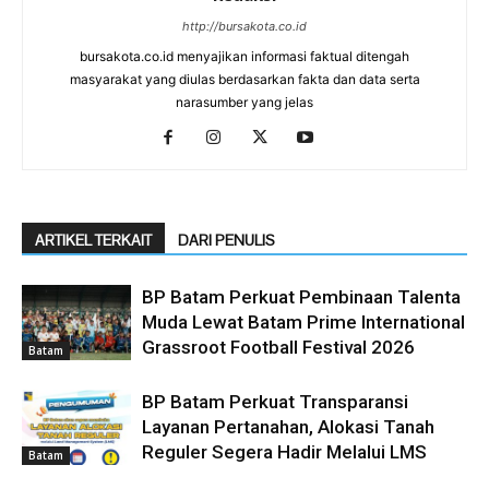
http://bursakota.co.id
bursakota.co.id menyajikan informasi faktual ditengah
masyarakat yang diulas berdasarkan fakta dan data serta
narasumber yang jelas
ARTIKEL TERKAIT
DARI PENULIS
BP Batam Perkuat Pembinaan Talenta
Muda Lewat Batam Prime International
Grassroot Football Festival 2026
Batam
BP Batam Perkuat Transparansi
Layanan Pertanahan, Alokasi Tanah
Reguler Segera Hadir Melalui LMS
Batam