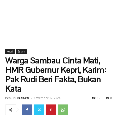
Kepri
Batam
Warga Sambau Cinta Mati,
HMR Gubernur Kepri, Karim:
Pak Rudi Beri Fakta, Bukan
Kata
Penulis
Redaksi
-
November 12, 2024
85
0