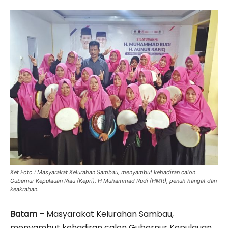
Ket Foto : Masyarakat Kelurahan Sambau, menyambut kehadiran calon
Gubernur Kepulauan Riau (Kepri), H Muhammad Rudi (HMR), penuh hangat dan
keakraban.
Batam –
Masyarakat Kelurahan Sambau,
menyambut kehadiran calon Gubernur Kepulauan