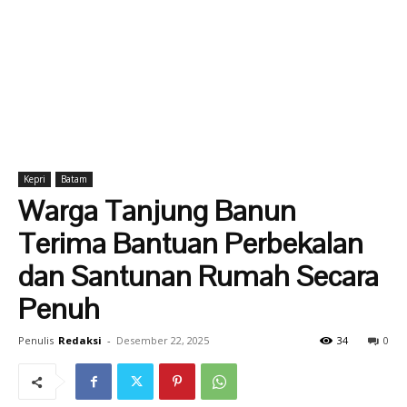
Kepri
Batam
Warga Tanjung Banun
Terima Bantuan Perbekalan
dan Santunan Rumah Secara
Penuh
Penulis
Redaksi
-
Desember 22, 2025
34
0