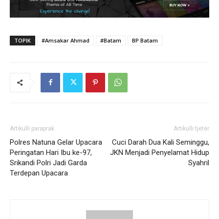
TOPIK
#Amsakar Ahmad
#Batam
BP Batam
Artikulli paraprak
Artikulli tjetër
Polres Natuna Gelar Upacara
Cuci Darah Dua Kali Seminggu,
Peringatan Hari Ibu ke-97,
JKN Menjadi Penyelamat Hidup
Srikandi Polri Jadi Garda
Syahril
Terdepan Upacara