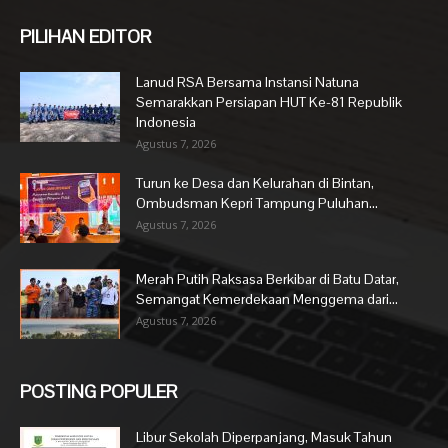
PILIHAN EDITOR
Lanud RSA Bersama Instansi Natuna
Semarakkan Persiapan HUT Ke-81 Republik
Indonesia
Agustus 7, 2026
Turun ke Desa dan Kelurahan di Bintan,
Ombudsman Kepri Tampung Puluhan...
Agustus 7, 2026
Merah Putih Raksasa Berkibar di Batu Datar,
Semangat Kemerdekaan Menggema dari...
Agustus 7, 2026
POSTING POPULER
Libur Sekolah Diperpanjang, Masuk Tahun