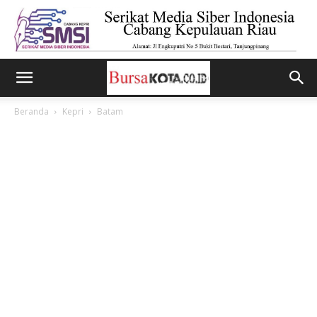
Beranda
Kepri
Batam