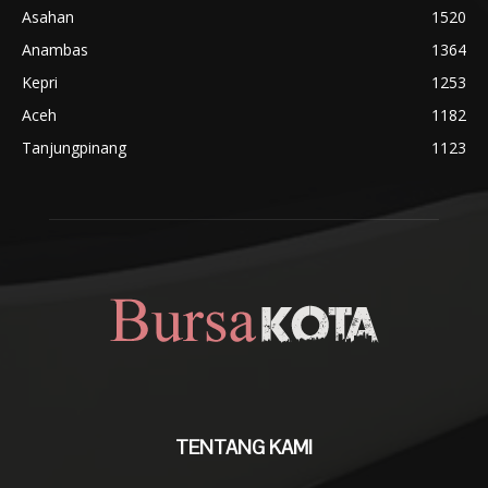
Asahan
1520
Anambas
1364
Kepri
1253
Aceh
1182
Tanjungpinang
1123
TENTANG KAMI