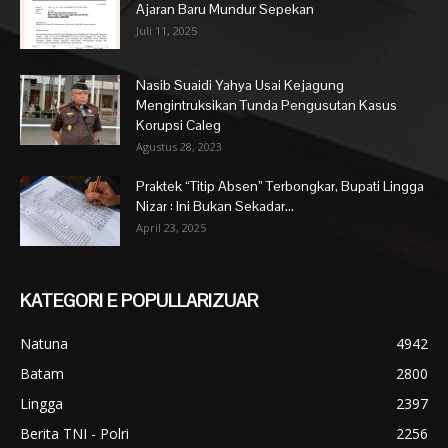
Ajaran Baru Mundur Sepekan
Juli 11, 2025
Nasib Suaidi Yahya Usai Kejagung
Mengintruksikan Tunda Pengusutan Kasus
Korupsi Caleg
Agustus 28, 2023
Praktek “Titip Absen” Terbongkar, Bupati Lingga
Nizar : Ini Bukan Sekadar...
April 23, 2025
KATEGORI E POPULLARIZUAR
Natuna
4942
Batam
2800
Lingga
2397
Berita TNI - Polri
2256