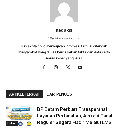
Redaksi
http://bursakota.co.id
bursakota.co.id menyajikan informasi faktual ditengah
masyarakat yang diulas berdasarkan fakta dan data serta
narasumber yang jelas
ARTIKEL TERKAIT
DARI PENULIS
BP Batam Perkuat Transparansi
Layanan Pertanahan, Alokasi Tanah
Reguler Segera Hadir Melalui LMS
Batam